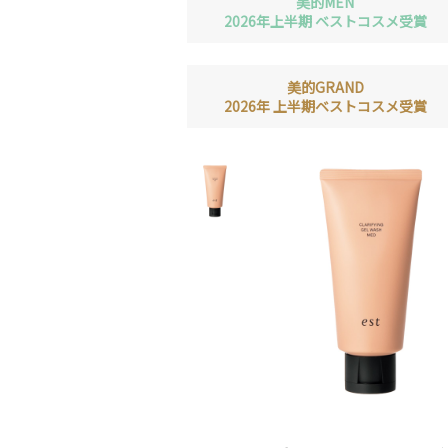
美的MEN
2026年上半期 ベストコスメ受賞
美的GRAND
2026年 上半期ベストコスメ受賞