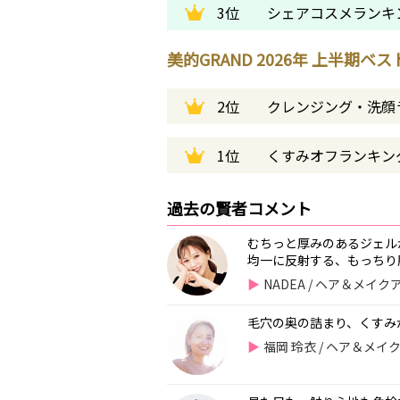
3位
シェアコスメランキ
美的GRAND 2026年 上半期ベ
2位
クレンジング・洗顔
1位
くすみオフランキン
過去の賢者コメント
むちっと厚みのあるジェル
均一に反射する、もっちり肌
NADEA / ヘア＆メイ
毛穴の奥の詰まり、くすみ
福岡 玲衣 / ヘア＆メ