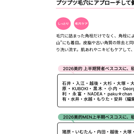
プツプツ毛穴にアプローチして
毛穴に詰まった角栓だけでなく、角栓に
山”にも着目。皮脂や古い角質の除去と
り洗い流す。肌あれやニキビもケアして