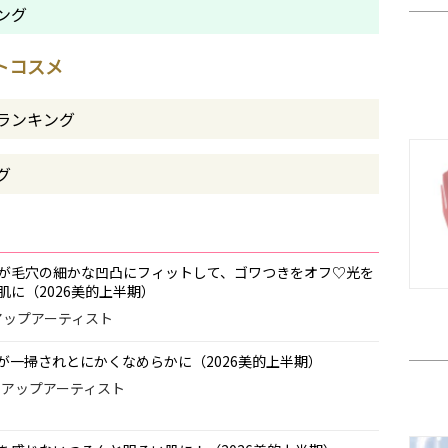
ング
ストコスメ
ランキング
グ
が毛穴の細かな凹凸にフィットして、ゴワつきをオフ♡光を
に（2026美的上半期）
クアップアーティスト
が一掃されとにかくなめらかに（2026美的上半期）
イクアップアーティスト