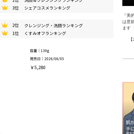
1位
洗顔＆クレンジングランキング
3位
シェアコスメランキング
『美的
は意
2位
クレンジング・洗顔ランキング
ます
1位
くすみオフランキング
【
容量｜130g
発売日｜2026/06/05
￥5,280
肌
手
資生