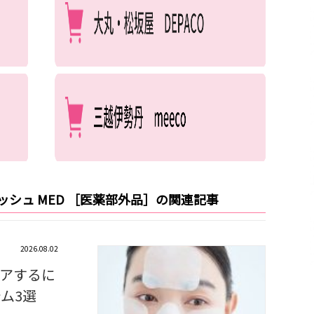
ッシュ MED ［医薬部外品］の関連記事
2026.08.02
アするに
ム3選