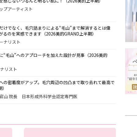
を感じないつるんと明るい肌に！（2026美的上半期）
クアップアーティスト
だけでなく、毛穴詰まりによる“毛山”まで解消するとは偉
るのを実感できます（2026美的GRAND上半期）
ャーナリスト
“毛山”へのアプローチを加えた設計が見事（2026美的
ーナリスト
への密着度がアップ。毛穴周辺の凹凸まで取り去れて最高で
期）
代官山 院長 日本形成外科学会認定専門医