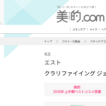
スキンケア
メイク
ヘ
トップ
コスメ・化粧品
スキンケアコ
花王
エスト
クラリファイイング ジェ
美的
2026年 上半期ベストコスメ受賞