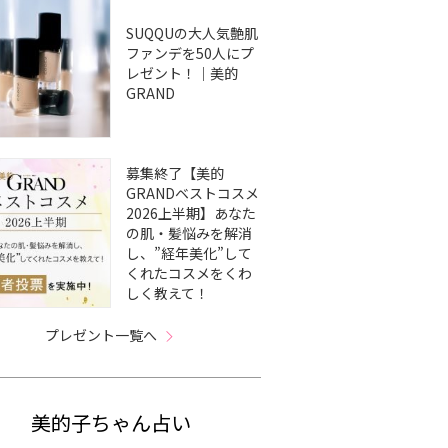
SUQQUの大人気艶肌
ファンデを50人にプ
レゼント！｜美的
GRAND
募集終了【美的
GRANDベストコスメ
2026上半期】あなた
の肌・髪悩みを解消
し、”経年美化”して
くれたコスメをくわ
しく教えて！
プレゼント一覧へ
美的子ちゃん占い