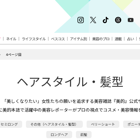
ア
ネイル
ライフスタイル
ベスコス
アイテム別
美容のプロ
連載
占い
4ページ目
ヘアスタイル・髪型
。「美しくなりたい」女性たちの願いを追求する美容雑誌『美的』公式
に美的本誌で活躍中の美容レポーターがプロの視点でコスメ・美容情報
セミロング
その他（ヘアスタイル・髪型）
ベリーショート
ポニー
ロングヘア
前髪