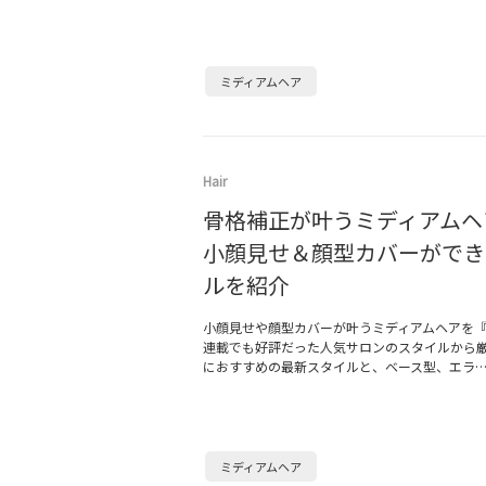
ミディアムヘア
Hair
骨格補正が叶うミディアムヘ
小顔見せ＆顔型カバーができ
ルを紹介
小顔見せや顔型カバーが叶うミディアムヘアを『美
連載でも好評だった人気サロンのスタイルから
におすすめの最新スタイルと、ベース型、エラ
ミディアムヘア