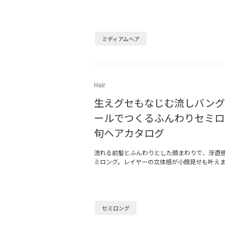
ミディアムヘア
Hair
生えグセもなじむ流しバング
ールでつくるふんわりセミロ
旬ヘアカタログ
流れる前髪とふんわりとした顔まわりで、浮遊
ミロング。レイヤーの立体感が小顔見せも叶え
セミロング