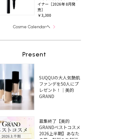
イナー［2026年 8月発
売］
￥3,300
へ
Cosme Calendar
Present
SUQQUの大人気艶肌
ファンデを50人にプ
レゼント！｜美的
GRAND
募集終了【美的
GRANDベストコスメ
2026上半期】あなた