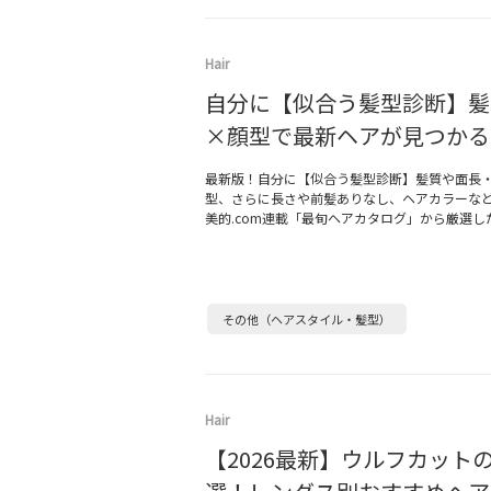
Hair
自分に【似合う髪型診断】髪
×顔型で最新ヘアが見つかる
最新版！自分に【似合う髪型診断】髪質や面長
型、さらに長さや前髪ありなし、ヘアカラーな
美的.com連載「最旬ヘアカタログ」から厳選し
その他（ヘアスタイル・髪型）
Hair
【2026最新】ウルフカット