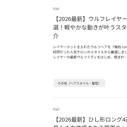
Hair
【2026最新】ウルフレイヤ
選！軽やかな動きが叶うスタ
介
レイヤーカットを入れたウルフヘアを『美的.co
好評だった人気サロンのスタイルから厳選しま
レイヤーの最新ウルフミディをはじめ、顔まわ
その他（ヘアスタイル・髪型）
Hair
【2026最新】ひし形ロング