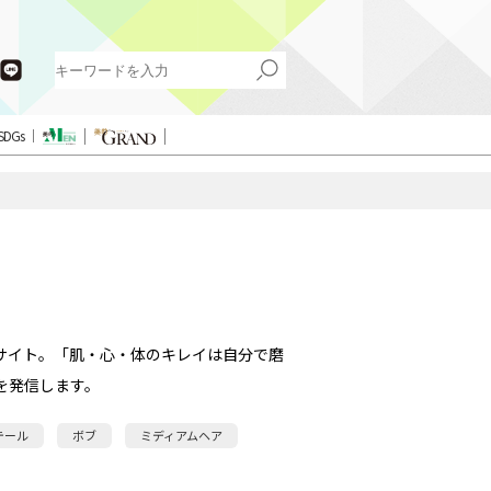
SDGs
サイト。「肌・心・体のキレイは自分で磨
を発信します。
テール
ボブ
ミディアムヘア