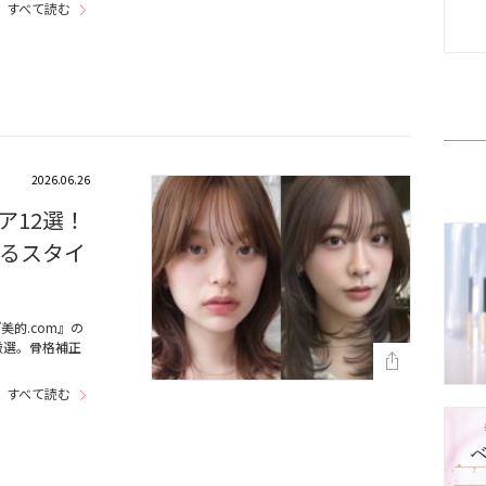
すべて読む
2026.06.26
ア12選！
るスタイ
的.com』の
厳選。骨格補正
…
すべて読む