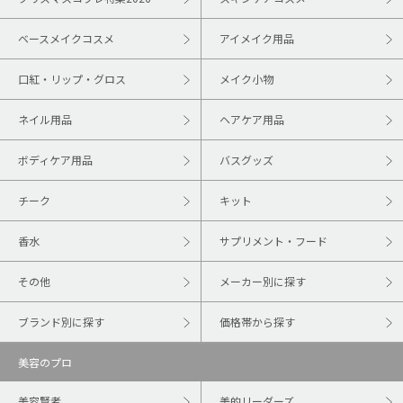
ベースメイクコスメ
アイメイク用品
口紅・リップ・グロス
メイク小物
ネイル用品
ヘアケア用品
ボディケア用品
バスグッズ
チーク
キット
香水
サプリメント・フード
その他
メーカー別に探す
ブランド別に探す
価格帯から探す
美容のプロ
美容賢者
美的リーダーズ