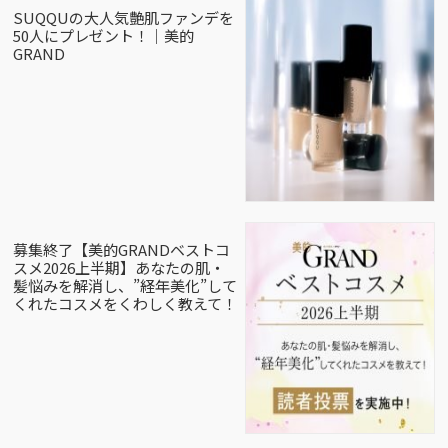
SUQQUの大人気艶肌ファンデを
50人にプレゼント！｜美的
GRAND
募集終了【美的GRANDベストコ
スメ2026上半期】あなたの肌・
髪悩みを解消し、”経年美化”して
くれたコスメをくわしく教えて！