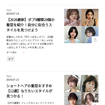
Hair
2026.07.16
【2026最新】ボブ9種類29個の
髪型を紹介！自分に似合うス
タイルを見つけよう
定番おしゃれな「切りっぱなしボブ」【6選】
顔まわりにニュアンスにプラス！おしゃれを
楽しむ切りっぱなしボブ タイトな印象の切り
っぱなしボブでおしゃれを楽しむな…
すべて読む
ボブ
Hair
2026.07.15
ショートヘアの髪型おすすめ
【12選】なりたいスタイルが
見つかる！
【2026最新】トレンドのショートヘアスタイ