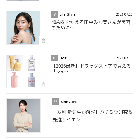
2026.07.11
9
Life Style
40歳をむかえる田中みな実さんが美容
のために…
2026.07.11
10
Hair
【2026最新】ドラッグストアで買える
「シャ…
Skin Care
【友利 新先生が解説】ハチミツ研究＆
先進サイエン...