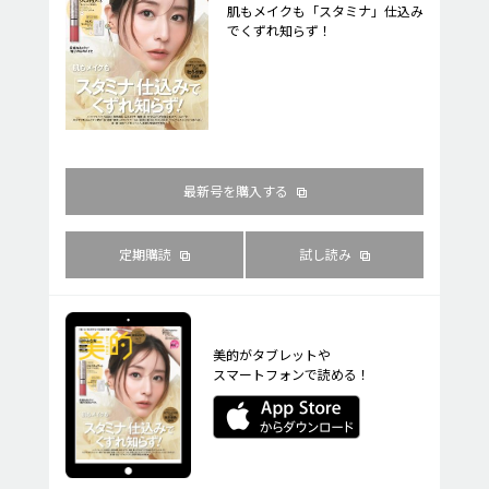
肌もメイクも「スタミナ」仕込み
でくずれ知らず！
最新号を購入する
定期購読
試し読み
美的がタブレットや
スマートフォンで読める！