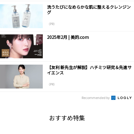
洗うたびになめらかな肌に整えるクレンジン
グ
（PR）
2025年2月 | 美的.com
【友利 新先生が解説】ハチミツ研究＆先進サ
イエンス
（PR）
Recommended by
おすすめ特集