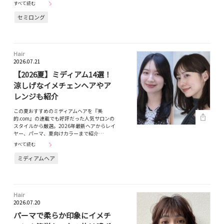
すべて読む
セミロング
Hair
2026.07.21
【2026夏】ミディアム14選！
涼しげなイメチェンヘアやア
レンジも紹介
この夏おすすめのミディアムヘアを『美
的.com』の連載でも好評だった人気サロンの
スタイルから厳選。2026年最新ヘアからレイ
ヤー、パーマ、夏向けカラーまで紹介…
すべて読む
ミディアムヘア
Hair
2026.07.20
パーマで柔らか印象にイメチ