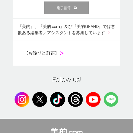
電子書籍
『美的』、『美的.com』及び『美的GRAND』では意
欲ある編集者／アシスタントを募集しています
【お詫びと訂正】
＞
Follow us!