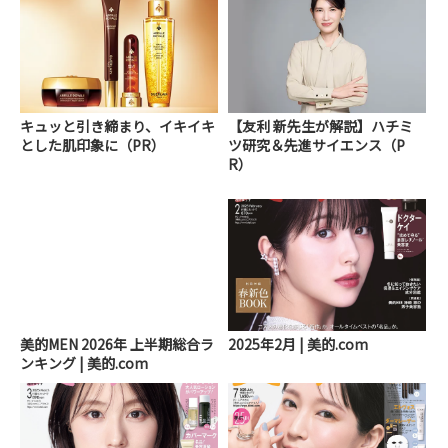
キュッと引き締まり、イキイキ
【友利 新先生が解説】ハチミ
とした肌印象に（PR）
ツ研究＆先進サイエンス（P
R）
美的MEN 2026年 上半期総合ラ
2025年2月 | 美的.com
ンキング | 美的.com