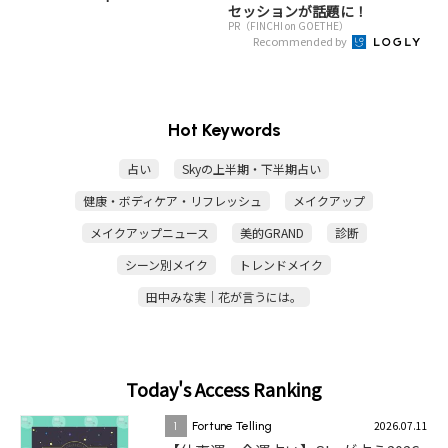
セッションが話題に！
PR（FINCHI on GOETHE）
Recommended by
Hot Keywords
占い
Skyの上半期・下半期占い
健康・ボディケア・リフレッシュ
メイクアップ
メイクアップニュース
美的GRAND
診断
シーン別メイク
トレンドメイク
田中みな実｜花が言うには。
Today's Access Ranking
2026.07.11
1
Fortune Telling