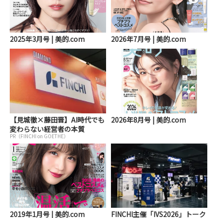
2025年3月号 | 美的.com
2026年7月号 | 美的.com
【見城徹×藤田晋】AI時代でも
2026年8月号 | 美的.com
変わらない経営者の本質
PR（FINCHI on GOETHE）
2019年1月号 | 美的.com
FINCHI主催「IVS2026」トーク