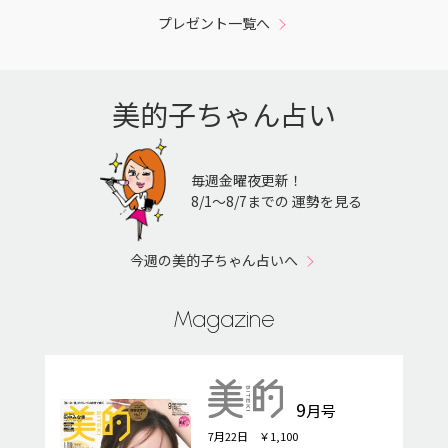
プレゼント一覧へ
美的子ちゃん占い
毎週金曜夜更新！
8/1〜8/7までの 運勢を見る
今週の美的子ちゃん占いへ
Magazine
9
月号
7月22日 ￥1,100