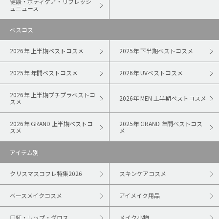
健康・ボディケア・リフレッシ
ュニュース
ベスコス
2026年 上半期ベストコスメ
2025年 下半期ベストコスメ
2025年 年間ベストコスメ
2026年 UVベストコスメ
2026年 上半期プチプラベストコ
2026年 MEN 上半期ベストコスメ
スメ
2026年 GRAND 上半期ベストコ
2025年 GRAND 年間ベストコス
スメ
メ
アイテム別
クリスマスコフレ特集2026
スキンケアコスメ
ベースメイクコスメ
アイメイク用品
口紅・リップ・グロス
メイク小物