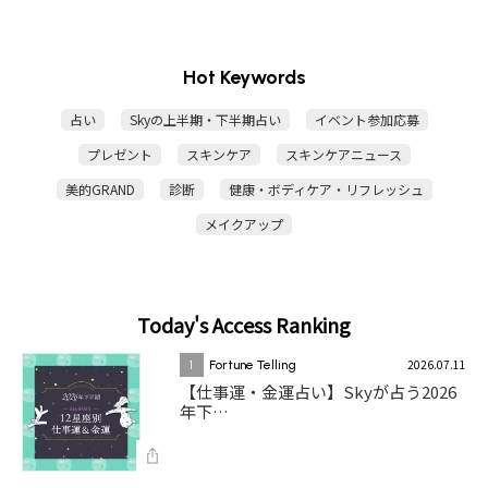
Hot Keywords
占い
Skyの上半期・下半期占い
イベント参加応募
プレゼント
スキンケア
スキンケアニュース
美的GRAND
診断
健康・ボディケア・リフレッシュ
メイクアップ
Today's Access Ranking
2026.07.11
1
Fortune Telling
【仕事運・金運占い】Skyが占う2026
年下…