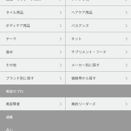
ネイル用品
ヘアケア用品
ボディケア用品
バスグッズ
チーク
キット
香水
サプリメント・フード
その他
メーカー別に探す
ブランド別に探す
価格帯から探す
美容のプロ
美容賢者
美的リーダーズ
連載
占い