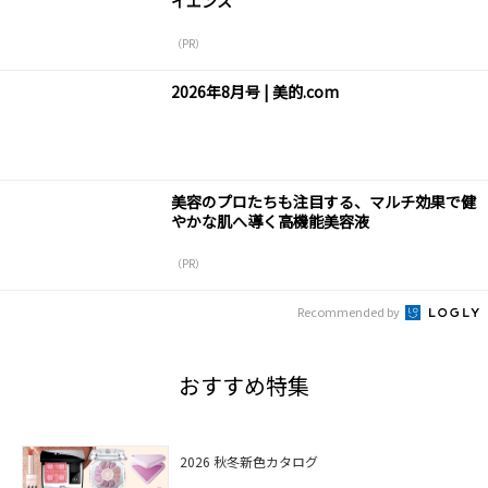
イエンス
（PR）
2026年8月号 | 美的.com
美容のプロたちも注目する、マルチ効果で健
やかな肌へ導く高機能美容液
（PR）
Recommended by
おすすめ特集
2026 秋冬新色カタログ