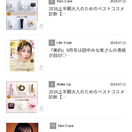
2026.07.11
4
Skin Care
2026上半期大人のためのベストコスメ
診断【…
2026.07.11
5
Life Style
『美的』9月号は田中みな実さんの表紙
が目印♡…
2026.07.11
6
Make Up
2026上半期大人のためのベストコスメ
診断【…
Skin Care