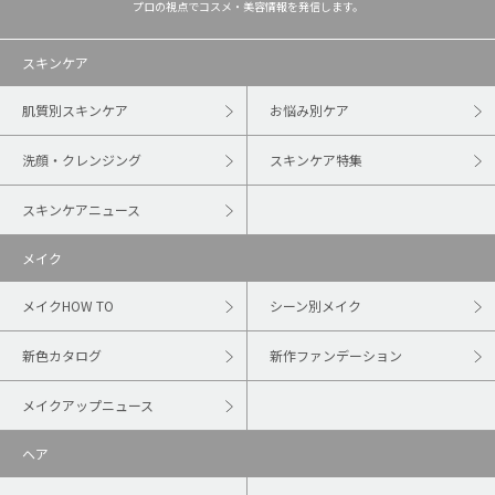
プロの視点でコスメ・美容情報を発信します。
スキンケア
肌質別スキンケア
お悩み別ケア
洗顔・クレンジング
スキンケア特集
スキンケアニュース
メイク
メイクHOW TO
シーン別メイク
新色カタログ
新作ファンデーション
メイクアップニュース
ヘア