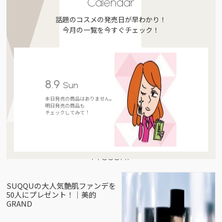
Calendar
話題のコスメの発売日が早わかり！
今月の一覧を今すぐチェック！
8.9
Sun
本日発売の商品はありません。
明日発売の商品も
チェックしてみて！
Present
SUQQUの大人気艶肌ファンデを
50人にプレゼント！｜美的
GRAND