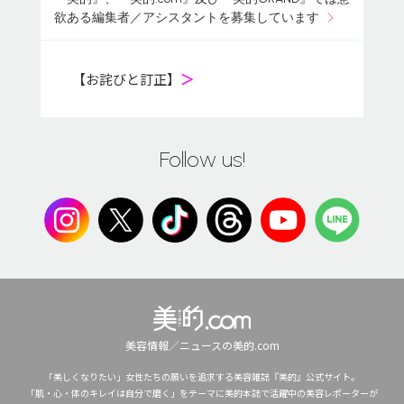
欲ある編集者／アシスタントを募集しています
【お詫びと訂正】
＞
Follow us!
美容情報／ニュースの美的.com
「美しくなりたい」女性たちの願いを追求する美容雑誌『美的』公式サイト。
「肌・心・体のキレイは自分で磨く」をテーマに美的本誌で活躍中の美容レポーターが