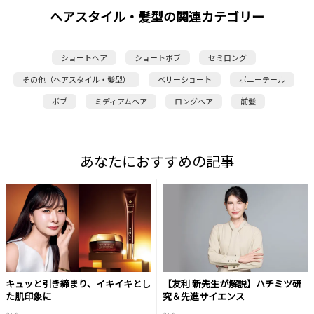
ヘアスタイル・髪型の関連カテゴリー
ショートヘア
ショートボブ
セミロング
その他（ヘアスタイル・髪型）
ベリーショート
ポニーテール
ボブ
ミディアムヘア
ロングヘア
前髪
あなたにおすすめの記事
キュッと引き締まり、イキイキとし
【友利 新先生が解説】ハチミツ研
た肌印象に
究＆先進サイエンス