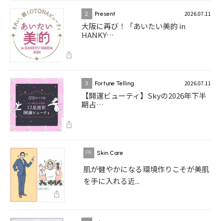
2026.07.11
2
Present
大阪に再び！「あいたい美的 in
HANKY…
2026.07.11
3
Fortune Telling
【開運ビューティ】Skyの2026年下半
期占…
Skin Care
肌が健やかになる環境作りこそが美肌
を手に入れる近...