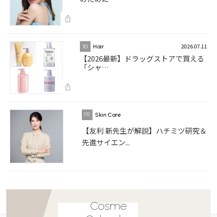
2026.07.11
10
Hair
【2026最新】ドラッグストアで買える
「シャ…
Skin Care
【友利 新先生が解説】ハチミツ研究＆
先進サイエン...
Cosme