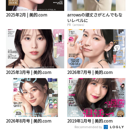
2025年2月 | 美的.com
arrowsの頑丈さがとんでもな
いレベルに
PR（arrows）
2025年3月号 | 美的.com
2026年7月号 | 美的.com
2026年8月号 | 美的.com
2019年1月号 | 美的.com
Recommended by