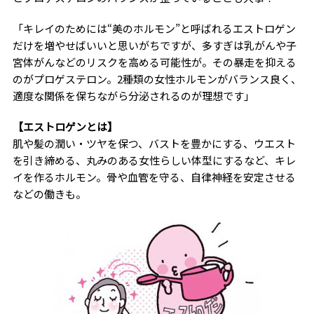
「キレイのためには“美のホルモン”と呼ばれるエストロゲン
だけを増やせばいいと思いがちですが、多すぎは乳がんや子
宮体がんなどのリスクを高める可能性が。その暴走を抑える
のがプロゲステロン。2種類の女性ホルモンがバランス良く、
適度な関係を保ちながら分泌されるのが理想です」
【エストロゲンとは】
肌や髪の潤い・ツヤを保つ、バストを豊かにする、ウエスト
を引き締める、丸みのある女性らしい体型にするなど、キレ
イを作るホルモン。骨や血管を守る、自律神経を安定させる
などの働きも。