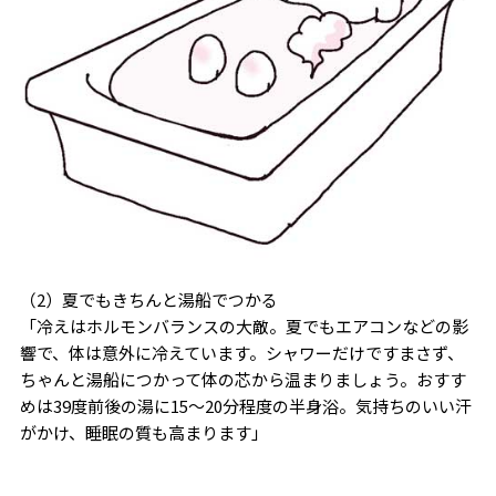
（2）夏でもきちんと湯船でつかる
「冷えはホルモンバランスの大敵。夏でもエアコンなどの影
響で、体は意外に冷えています。シャワーだけですまさず、
ちゃんと湯船につかって体の芯から温まりましょう。おすす
めは39度前後の湯に15〜20分程度の半身浴。気持ちのいい汗
がかけ、睡眠の質も高まります」