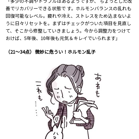
「多少の不調やトラブルはあるようですが、 ちょっとした改
善でリカバリーできる状態で す。ホルモンバランスの乱れも
回復可能なレベル。疲れや冷え、ストレスをため込まないよ
うに日々リセットを。まずはチェックがついた項目を見直し
て、そこから修整していきましょう。今から調整力をつけて
おけば、5年後、10年後も元気＆キレイでいられます」
（21～34点） 微妙に危うい！ホルモン乱子