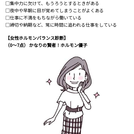
□集中力に欠けて、もうろうとするときがある
□夜中や早朝に目が覚めてしまうことがよくある
□仕事に不満をもちながら働いている
□締切や納期など、常に時間に追われる仕事をしている
【女性ホルモンバランス診断】
（0～7点） かなりの賢者！ホルモン優子