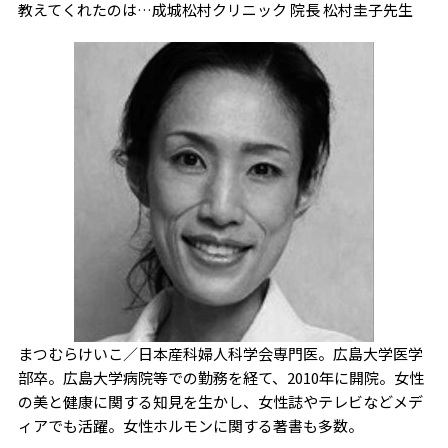
教えてくれたのは…成城松村クリニック 院長 松村圭子先生
まつむらけいこ／日本産科婦人科学会専門医。広島大学医学
部卒。広島大学病院等での勤務を経て、2010年に開院。女性
の美と健康に関する知見を生かし、女性誌やテレビなどメデ
ィアでも活躍。女性ホルモンに関する著書も多数。