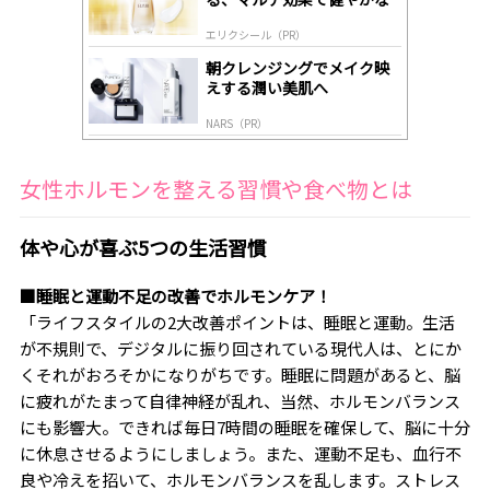
肌へ導く高機能美容液
エリクシール（PR）
朝クレンジングでメイク映
えする潤い美肌へ
NARS（PR）
女性ホルモンを整える習慣や食べ物とは
体や心が喜ぶ5つの生活習慣
■睡眠と運動不足の改善でホルモンケア！
「ライフスタイルの2大改善ポイントは、睡眠と運動。生活
が不規則で、デジタルに振り回されている現代人は、とにか
くそれがおろそかになりがちです。睡眠に問題があると、脳
に疲れがたまって自律神経が乱れ、当然、ホルモンバランス
にも影響大。できれば毎日7時間の睡眠を確保して、脳に十分
に休息させるようにしましょう。また、運動不足も、血行不
良や冷えを招いて、ホルモンバランスを乱します。ストレス