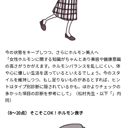
今の状態をキープしつつ、さらにホルモン美人へ
「女性ホルモンに関する知識がちゃんとあり美容や健康意識
の高さがうかがえます。ホルモンバランスを乱しにくい、体
や心に優しい生活を送っているといえるでしょう。今のスタ
イルを維持しつつ、もし足りないものがあるとすれば、ヒン
トはタイプ別診断に隠されているかも。ほかよりチェックの
多かった項目の診断を参考にして」（松村先生・以下「」内
同）
（8～20点） そこそこOK！ホルモン良子