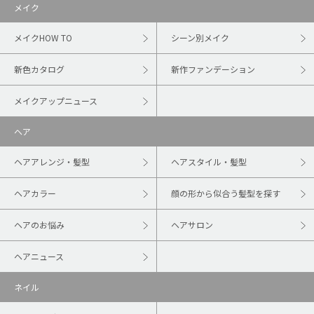
メイク
メイクHOW TO
シーン別メイク
新色カタログ
新作ファンデーション
メイクアップニュース
ヘア
ヘアアレンジ・髪型
ヘアスタイル・髪型
ヘアカラー
顔の形から似合う髪型を探す
ヘアのお悩み
ヘアサロン
ヘアニュース
ネイル