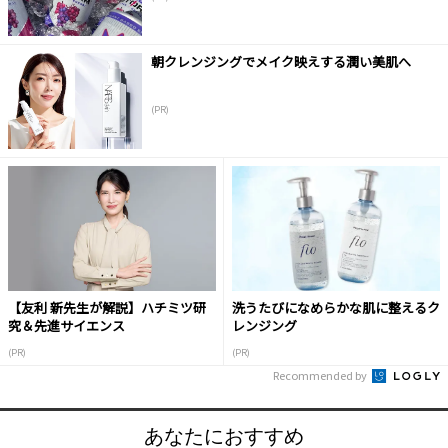
朝クレンジングでメイク映えする潤い美肌へ
(PR)
【友利 新先生が解説】ハチミツ研
洗うたびになめらかな肌に整えるク
究＆先進サイエンス
レンジング
(PR)
(PR)
Recommended by
あなたにおすすめ