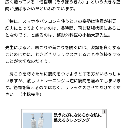
広く覆っている「僧帽筋（そうぼうきん）」という大きな筋
肉が強ばるためだといわれています。
「特に、スマホやパソコンを使うときの姿勢は注意が必要。
筋肉にとってよくないのは、長時間、同じ緊張状態にあるこ
となのです」と語るのは、整形外科医の小橋大恵先生。
先生によると、肩こりや首こりを防ぐには、姿勢を良くする
ことのほかに、ときどきリラックスさせることや体操をする
ことが大切なのだそう。
「肩こりを防ぐために筋肉をつけようとする方がいらっしゃ
いますが、激しいトレーニングは逆に筋肉を痛めてしまいま
す。筋肉を鍛えるのではなく、リラックスさせてあげてくだ
さい」（小橋先生）
洗うたびになめらかな肌に
A
整えるクレンジング
ds
by