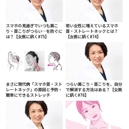
スマホの見過ぎでいつも肩こ
若い女性に増えているスマホ
り・首こりがつらい…を防ぐに
首・ストレートネックとは？
は？【女医に訊く#75】
【女医に訊く#74】
まさに現代病「スマホ首・スト
つらい肩こり・首こりを、自分
レートネック」の原因と予防・
で解消する方法はある？【女医
簡単にできるストレッチ
に訊く#76】