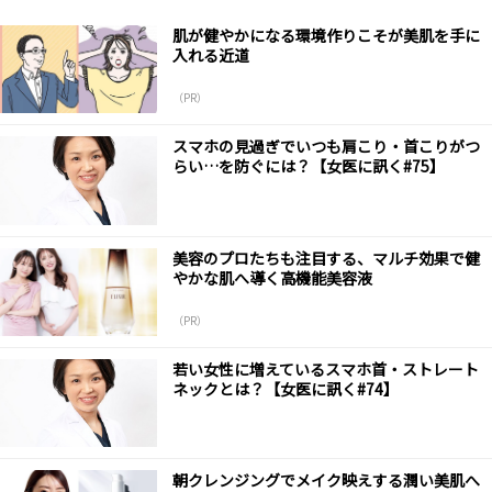
肌が健やかになる環境作りこそが美肌を手に
入れる近道
（PR）
スマホの見過ぎでいつも肩こり・首こりがつ
らい…を防ぐには？【女医に訊く#75】
美容のプロたちも注目する、マルチ効果で健
やかな肌へ導く高機能美容液
（PR）
若い女性に増えているスマホ首・ストレート
ネックとは？【女医に訊く#74】
朝クレンジングでメイク映えする潤い美肌へ