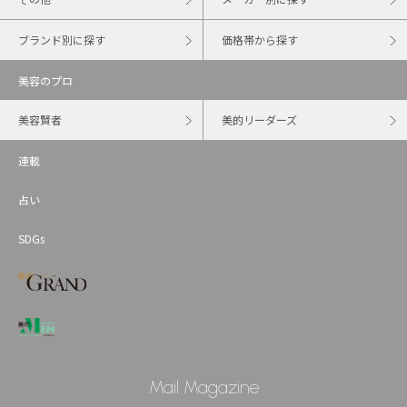
ブランド別に探す
価格帯から探す
美容のプロ
美容賢者
美的リーダーズ
連載
占い
SDGs
Mail Magazine