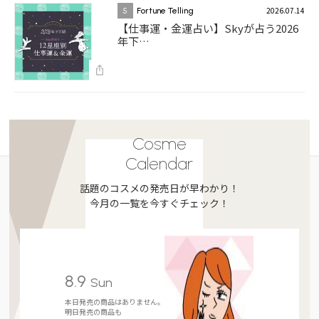
2026.07.14
5
Fortune Telling
【仕事運・金運占い】Skyが占う2026
年下…
Cosme
Calendar
話題のコスメの発売日が早わかり！
今月の一覧を今すぐチェック！
8.9
Sun
本日発売の商品はありません。
明日発売の商品も