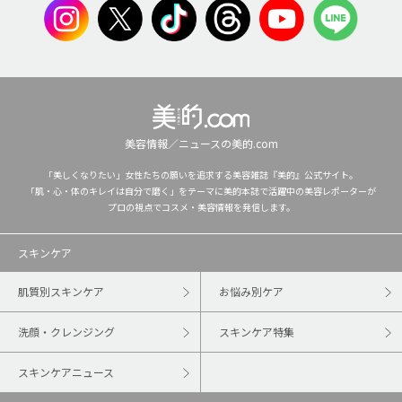
美容情報／ニュースの美的.com
「美しくなりたい」女性たちの願いを追求する美容雑誌『美的』公式サイト。
「肌・心・体のキレイは自分で磨く」をテーマに美的本誌で活躍中の美容レポーターが
プロの視点でコスメ・美容情報を発信します。
スキンケア
肌質別スキンケア
お悩み別ケア
洗顔・クレンジング
スキンケア特集
スキンケアニュース