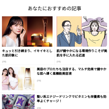
あなたにおすすめの記事
キュッと引き締まり、イキイキとし
肌が健やかになる環境作りこそが美
た肌印象に
肌を手に入れる近道
(PR)
(PR)
美容のプロたちも注目する、マルチ効果で健やか
な肌へ導く高機能美容液
(PR)
整い系エナジードリンクでビタミンも栄養素も効
率よくチャージ！
(PR)