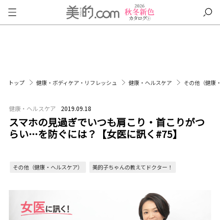
トップ
健康・ボディケア・リフレッシュ
健康・ヘルスケア
その他（健康
健康・ヘルスケア
2019.09.18
スマホの見過ぎでいつも肩こり・首こりがつ
らい…を防ぐには？【女医に訊く#75】
その他（健康・ヘルスケア）
美的子ちゃんの教えてドクター！