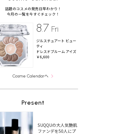
話題のコスメの発売日早わかり！
今月の一覧を今すぐチェック！
8.7
Fri
ジルスチュアート ビュー
ティ
ドレスドブルーム アイズ
￥6,600
へ
Cosme Calendar
Present
SUQQUの大人気艶肌
ファンデを50人にプ