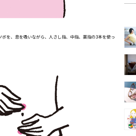
ツボを、息を吸いながら、人さし指、中指、薬指の3本を使っ