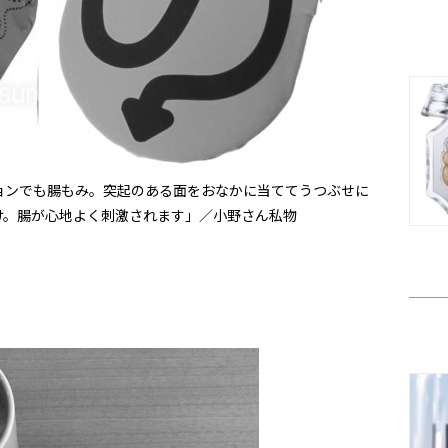
ョンでも腸もみ。突起のある面をおなかに当ててうつぶせに
け。腸が心地よく刺激されます」／小野さん私物