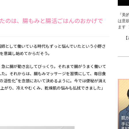
『美的
たのは、腸もみと腸活ごはんのおかげで
は意
ます
【
護師として働いている時代もずっと悩んでいたという小野さ
康を意識し始めてからだそう。
、急に腸が動き出してびっくり。それまで腸がうまく働いて
した。それからは、腸もみマッサージを習慣にして、毎日食
の活性化”を念頭において決めるように。今では便秘が消え
度上がり、冷えやむくみ、乾燥肌の悩みも払拭できました」
肌
手
資生