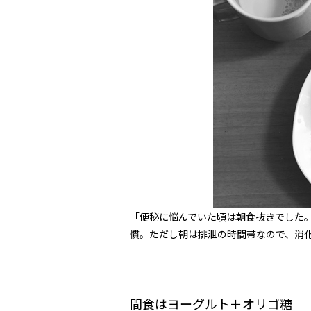
「便秘に悩んでいた頃は朝食抜きでした
慣。ただし朝は排泄の時間帯なので、消
間食はヨーグルト＋オリゴ糖