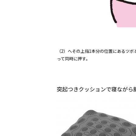
（2）へその上指1本分の位置にあるツボ
って同時に押す。
突起つきクッションで寝ながら