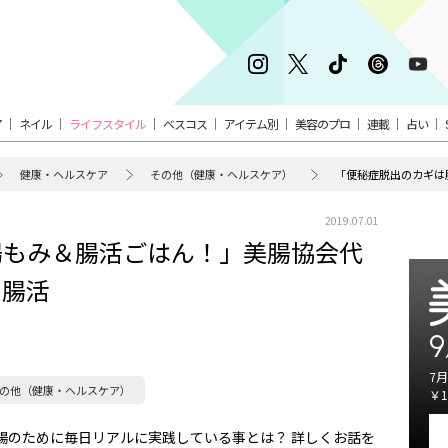
ア
ネイル
ライフスタイル
ベスコス
アイテム別
美容のプロ
連載
占い
健康・ヘルスケア
その他（健康・ヘルスケア）
2019.07.01
腸もみ＆腸活ごはん！」美腸協会代
・腸活
9
7月
の他（健康・ヘルスケア）
￥1
腸のために毎日リアルに実践している事とは？ 詳しくお話を