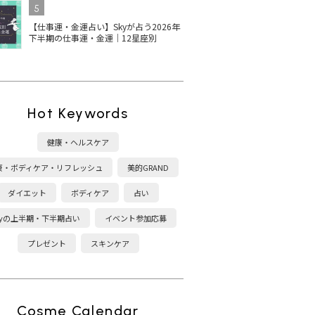
5
【仕事運・金運占い】Skyが占う2026年
下半期の仕事運・金運｜12星座別
Hot Keywords
健康・ヘルスケア
康・ボディケア・リフレッシュ
美的GRAND
ダイエット
ボディケア
占い
kyの上半期・下半期占い
イベント参加応募
プレゼント
スキンケア
Cosme Calendar