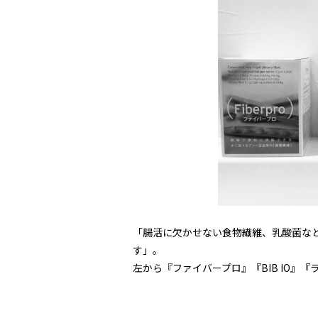
「腸活に欠かせない食物繊維、乳酸菌な
す」。
左から『ファイバープロ』『BIB IO』『