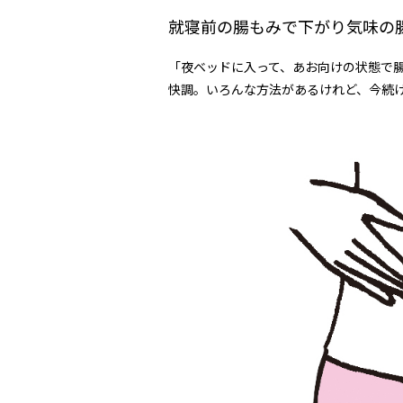
就寝前の腸もみで下がり気味の
「夜ベッドに入って、あお向けの状態で
快調。いろんな方法があるけれど、今続