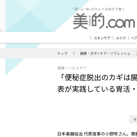
スキンケア
メイク
ヘ
トップ
健康・ボディケア・リフレッシュ
健康・ヘルスケア
「便秘症脱出のカギは
表が実践している胃活
そ
日本美腸協会 代表理事の小野咲さん。胃