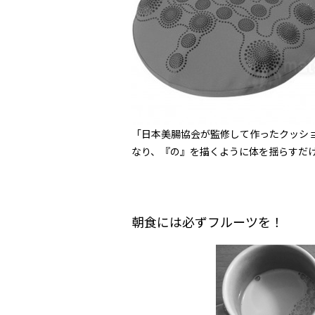
「日本美腸協会が監修して作ったクッシ
なり、『の』を描くように体を揺らすだ
朝食には必ずフルーツを！