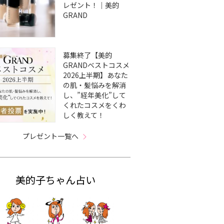
レゼント！｜美的
GRAND
募集終了【美的
GRANDベストコスメ
2026上半期】あなた
の肌・髪悩みを解消
し、”経年美化”して
くれたコスメをくわ
しく教えて！
プレゼント一覧へ
美的子ちゃん占い