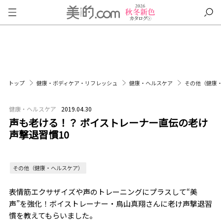
トップ
健康・ボディケア・リフレッシュ
健康・ヘルスケア
その他（健康
健康・ヘルスケア
2019.04.30
声も老ける！？ ボイストレーナー直伝の老け
声撃退習慣10
その他（健康・ヘルスケア）
表情筋エクサザイズや声のトレーニングにプラスして“美
声”を強化！ボイストレーナー・鳥山
真翔
さんに老け声撃退習
慣を教えてもらいました。