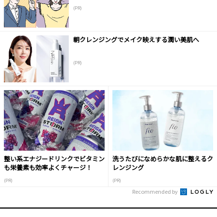
(PR)
朝クレンジングでメイク映えする潤い美肌へ
(PR)
整い系エナジードリンクでビタミン
洗うたびになめらかな肌に整えるク
も栄養素も効率よくチャージ！
レンジング
(PR)
(PR)
Recommended by