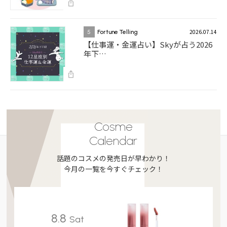
2026.07.14
5
Fortune Telling
【仕事運・金運占い】Skyが占う2026
年下…
Cosme
Calendar
話題のコスメの発売日が早わかり！
今月の一覧を今すぐチェック！
8.8
Sat