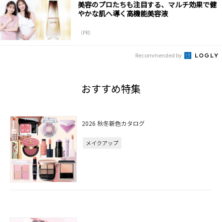
美容のプロたちも注目する、マルチ効果で健
やかな肌へ導く高機能美容液
（PR）
Recommended by
おすすめ特集
2026 秋冬新色カタログ
メイクアップ