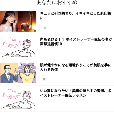
あなたにおすすめ
キュッと引き締まり、イキイキとした肌印象
に
（PR）
声も老ける！？ ボイストレーナー直伝の老け
声撃退習慣10
肌が健やかになる環境作りこそが美肌を手に
入れる近道
（PR）
いい声になりたい！美声の持ち主の習慣、ボ
イストレーナー直伝レッスン