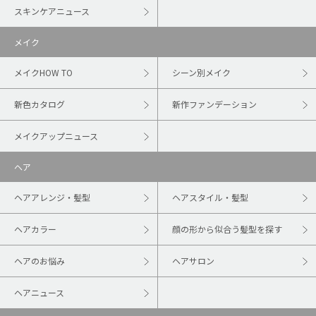
スキンケアニュース
メイク
メイクHOW TO
シーン別メイク
新色カタログ
新作ファンデーション
メイクアップニュース
ヘア
ヘアアレンジ・髪型
ヘアスタイル・髪型
ヘアカラー
顔の形から似合う髪型を探す
ヘアのお悩み
ヘアサロン
ヘアニュース