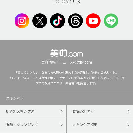
Follow us!
美容情報／ニュースの美的.com
「美しくなりたい」女性たちの願いを追求する美容雑誌『美的』公式サイト。
「肌・心・体のキレイは自分で磨く」をテーマに美的本誌で活躍中の美容レポーターが
プロの視点でコスメ・美容情報を発信します。
スキンケア
肌質別スキンケア
お悩み別ケア
洗顔・クレンジング
スキンケア特集