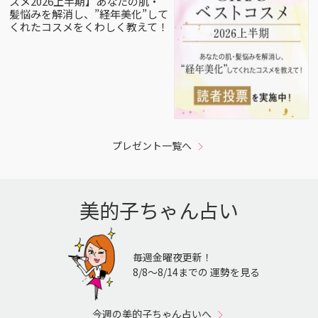
スメ2026上半期】あなたの肌・
髪悩みを解消し、”経年美化”して
くれたコスメをくわしく教えて！
プレゼント一覧へ
美的子ちゃん占い
毎週金曜夜更新！
8/8〜8/14までの 運勢を見る
今週の美的子ちゃん占いへ