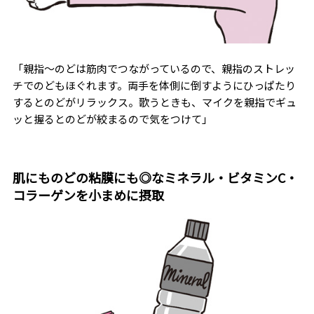
「親指〜のどは筋肉でつながっているので、親指のストレッ
チでのどもほぐれます。両手を体側に倒すようにひっぱたり
するとのどがリラックス。歌うときも、マイクを親指でギュ
ッと握るとのどが絞まるので気をつけて」
肌にものどの粘膜にも◎なミネラル・ビタミンC・
コラーゲンを小まめに摂取