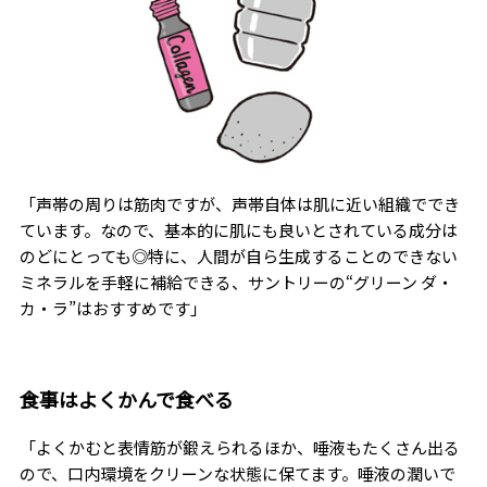
「声帯の周りは筋肉ですが、声帯自体は肌に近い組織ででき
ています。なので、基本的に肌にも良いとされている成分は
のどにとっても◎特に、人間が自ら生成することのできない
ミネラルを手軽に補給できる、サントリーの“グリーン ダ・
カ・ラ”はおすすめです」
食事はよくかんで食べる
「よくかむと表情筋が鍛えられるほか、唾液もたくさん出る
ので、口内環境をクリーンな状態に保てます。唾液の潤いで