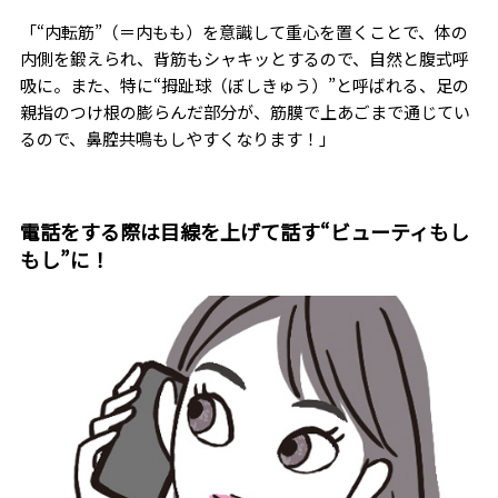
「“内転筋”（＝内もも）を意識して重心を置くことで、体の
内側を鍛えられ、背筋もシャキッとするので、自然と腹式呼
吸に。また、特に“拇趾球（ぼしきゅう）”と呼ばれる、足の
親指のつけ根の膨らんだ部分が、筋膜で上あごまで通じてい
るので、鼻腔共鳴もしやすくなります！」
電話をする際は目線を上げて話す“ビューティもし
もし”に！