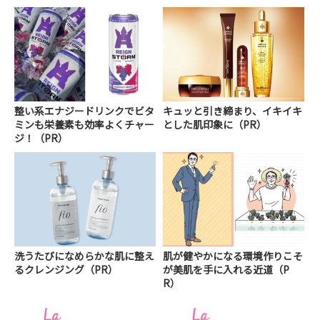
整い系エナジードリンクでビタ
キュッと引き締まり、イキイキ
ミンも栄養素も効率よくチャー
とした肌印象に（PR）
ジ！（PR）
洗うたびになめらかな肌に整え
肌が健やかになる環境作りこそ
るクレンジング（PR）
が美肌を手に入れる近道（P
R）