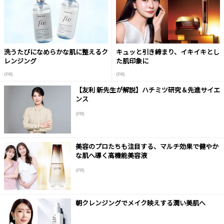
洗うたびになめらかな肌に整えるク
キュッと引き締まり、イキイキとし
レンジング
た肌印象に
(PR)
(PR)
【友利 新先生が解説】ハチミツ研究＆先進サイエ
ンス
(PR)
美容のプロたちも注目する、マルチ効果で健やか
な肌へ導く高機能美容液
(PR)
朝クレンジングでメイク映えする潤い美肌へ