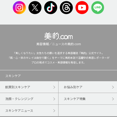
美容情報／ニュースの美的.com
「美しくなりたい」女性たちの願いを追求する美容雑誌『美的』公式サイト。
「肌・心・体のキレイは自分で磨く」をテーマに美的本誌で活躍中の美容レポーターが
プロの視点でコスメ・美容情報を発信します。
スキンケア
肌質別スキンケア
お悩み別ケア
洗顔・クレンジング
スキンケア特集
スキンケアニュース