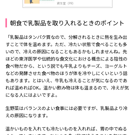
資生堂（PR）
朝食で乳製品を取り入れるときのポイント
「乳製品はタンパク質なので、分解されるときに熱を生み出
すことで体を温めます。ただ、冷たい状態で食べることも多
いので、冷えの原因になることもあるかもしれませんね。先
ほどの東洋医学や伝統的な食文化における概念による陰性の
食べ物だから、という説でも牛乳よりもチーズ、ヨーグルト
などの発酵させた食べ物のほうが体を冷やしにくいという話
もあります。とはいえ、牛乳も冷えることが気になるのであ
れば温めれば
OK
。温かい飲み物は体も温まるので、冷えが気
になる人にはよいですよ。
生野菜はバランスのよい食事には必要ですが、乳製品より冷
えの原因になります。
温かいものを入れても冷たいものを入れれば、胃の中でぬる