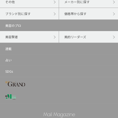
その他
メーカー別に探す
ブランド別に探す
価格帯から探す
美容のプロ
美容賢者
美的リーダーズ
連載
占い
SDGs
Mail Magazine