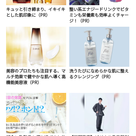
キュッと引き締まり、イキイキ
整い系エナジードリンクでビタ
とした肌印象に（PR）
ミンも栄養素も効率よくチャー
ジ！（PR）
美容のプロたちも注目する、マ
洗うたびになめらかな肌に整え
ルチ効果で健やかな肌へ導く高
るクレンジング（PR）
機能美容液（PR）