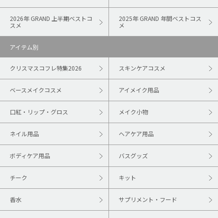
2026年 GRAND 上半期ベストコ
2025年 GRAND 年間ベストコス
スメ
メ
アイテム別
クリスマスコフレ特集2026
スキンケアコスメ
ベースメイクコスメ
アイメイク用品
口紅・リップ・グロス
メイク小物
ネイル用品
ヘアケア用品
ボディケア用品
バスグッズ
チーク
キット
香水
サプリメント・フード