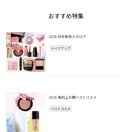
おすすめ特集
2026 秋冬新色カタログ
メイクアップ
2026 美的上半期ベストコスメ
ベストコスメ