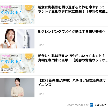
朝食に乳製品を摂り過ぎると体を冷やすって
ホント？真相を専門家に直撃！【美容の常識...
朝クレンジングでメイク映えする潤い美肌へ
（PR）
朝食に牛乳は控えたほうがいいってホント？
真相を専門家に直撃！【美容の常識ウソ？ホ...
【友利 新先生が解説】ハチミツ研究＆先進サ
イエンス
（PR）
Recommended by