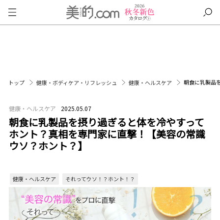
朝食に乳製品
トップ
健康・ボディケア・リフレッシュ
健康・ヘルスケア
健康・ヘルスケア
2025.05.07
朝食に乳製品を摂り過ぎると体を冷やすって
ホント？真相を専門家に直撃！【美容の常識
ウソ？ホント？】
健康・ヘルスケア
それってウソ！？ホント！？