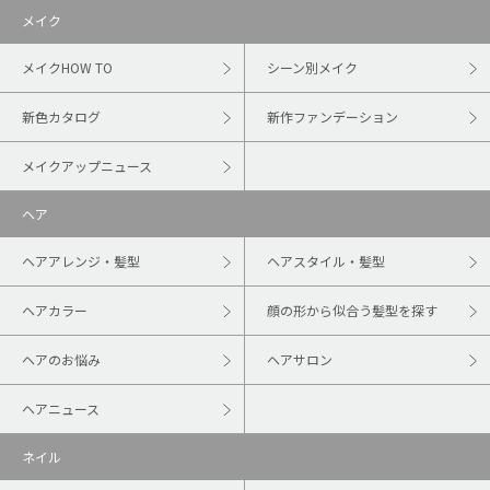
メイク
メイクHOW TO
シーン別メイク
新色カタログ
新作ファンデーション
メイクアップニュース
ヘア
ヘアアレンジ・髪型
ヘアスタイル・髪型
ヘアカラー
顔の形から似合う髪型を探す
ヘアのお悩み
ヘアサロン
ヘアニュース
ネイル