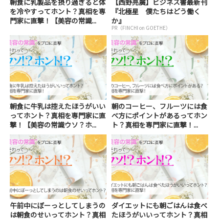
朝食に乳製品を摂り過ぎると体
【西野亮廣】ビジネス書最新刊
を冷やすってホント？真相を専
『北極星 僕たちはどう働く
門家に直撃！【美容の常識...
か』
PR（FINCHI on GOETHE）
朝食に牛乳は控えたほうがいい
朝のコーヒー、フルーツには食
ってホント？真相を専門家に直
べ方にポイントがあるってホン
撃！【美容の常識ウソ？ホ...
ト？真相を専門家に直撃！...
午前中にぼーっとしてしまうの
ダイエットにも朝ごはんは食べ
は朝食のせいってホント？真相
たほうがいいってホント？真相