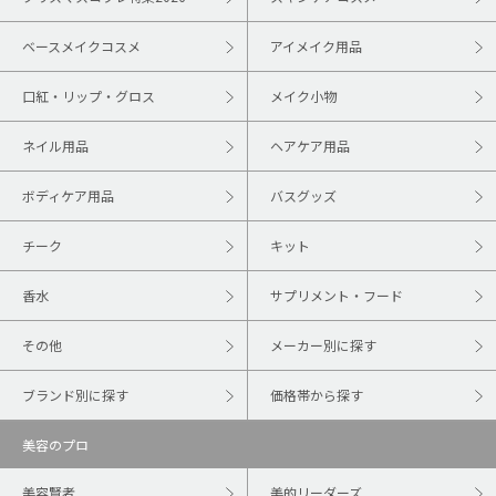
ベースメイクコスメ
アイメイク用品
口紅・リップ・グロス
メイク小物
ネイル用品
ヘアケア用品
ボディケア用品
バスグッズ
チーク
キット
香水
サプリメント・フード
その他
メーカー別に探す
ブランド別に探す
価格帯から探す
美容のプロ
美容賢者
美的リーダーズ