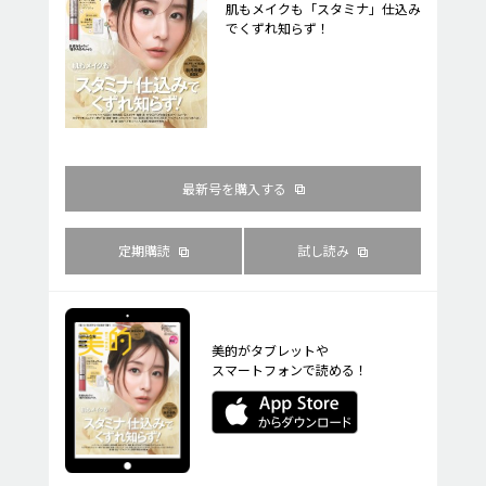
肌もメイクも「スタミナ」仕込み
でくずれ知らず！
最新号を購入する
定期購読
試し読み
美的がタブレットや
スマートフォンで読める！