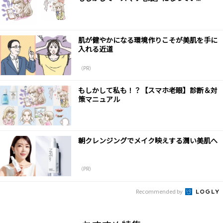
肌が健やかになる環境作りこそが美肌を手に
入れる近道
（PR）
もしかして私も！？【スマホ老眼】診断＆対
策マニュアル
朝クレンジングでメイク映えする潤い美肌へ
（PR）
Recommended by