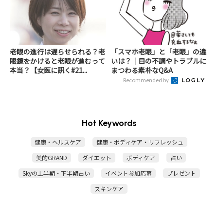
老眼の進行は遅らせられる？老
「スマホ老眼」と「老眼」の違
眼鏡をかけると老眼が進むって
いは？｜目の不調やトラブルに
本当？【女医に訊く#21...
まつわる素朴なQ&A
Recommended by
Hot Keywords
健康・ヘルスケア
健康・ボディケア・リフレッシュ
美的GRAND
ダイエット
ボディケア
占い
Skyの上半期・下半期占い
イベント参加応募
プレゼント
スキンケア