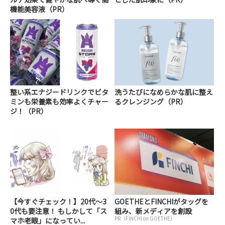
機能美容液（PR）
整い系エナジードリンクでビタ
洗うたびになめらかな肌に整え
ミンも栄養素も効率よくチャー
るクレンジング（PR）
ジ！（PR）
【今すぐチェック！】20代～3
GOETHEとFINCHIがタッグを
0代も要注意！ もしかして「ス
組み、新メディアを創設
PR（FINCHI on GOETHE）
マホ老眼」になってい...