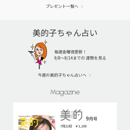
プレゼント一覧へ
美的子ちゃん占い
毎週金曜夜更新！
8/8〜8/14までの 運勢を見る
今週の美的子ちゃん占いへ
Magazine
9
月号
7月22日 ￥1,100