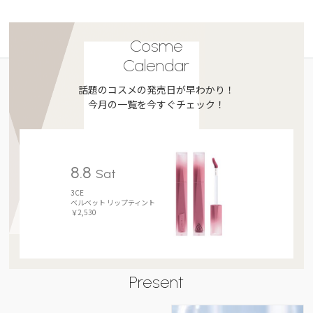
Cosme
Calendar
話題のコスメの発売日が早わかり！
今月の一覧を今すぐチェック！
8.8
Sat
3CE
ベルベット リップティント
￥2,530
Present