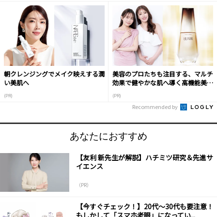
朝クレンジングでメイク映えする潤
美容のプロたちも注目する、マルチ
い美肌へ
効果で健やかな肌へ導く高機能美容
液
(PR)
(PR)
Recommended by
あなたにおすすめ
【友利 新先生が解説】ハチミツ研究＆先進サ
イエンス
（PR）
【今すぐチェック！】20代～30代も要注意！
もしかして「スマホ老眼」になってい...