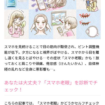
スマホを見続けることで目の筋肉が酷使され、ピント調整機
能が低下。夕方になると視界がぼやける、スマホから目を離
し遠くを見るとぼやける…その症状「スマホ老眼」かも！放
っておくと肩こりや頭痛、倦怠感（けんたいかん）、自律神
経の乱れなど全身に悪影響も…。
あなたは大丈夫？「スマホ老眼」を診断でチ
ェック！
こちらの記事では、「スマホ老眼」かどうかセルフチェック