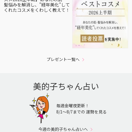
髪悩みを解消し、”経年美化”して
くれたコスメをくわしく教えて！
プレゼント一覧へ
美的子ちゃん占い
毎週金曜夜更新！
8/1〜8/7までの 運勢を見る
今週の美的子ちゃん占いへ