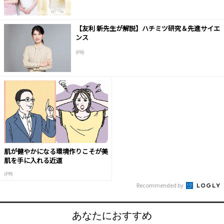
【友利 新先生が解説】ハチミツ研究＆先進サイエ
ンス
(PR)
肌が健やかになる環境作りこそが美
肌を手に入れる近道
(PR)
Recommended by
あなたにおすすめ