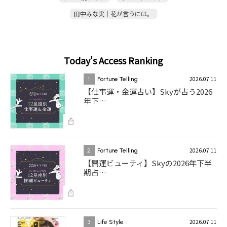
田中みな実｜花が言うには。
Today's Access Ranking
2026.07.11
1
Fortune Telling
【仕事運・金運占い】Skyが占う2026
年下…
2026.07.11
2
Fortune Telling
【開運ビューティ】Skyの2026年下半
期占…
2026.07.11
3
Life Style