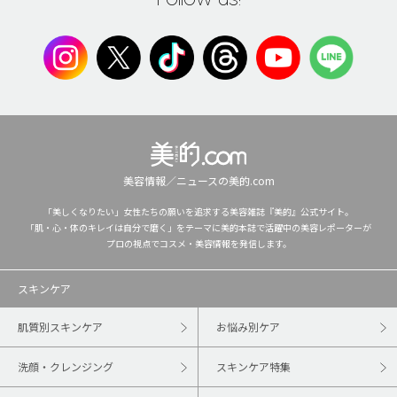
美容情報／ニュースの美的.com
「美しくなりたい」女性たちの願いを追求する美容雑誌『美的』公式サイト。
「肌・心・体のキレイは自分で磨く」をテーマに美的本誌で活躍中の美容レポーターが
プロの視点でコスメ・美容情報を発信します。
スキンケア
肌質別スキンケア
お悩み別ケア
洗顔・クレンジング
スキンケア特集