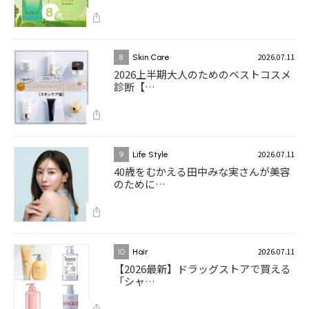
2026.07.11
8
Skin Care
2026上半期大人のためのベストコスメ
診断【…
2026.07.11
9
Life Style
40歳をむかえる田中みな実さんが美容
のために…
2026.07.11
10
Hair
【2026最新】ドラッグストアで買える
「シャ…