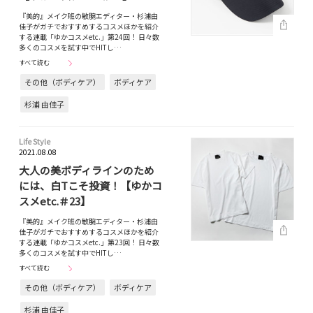
『美的』メイク班の敏腕エディター・杉浦由
佳子がガチでおすすめするコスメほかを紹介
する連載「ゆかコスメetc.」第24回！ 日々数
多くのコスメを試す中でHITし…
すべて読む
その他（ボディケア）
ボディケア
杉浦 由佳子
Life Style
2021.08.08
大人の美ボディラインのため
には、白Tこそ投資！【ゆかコ
スメetc.＃23】
『美的』メイク班の敏腕エディター・杉浦由
佳子がガチでおすすめするコスメほかを紹介
する連載「ゆかコスメetc.」第23回！ 日々数
多くのコスメを試す中でHITし…
すべて読む
その他（ボディケア）
ボディケア
杉浦 由佳子