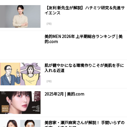
【友利 新先生が解説】ハチミツ研究＆先進サ
イエンス
（PR）
美的MEN 2026年 上半期総合ランキング | 美
的.com
肌が健やかになる環境作りこそが美肌を手に
入れる近道
（PR）
2025年2月 | 美的.com
美容家・瀬戸麻実さんが解説！ 手間いらずの