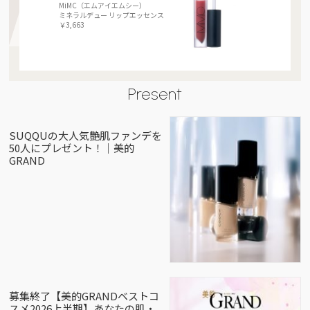
MiMC（エムアイエムシー）
ミネラルデュー リップエッセンス
￥3,663
Present
SUQQUの大人気艶肌ファンデを
50人にプレゼント！｜美的
GRAND
募集終了【美的GRANDベストコ
スメ2026上半期】あなたの肌・