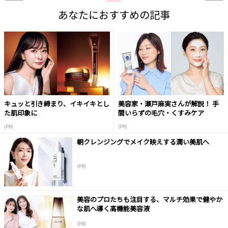
あなたにおすすめの記事
キュッと引き締まり、イキイキとし
美容家・瀬戸麻実さんが解説！ 手
た肌印象に
間いらずの毛穴・くすみケア
(PR)
(PR)
朝クレンジングでメイク映えする潤い美肌へ
(PR)
美容のプロたちも注目する、マルチ効果で健やか
な肌へ導く高機能美容液
(PR)