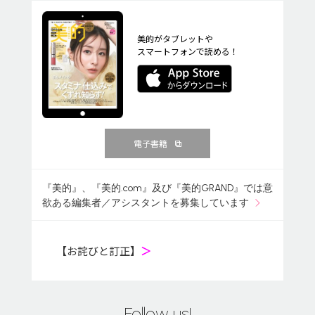
美的がタブレットや
スマートフォンで読める！
電子書籍
『美的』、『美的.com』及び『美的GRAND』では意
欲ある編集者／アシスタントを募集しています
【お詫びと訂正】
＞
Follow us!