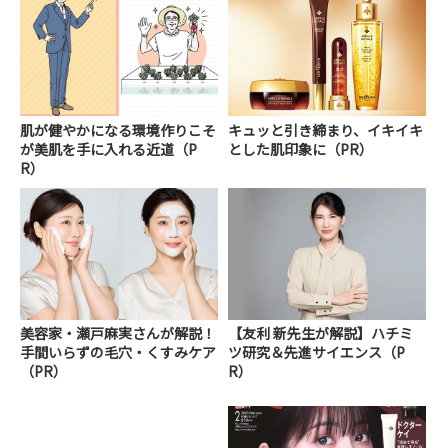
肌が健やかになる環境作りこそ
キュッと引き締まり、イキイキ
が美肌を手に入れる近道（P
とした肌印象に（PR）
R）
美容家・瀬戸麻実さんが解説！
【友利 新先生が解説】ハチミ
手間いらずの毛穴・くすみケア
ツ研究＆先進サイエンス（P
（PR）
R）