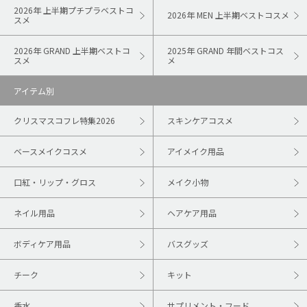
2026年 上半期プチプラベストコ
2026年 MEN 上半期ベストコスメ
スメ
2026年 GRAND 上半期ベストコ
2025年 GRAND 年間ベストコス
スメ
メ
アイテム別
クリスマスコフレ特集2026
スキンケアコスメ
ベースメイクコスメ
アイメイク用品
口紅・リップ・グロス
メイク小物
ネイル用品
ヘアケア用品
ボディケア用品
バスグッズ
チーク
キット
香水
サプリメント・フード