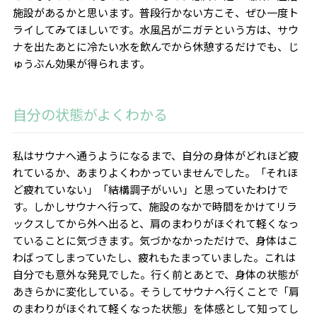
施設があるかと思います。普段行かない方こそ、ぜひ一度ト
ライしてみてほしいです。水風呂がニガテという方は、サウ
ナを出たあとに冷たい水を飲んでから休憩するだけでも、じ
ゅうぶん効果が得られます。
自分の状態がよくわかる
私はサウナへ通うようになるまで、自分の身体がどれほど疲
れているか、あまりよくわかっていませんでした。「それほ
ど疲れていない」「結構調子がいい」と思っていたわけで
す。しかしサウナへ行って、施設のなかで時間をかけてリラ
ックスしてから外へ出ると、肩のまわりがほぐれて軽くなっ
ていることに気づきます。気づかなかっただけで、身体はこ
わばってしまっていたし、疲れもたまっていました。これは
自分でも意外な発見でした。行く前とあとで、身体の状態が
あきらかに変化している。そうしてサウナへ行くことで「肩
のまわりがほぐれて軽くなった状態」を体感として知ってし