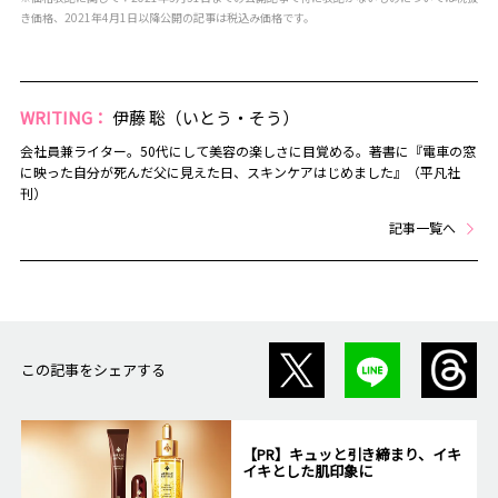
き価格、2021年4月1日以降公開の記事は税込み価格です。
WRITING：
伊藤 聡（いとう・そう）
会社員兼ライター。50代にして美容の楽しさに目覚める。著書に『電車の窓
に映った自分が死んだ父に見えた日、スキンケアはじめました』（平凡社
刊）
記事一覧へ
この記事をシェアする
【PR】キュッと引き締まり、イキ
イキとした肌印象に