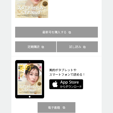
最新号を購入する
定期購読
試し読み
美的がタブレットや
スマートフォンで読める！
電子書籍