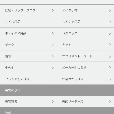
口紅・リップ・グロス
メイク小物
ネイル用品
ヘアケア用品
ボディケア用品
バスグッズ
チーク
キット
香水
サプリメント・フード
その他
メーカー別に探す
ブランド別に探す
価格帯から探す
美容のプロ
美容賢者
美的リーダーズ
連載