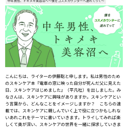
中年男性、トキメキ美容沼へ〜僕をコスメカウンターへ連れてって～
こんにちは、ライターの伊藤聡と申します。私は男性のため
のスキンケア本『電車の窓に映った自分が死んだ父に見えた
日、スキンケアはじめました』（平凡社）を出しました。み
なさんは、スキンケアに興味がありますか。スキンケアとい
う言葉から、どんなことをイメージしますか？ こちらの連
載では、スキンケアに親しんでいく上で役に立つかもしれな
いあれこれをテーマに書いていきます。トライしてみれば楽
しくて奥が深い、スキンケアの世界を一緒に探求していきま