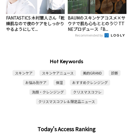
FANTASTICS 木村慧人さん「乾
BAUMのスキンケアコスメ×サ
燥肌なので夜のケアをしっかり
ウナで肌も心もととのう♡ TT
やるようにして...
NEプロデュース「B...
Recommended by
Hot Keywords
スキンケア
スキンケアニュース
美的GRAND
診断
お悩み別ケア
保湿
おすすめクレンジング
洗顔・クレンジング
クリスマスコフレ
クリスマスコフレ＆限定品ニュース
Today's Access Ranking