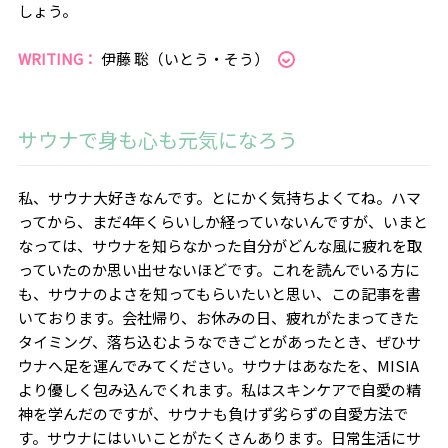
しょう。
WRITING：
伊藤 聡（いとう・そう）
サウナで身も心も元気になろう
私、サウナ大好きなんです。とにかく気持ちよくてね。ハマ
ってから、まだ
4
年くらいしか経っていないんですが、いまと
なっては、サウナを知らなかった自分がどんな風に疲れを取
っていたのか思い出せないほどです。これを読んでいる方に
も、サウナのよさを知ってもらいたいと思い、この記事を書
いております。会社帰り、お休みの日、疲れがたまってきた
タイミング、落ち込むようなできごとがあったとき、ぜひサ
ウナへ足を運んでみてください。サウナはあなたを、
MISIA
より優しく包み込んでくれます。私はスキンケアで自愛の精
神を学んだのですが、サウナも負けず劣らずの自愛方法で
す。サウナにはいいことがたくさんあります。日常生活にサ