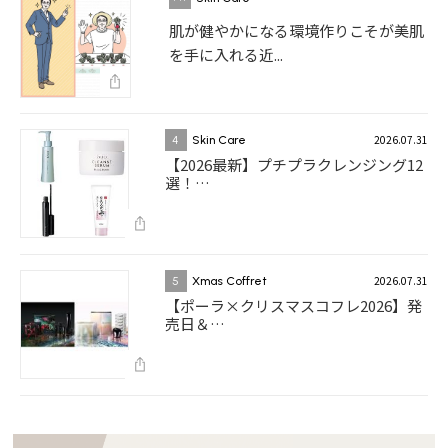
肌が健やかになる環境作りこそが美肌
を手に入れる近...
2026.07.31
4
Skin Care
【2026最新】プチプラクレンジング12
選！…
2026.07.31
5
Xmas Coffret
【ポーラ×クリスマスコフレ2026】発
売日＆…