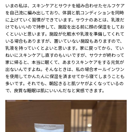
いまの私は、スキンケアとサウナを組み合わせたセルフケア
を自己流に編み出しており、体調と肌コンディションを同時
に上げていく習慣ができています。サウナのあとは、乳液だ
けでもいいので持参して、施設を出る前に顔の保湿をしてお
くといいと思います。施設が化粧水や乳液を準備してくれて
いる場合もありますが、置いていない施設もありますので、
乳液を持っていくとよいと思います。家に戻ってから、てい
ねいにスキンケアし直すのもいいですが、サウナが終わって
家に帰ると、本当に眠くて、あまりスキンケアをする元気が
出ないんですよね。そんなときは、私の場合オールインワン
を使用してかんたんに保湿を済ませてから寝てしまうことも
多いです。それでも、朝起きると肌ツヤがよくなっているの
で、良質な睡眠は肌にいいんだなと実感できます。