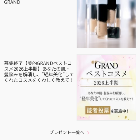
GRAND
募集終了【美的GRANDベストコ
スメ2026上半期】あなたの肌・
髪悩みを解消し、”経年美化”して
くれたコスメをくわしく教えて！
プレゼント一覧へ