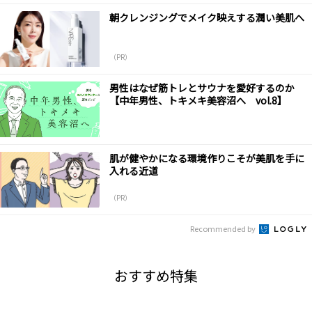
朝クレンジングでメイク映えする潤い美肌へ
（PR）
男性はなぜ筋トレとサウナを愛好するのか
【中年男性、トキメキ美容沼へ vol.8】
肌が健やかになる環境作りこそが美肌を手に
入れる近道
（PR）
Recommended by
おすすめ特集