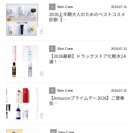
2026.07.31
1
Skin Care
2026上半期大人のためのベストコスメ
診断【…
2026.07.31
2
Skin Care
【2026最新】ドラッグストア化粧水14
選！…
2026.07.31
3
Skin Care
【Amazonプライムデー2026】ご褒美
気…
Skin Care