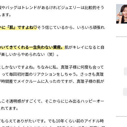
やバッグはトレンドがあるけれどジュエリーは比較的そう
します。
かに「肌」ですよね♡
そう信じているから、いろいろ頑張れ
ついてきてくれる一生失わない資産。
肌がキレイになると自
が楽しいからやめられない（笑）。
しかないですよね。ちなみに私、真理子様に何度も会って
」って毎回初対面のリアクションをしちゃう。さっきも真理
が時間差でメイクルームに入ったのですが、真理子様の肌が
こそ透明感がすごくて、そこからにじみ出るハッピーオー
とれてます。
もらえてありがたいです。でも10年くらい前のアイドル時