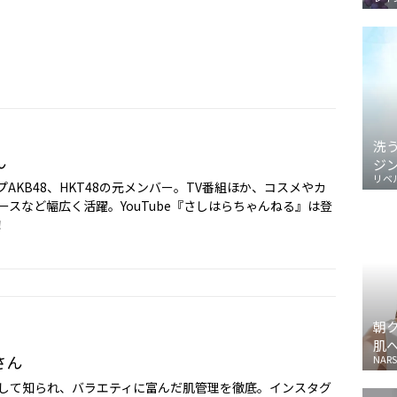
洗
ん
ジ
リベ
AKB48、HKT48の元メンバー。TV番組ほか、コスメやカ
ースなど幅広く活躍。YouTube『さしはらちゃんねる』は登
！
朝
肌
さん
NARS
として知られ、バラエティに富んだ肌管理を徹底。インスタグ