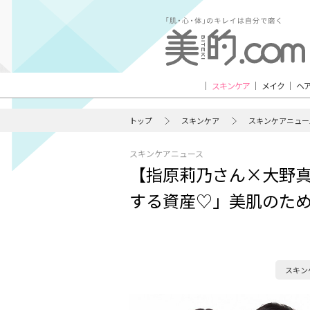
スキンケア
メイク
ヘ
トップ
スキンケア
スキンケアニュー
スキンケアニュース
【指原莉乃さん×大野
する資産♡」美肌のた
スキン