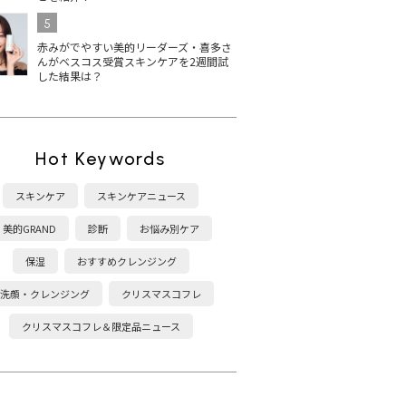
5
赤みがでやすい美的リーダーズ・喜多さ
んがベスコス受賞スキンケアを2週間試
した結果は？
Hot Keywords
スキンケア
スキンケアニュース
美的GRAND
診断
お悩み別ケア
保湿
おすすめクレンジング
洗顔・クレンジング
クリスマスコフレ
クリスマスコフレ＆限定品ニュース