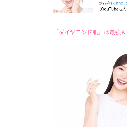
ラム
@skinholi
のYouTubeも
「ダイヤモンド肌」は最強＆