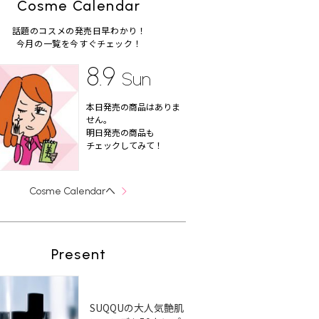
Cosme Calendar
話題のコスメの発売日早わかり！
今月の一覧を今すぐチェック！
8.9
Sun
本日発売の商品はありま
せん。
明日発売の商品も
チェックしてみて！
へ
Cosme Calendar
Present
SUQQUの大人気艶肌