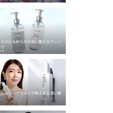
うたびになめらかな肌に整えるクレン
ング
ルタ
クレンジングでメイク映えする潤い美
へ