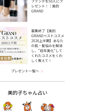
ファンデを50人にプ
レゼント！｜美的
GRAND
募集終了【美的
GRANDベストコスメ
2026上半期】あなた
の肌・髪悩みを解消
し、”経年美化”して
くれたコスメをくわ
しく教えて！
プレゼント一覧へ
美的子ちゃん占い