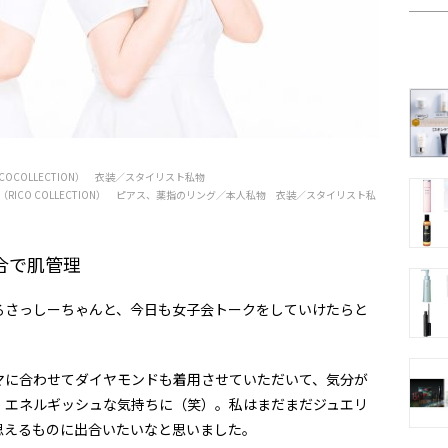
COLLECTION） 衣装／スタイリスト私物
ICO COLLECTION） ピアス、薬指のリング／本人私物 衣装／スタイリスト私
合で肌管理
さっしーちゃんと、今日も女子会トークをしていけたらと
に合わせてダイヤモンドも着用させていただいて、気分が
、エネルギッシュな気持ちに（笑）。私はまだまだジュエリ
思えるものに出合いたいなと思いました。