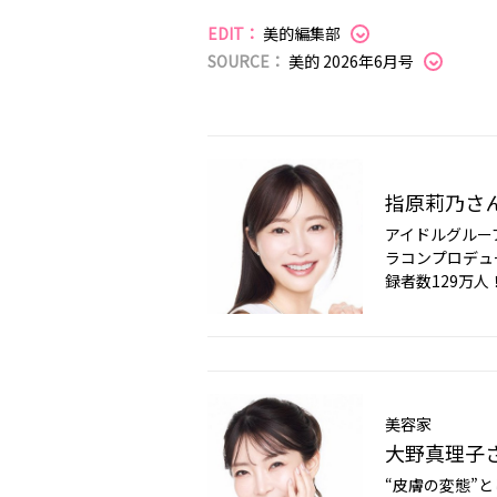
EDIT：
美的編集部
SOURCE：
美的 2026年6月号
指原莉乃さ
アイドルグループ
ラコンプロデュ
録者数129万人
美容家
大野真理子
“皮膚の変態”