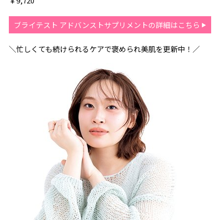
￥9,720
ブライテスト アドバンストサプリメントの詳細はこちら
＼忙しくても続けられるケアで褒められ美肌を更新中！／