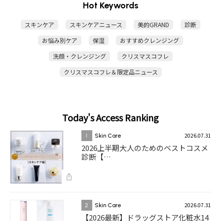
Hot Keywords
スキンケア
スキンケアニュース
美的GRAND
診断
お悩み別ケア
保湿
おすすめクレンジング
洗顔・クレンジング
クリスマスコフレ
クリスマスコフレ＆限定品ニュース
Today's Access Ranking
2026.07.31
1
Skin Care
2026上半期大人のためのベストコスメ
診断【…
2026.07.31
2
Skin Care
【2026最新】ドラッグストア化粧水14