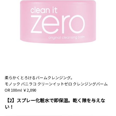
柔らかくとろけるバームクレンジング。
モノック バニラコ クリーンイットゼロ クレンジングバーム
OR 100ml ￥2,090
【2】スプレー化粧水で即保湿。乾く隙を与えな
い！