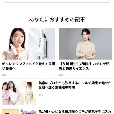
あなたにおすすめの記事
朝クレンジングでメイク映えする潤
【友利 新先生が解説】ハチミツ研
い美肌へ
究＆先進サイエンス
(PR)
(PR)
美容のプロたちも注目する、マルチ効果で健やか
な肌へ導く高機能美容液
(PR)
肌が健やかになる環境作りこそが美肌を手に入れ