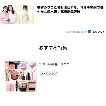
美容のプロたちも注目する、マルチ効果で健
やかな肌へ導く高機能美容液
（PR）
Recommended by
おすすめ特集
2026 秋冬新色カタログ
メイクアップ