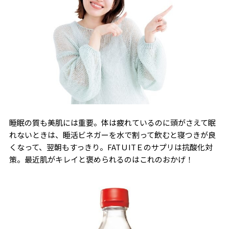
睡眠の質も美肌には重要。体は疲れているのに頭がさえて眠
れないときは、睡活ビネガーを水で割って飲むと寝つきが良
くなって、翌朝もすっきり。FATＵITＥのサプリは抗酸化対
策。最近肌がキレイと褒められるのはこれのおかげ！