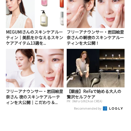
MEGUMIさんのスキンケアルー
フリーアナウンサー・岩田絵里
ティン｜美肌をかなえるスキン
奈さんの朝夜のスキンケアルー
ケアアイテム13選を...
ティンを大公開！
フリーアナウンサー・岩田絵里
【銀座】ReFaで始める大人の
奈さん 夜のスキンケアルーテ
贅沢セルフケア
PR（ReFa GINZA on CREA）
ィンを大公開｜こだわり＆...
Recommended by