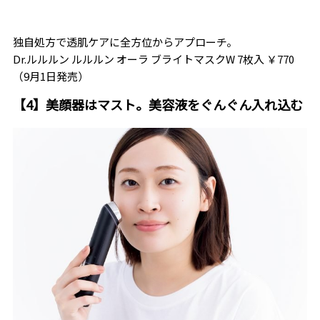
独自処方で透肌ケアに全方位からアプローチ。
Dr.ルルルン ルルルン オーラ ブライトマスクW 7枚入 ￥770
（9月1日発売）
【4】美顔器はマスト。美容液をぐんぐん入れ込む