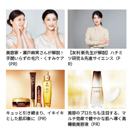
美容家・瀬戸麻実さんが解説！
【友利 新先生が解説】ハチミ
手間いらずの毛穴・くすみケア
ツ研究＆先進サイエンス（P
（PR）
R）
キュッと引き締まり、イキイキ
美容のプロたちも注目する、マ
とした肌印象に（PR）
ルチ効果で健やかな肌へ導く高
機能美容液（PR）