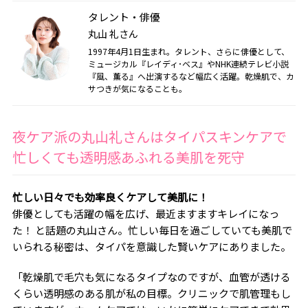
タレント・俳優
丸山 礼さん
1997年4月1日生まれ。タレント、さらに俳優として、
ミュージカル『レイディ･ベス』やNHK連続テレビ小説
『風、薫る』へ出演するなど幅広く活躍。乾燥肌で、カ
サつきが気になることも。
夜ケア派の丸山礼さんはタイパスキンケアで
忙しくても透明感あふれる美肌を死守
忙しい日々でも効率良くケアして美肌に！
俳優としても活躍の幅を広げ、最近ますますキレイになっ
た！ と話題の丸山さん。忙しい毎日を過ごしていても美肌で
いられる秘密は、タイパを意識した賢いケアにありました。
「乾燥肌で毛穴も気になるタイプなのですが、血管が透ける
くらい透明感のある肌が私の目標。クリニックで肌管理もし