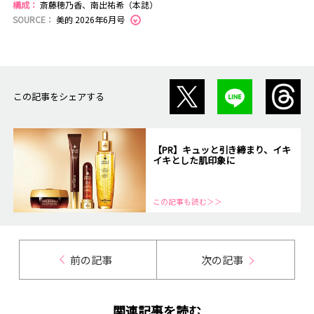
構成：
斎藤穂乃香、南出祐希（本誌）
SOURCE：
美的 2026年6月号
この記事をシェアする
【PR】キュッと引き締まり、イキ
イキとした肌印象に
この記事も読む＞＞
前の記事
次の記事
関連記事を読む