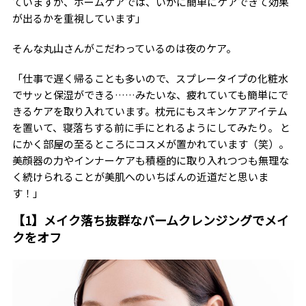
ていますが、ホームケアでは、いかに簡単にケアできて効果
が出るかを重視しています」
そんな丸山さんがこだわっているのは夜のケア。
「仕事で遅く帰ることも多いので、スプレータイプの化粧水
でサッと保湿ができる……みたいな、疲れていても簡単にで
きるケアを取り入れています。枕元にもスキンケアアイテム
を置いて、寝落ちする前に手にとれるようにしてみたり。 と
にかく部屋の至るところにコスメが置かれています（笑）。
美顔器の力やインナーケアも積極的に取り入れつつも無理な
く続けられることが美肌へのいちばんの近道だと思いま
す！」
【1】メイク落ち抜群なバームクレンジングでメイ
クをオフ