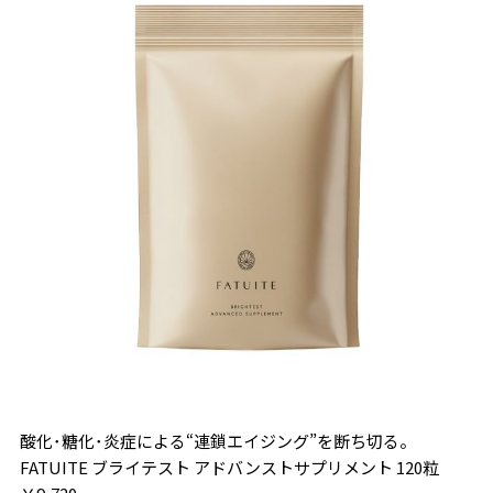
酸化･糖化･炎症による“連鎖エイジング”を断ち切る。
FATUITE ブライテスト アドバンストサプリメント 120粒