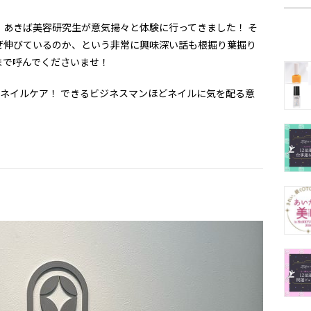
、あきば美容研究生が意気揚々と体験に行ってきました！ そ
ぜ伸びているのか、という非常に興味深い話も根掘り葉掘り
まで呼んでくださいませ！
ズネイルケア！ できるビジネスマンほどネイルに気を配る意