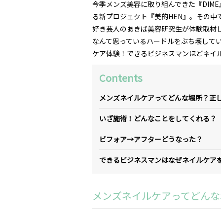
今季メンズ美容に取り組んできた『DIM
る新プロジェクト『美的HEN』。その中
好き芸人のあきば美容研究生が体験取材
なんて思っているハードルをぶち壊して
ケア体験！できるビジネスマンほどネイ
Contents
メンズネイルケアってどんな場所？正
いざ施術！どんなことをしてくれる？
ビフォア→アフターどうなった？
できるビジネスマンはなぜネイルケア
メンズネイルケアってどんな