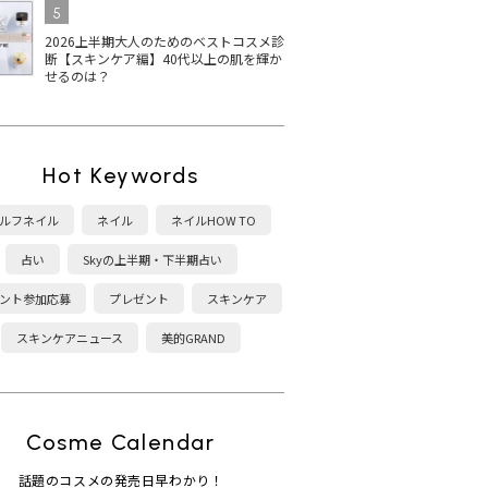
5
2026上半期大人のためのベストコスメ診
断【スキンケア編】40代以上の肌を輝か
せるのは？
Hot Keywords
ルフネイル
ネイル
ネイルHOW TO
占い
Skyの上半期・下半期占い
ント参加応募
プレゼント
スキンケア
スキンケアニュース
美的GRAND
Cosme Calendar
話題のコスメの発売日早わかり！