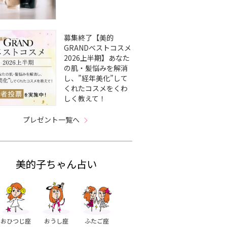
募集終了【美的
GRANDベストコスメ
2026上半期】あなた
の肌・髪悩みを解消
し、”経年美化”して
くれたコスメをくわ
しく教えて！
プレゼント一覧へ
美的子ちゃん占い
おひつじ座
おうし座
ふたご座