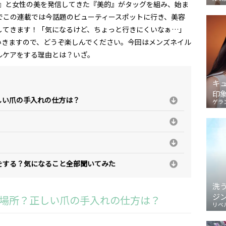
E』と女性の美を発信してきた『美的』がタッグを組み、始ま
でこの連載では今話題のビューティースポットに行き、美容
してきます！「気になるけど、ちょっと行きにくいなぁ…」
いきますので、どうぞ楽しんでください。今回はメンズネイル
ルケアをする理由とは？いざ。
キ
印
しい爪の手入れの仕方は？
ゲラ
をする？気になること全部聞いてみた
洗
ジ
場所？正しい爪の手入れの仕方は？
リベ