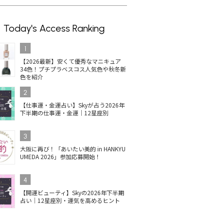
Today's Access Ranking
1
【2026最新】安くて優秀なマニキュア
34色！プチプラベスコス人気色や秋冬新
色を紹介
2
【仕事運・金運占い】Skyが占う2026年
下半期の仕事運・金運｜12星座別
3
大阪に再び！「あいたい美的 in HANKYU
UMEDA 2026」参加応募開始！
4
【開運ビューティ】Skyの2026年下半期
占い｜12星座別・運気を高めるヒント