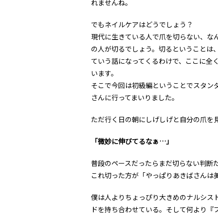
れませんね。
でもネイルケアはどうでしょう？
現代に生きている人で爪を切らない、な
の人が切るでしょう。切るということは、
ていう話になってくるわけで、ここに全く
います。
そこで今回は初級編ということでスタンダー
さんに行ってまいりました。
ただ行く日の朝にしげしげと自分の爪を
「微妙に伸びてるなぁ…」
普段のペースだったらまだ切らない判断
これ切った方が「やっぱりあきばさんは
僕は人よりちょっぴり大きめのナルシス
ドを持ち合わせている。そして何より『