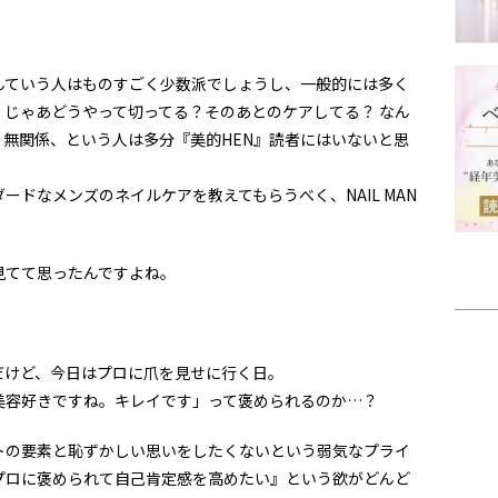
んていう人はものすごく少数派でしょうし、一般的には多く
じゃあどうやって切ってる？そのあとのケアしてる？ なん
無関係、という人は多分『美的HEN』読者にはいないと思
ドなメンズのネイルケアを教えてもらうべく、NAIL MAN
見てて思ったんですよね。
だけど、今日はプロに爪を見せに行く日。
美容好きですね。キレイです」って褒められるのか…？
トの要素と恥ずかしい思いをしたくないという弱気なプライ
プロに褒められて自己肯定感を高めたい』という欲がどんど