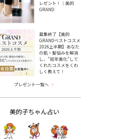
レゼント！｜美的
GRAND
募集終了【美的
GRANDベストコスメ
2026上半期】あなた
の肌・髪悩みを解消
し、”経年美化”して
くれたコスメをくわ
しく教えて！
プレゼント一覧へ
美的子ちゃん占い