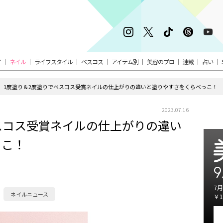
ア
ネイル
ライフスタイル
ベスコス
アイテム別
美容のプロ
連載
占い
1度塗り＆2度塗りでベスコス受賞ネイルの仕上がりの違いと塗りやすさをくらべっこ！
2023.07.16
スコス受賞ネイルの仕上がりの違い
っこ！
9
7月
ネイルニュース
￥1