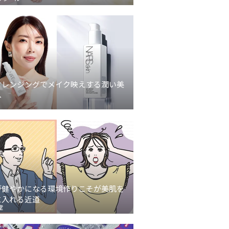
クレンジングでメイク映えする潤い美
へ
が健やかになる環境作りこそが美肌を
に入れる近道
堂