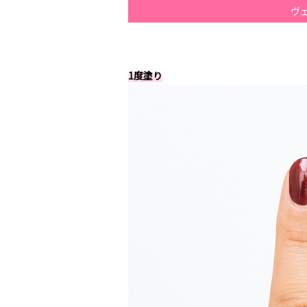
ヴ
1度塗り