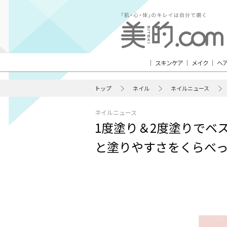
スキンケア
メイク
ヘ
トップ
ネイル
ネイルニュース
ネイルニュース
1度塗り＆2度塗りでベ
と塗りやすさをくらべ