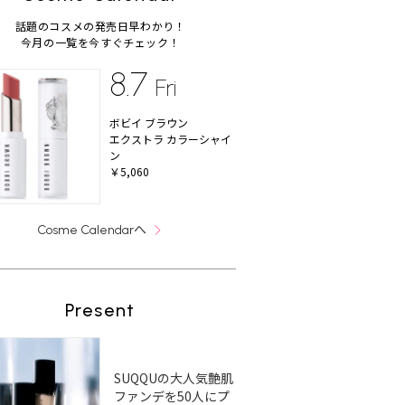
話題のコスメの発売日早わかり！
今月の一覧を今すぐチェック！
8.7
Fri
ボビイ ブラウン
エクストラ カラーシャイ
ン
￥5,060
へ
Cosme Calendar
Present
SUQQUの大人気艶肌
ファンデを50人にプ