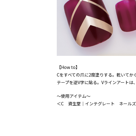
【How to】
Cをすべての爪に2度塗りする。乾いてか
テープを逆V字に貼る。Vラインアートは
〜使用アイテム〜
＜C 資生堂｜インテグレート ネールズ Ｎ 