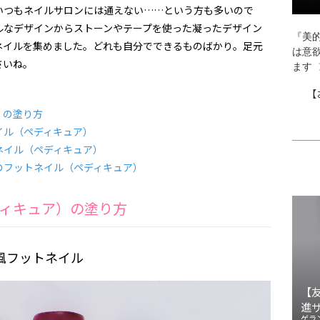
いつもネイルサロンには通えない……という方も多いので
ルなデザインからストーンやテープを使った凝ったデザイン
『美的
ネイルを集めました。どれも自分でできるものばかり。足元
は意
さいね。
ます
【
）の塗り方
イル（ペディキュア）
ネイル（ペディキュア）
のフットネイル（ペディキュア）
ィキュア）の塗り方
風フットネイル
【
進
ゲラ