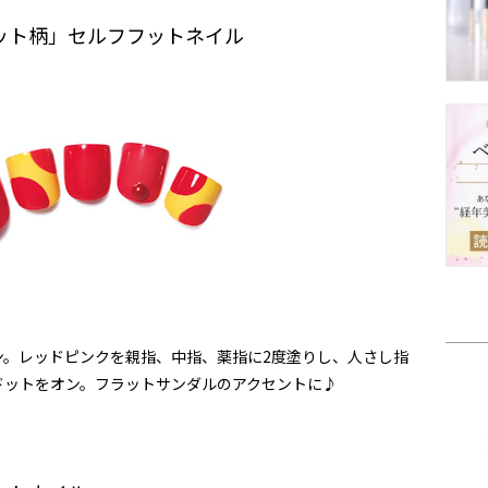
ット柄」セルフフットネイル
ン。レッドピンクを親指、中指、薬指に2度塗りし、人さし指
ドットをオン。フラットサンダルのアクセントに♪