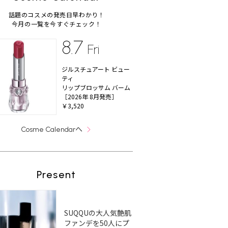
話題のコスメの発売日早わかり！
今月の一覧を今すぐチェック！
8.7
Fri
ジルスチュアート ビュー
ティ
リップブロッサム バーム
［2026年 8月発売］
￥3,520
へ
Cosme Calendar
Present
SUQQUの大人気艶肌
ファンデを50人にプ