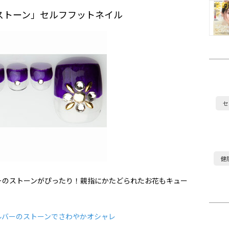
ストーン」セルフフットネイル
セ
健
ーのストーンがぴったり！親指にかたどられたお花もキュー
ルバーのストーンでさわやかオシャレ