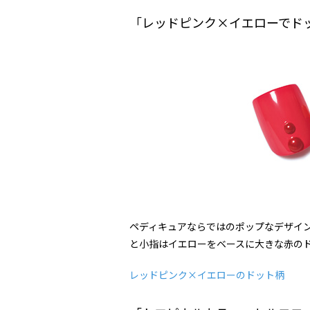
「レッドピンク×イエローでド
ペディキュアならではのポップなデザイ
と小指はイエローをベースに大きな赤の
レッドピンク×イエローのドット柄