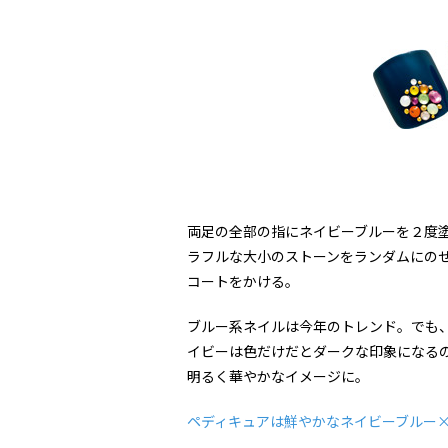
両足の全部の指にネイビーブルーを２度
ラフルな大小のストーンをランダムにの
コートをかける。
ブルー系ネイルは今年のトレンド。でも
イビーは色だけだとダークな印象になる
明るく華やかなイメージに。
ペディキュアは鮮やかなネイビーブルー