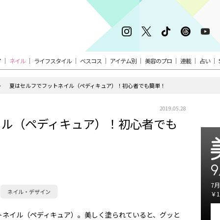
ア
ネイル
ライフスタイル
ベスコス
アイテム別
美容のプロ
連載
占い
夏はセルフでフットネイル（ペディキュア）！初心者でも簡単！
2019.05.28
イル（ペディキュア）！初心者でも
9
7月
ネイル・デザイン
￥1
トネイル（ペディキュア）。美しく塗られていると、グッと