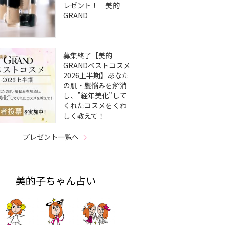
レゼント！｜美的
GRAND
募集終了【美的
GRANDベストコスメ
2026上半期】あなた
の肌・髪悩みを解消
し、”経年美化”して
くれたコスメをくわ
しく教えて！
プレゼント一覧へ
美的子ちゃん占い