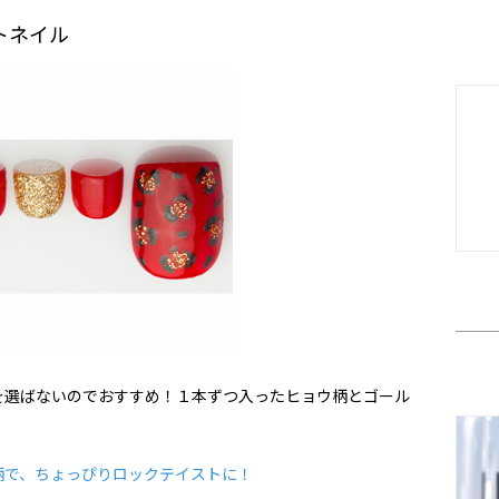
トネイル
を選ばないのでおすすめ！１本ずつ入ったヒョウ柄とゴール
柄で、ちょっぴりロックテイストに！