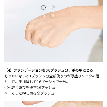
（4）ファンデーションを0.6プッシュ分、手の甲にとる
もったいないと1プッシュ分全部使うのが厚塗りメイクの落
とし穴。手加減して0.6プッシュで十分。
○…軽く遊びを残す0.6プッシュ
×…ぐっと押し切る全プッシュ