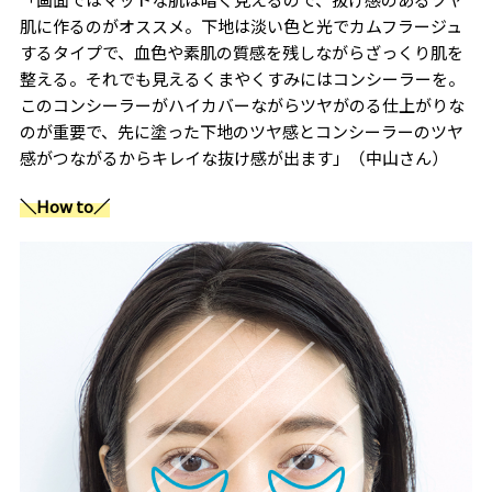
肌に作るのがオススメ。下地は淡い色と光でカムフラージュ
するタイプで、血色や素肌の質感を残しながらざっくり肌を
整える。それでも見えるくまやくすみにはコンシーラーを。
このコンシーラーがハイカバーながらツヤがのる仕上がりな
のが重要で、先に塗った下地のツヤ感とコンシーラーのツヤ
感がつながるからキレイな抜け感が出ます」（中山さん）
＼How to／