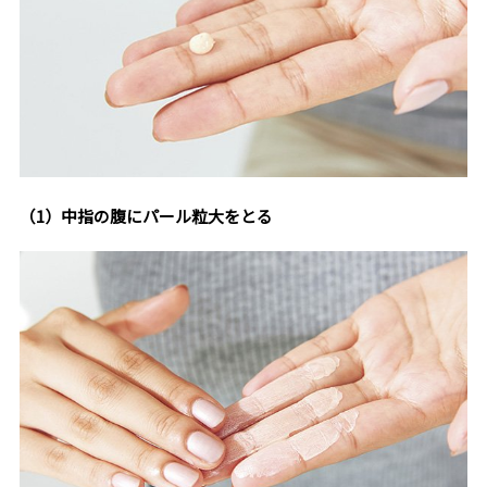
（1）中指の腹にパール粒大をとる