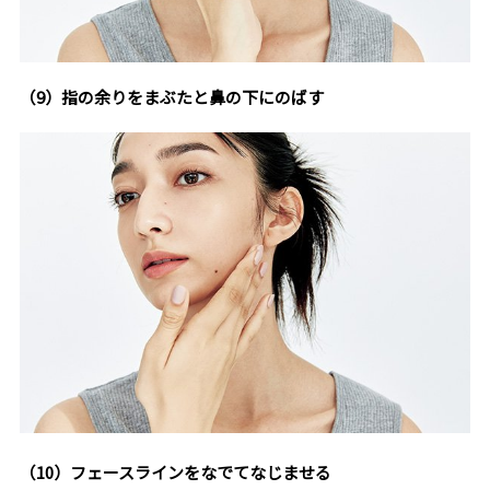
（9）指の余りをまぶたと鼻の下にのばす
（10）フェースラインをなでてなじませる