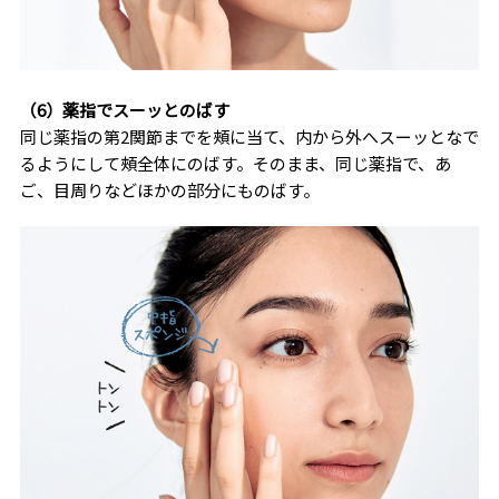
（6）薬指でスーッとのばす
同じ薬指の第2関節までを頰に当て、内から外へスーッとなで
るようにして頰全体にのばす。そのまま、同じ薬指で、あ
ご、目周りなどほかの部分にものばす。