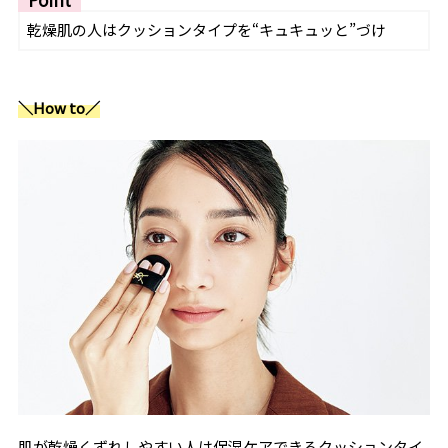
乾燥肌の人はクッションタイプを“キュキュッと”づけ
＼How to／
肌が乾燥くずれしやすい人は保湿ケアできるクッションタイ