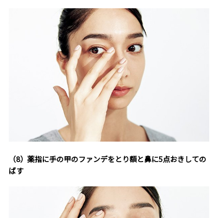
（8）薬指に手の甲のファンデをとり額と鼻に5点おきしての
ばす