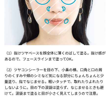
（1）抜けツヤベースを顔全体に薄くのばして塗る。抜け感が
あるので、フェースラインまで塗ってOK。
（2）ツヤコンシーラーを目の下、小鼻の横、口角と口の周
りのくすみや頬のシミなど気になる部分にちょんちょんと少
量塗り、指でなじませる。軽いタッチで、取れたりよれたり
しないように。目の下の涙袋は塗らず、なじませるときも避
けて。涙袋まで塗ると目が小さく見えてしまうので注意。