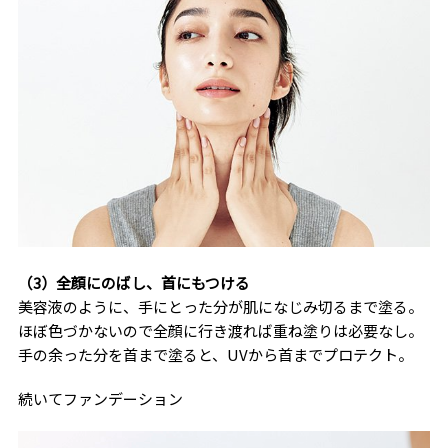
（3）全顔にのばし、首にもつける
美容液のように、手にとった分が肌になじみ切るまで塗る。
ほぼ色づかないので全顔に行き渡れば重ね塗りは必要なし。
手の余った分を首まで塗ると、UVから首までプロテクト。
続いてファンデーション