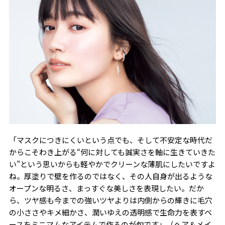
「マスクにつきにくいという点でも、そして不安定な時代だ
からこそわき上がる“何に対しても誠実さを軸に生きていきた
い”という思いからも軽やかでクリーンな薄肌にしたいですよ
ね。厚塗りで壁を作るのではなく、その人自身が出るような
オープンな明るさ、まっすぐな美しさを表現したい。だか
ら、ツヤ感も今までの強いツヤよりは内側からの輝きに毛穴
の小ささやキメ細かさ、潤いゆえの透明感で生命力を表すベ
ースをミニマムなアイテムで作るのが旬です」（ヘア＆メイ