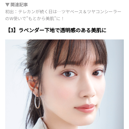
▼ 関連記事
初出：テレカンが続く日は…ツヤベース＆ツヤコンシーラー
のW使いで"もとから美肌"に！
【3】ラベンダー下地で透明感のある美肌に