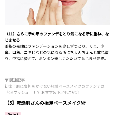
（11）さらに手の甲のファンデをとり気になる所に重ね、な
じませる
薬指の先端にファンデーションを少しずつとり、くま、小
鼻、口角、ニキビなどの気になる所にちょんちょんと重ね塗
り。中指に替えて、ポンポン優しくたたいてなじませ完成。
▼ 関連記事
初出：肌に負担をかけない極薄ベースメイクのファンデは
「0.6プッシュ」！？ おすすめ下地もご紹介
【5】乾燥肌さんの極薄ベースメイク術
Point