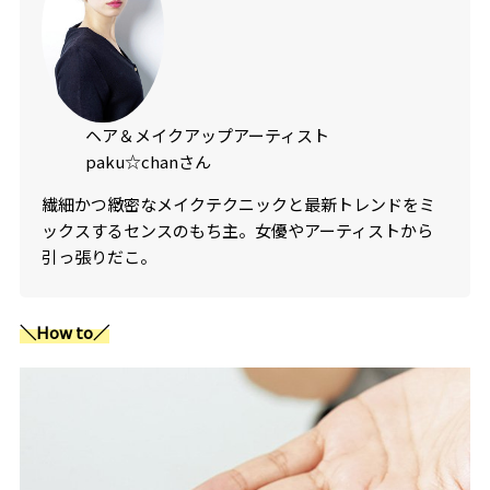
ヘア＆メイクアップアーティスト
paku☆chanさん
繊細かつ緻密なメイクテクニックと最新トレンドをミ
ックスするセンスのもち主。女優やアーティストから
引っ張りだこ。
＼How to／