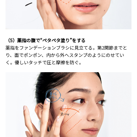
（5）薬指の腹で“ペタペタ塗り”をする
薬指をファンデーションブラシに見立てる。第2関節までと
り、面でポンポン、内から外へスタンプのようにのせてい
く。優しいタッチで圧と摩擦を防ぐ。