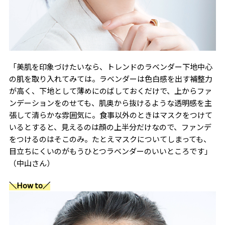
「美肌を印象づけたいなら、トレンドのラベンダー下地中心
の肌を取り入れてみては。ラベンダーは色白感を出す補整力
が高く、下地として薄めにのばしておくだけで、上からファ
ンデーションをのせても、肌奥から抜けるような透明感を主
張して清らかな雰囲気に。食事以外のときはマスクをつけて
いるとすると、見えるのは顔の上半分だけなので、ファンデ
をつけるのはそこのみ。たとえマスクについてしまっても、
目立ちにくいのがもうひとつラベンダーのいいところです」
（中山さん）
＼How to／