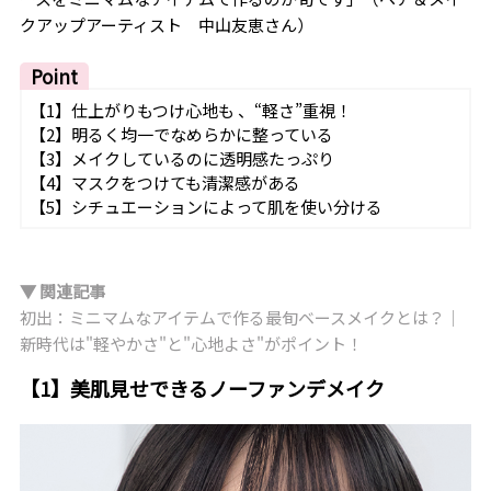
クアップアーティスト 中山友恵さん）
Point
【1】仕上がりもつけ心地も 、“軽さ”重視！
【2】明るく均一でなめらかに整っている
【3】メイクしているのに透明感たっぷり
【4】マスクをつけても清潔感がある
【5】シチュエーションによって肌を使い分ける
▼ 関連記事
初出：ミニマムなアイテムで作る最旬ベースメイクとは？｜
新時代は"軽やかさ"と"心地よさ"がポイント！
【1】美肌見せできるノーファンデメイク