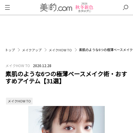
素肌のような6つの極薄ベースメイク
トップ
メイクアップ
メイクHOW TO
メイクHOW TO
2020.12.28
素肌のような6つの極薄ベースメイク術・おす
すめアイテム【31選】
メイクHOW TO