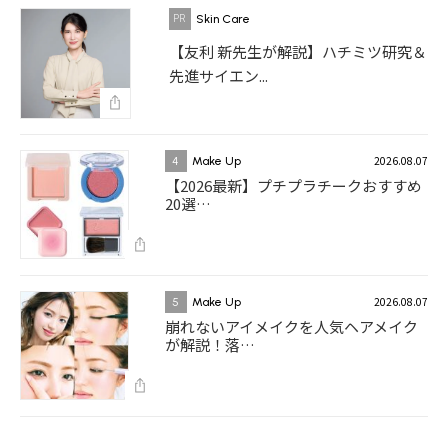
Skin Care
【友利 新先生が解説】ハチミツ研究＆
先進サイエン...
2026.08.07
4
Make Up
【2026最新】プチプラチークおすすめ
20選…
2026.08.07
5
Make Up
崩れないアイメイクを人気ヘアメイク
が解説！落…