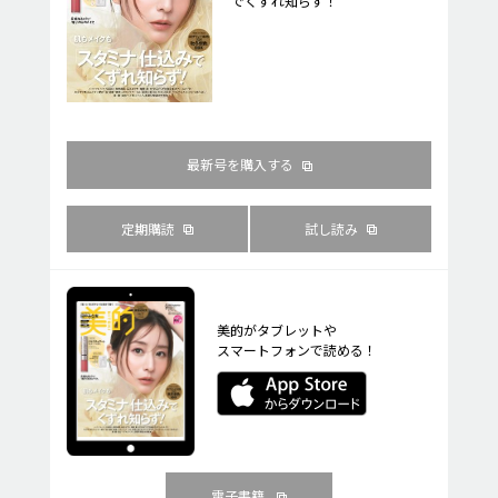
でくずれ知らず！
最新号を購入する
定期購読
試し読み
美的がタブレットや
スマートフォンで読める！
電子書籍