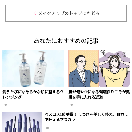
メイクアップのトップにもどる
あなたにおすすめの記事
洗うたびになめらかな肌に整えるク
肌が健やかになる環境作りこそが美
レンジング
肌を手に入れる近道
(PR)
(PR)
ベスコス1位受賞！ まつげを美しく整え、目力ま
で叶えるマスカラ
(PR)