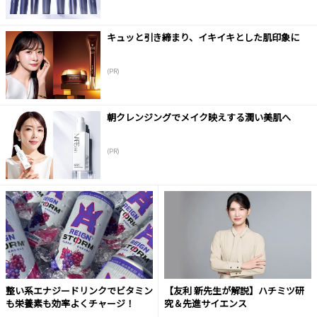
キュッと引き締まり、イキイキとした肌印象に
(PR)
朝クレンジングでメイク映えする潤い美肌へ
(PR)
整い系エナジードリンクでビタミン
【友利 新先生が解説】ハチミツ研
も栄養素も効率よくチャージ！
究＆先進サイエンス