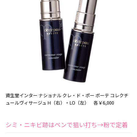
資生堂インター ナショナル クレ・ド・ポー ボーテ コレクチ
ュールヴィサージュ H（右）・LO（左） 各￥6,000
シミ・ニキビ跡はペンで狙い打ち→粉で定着