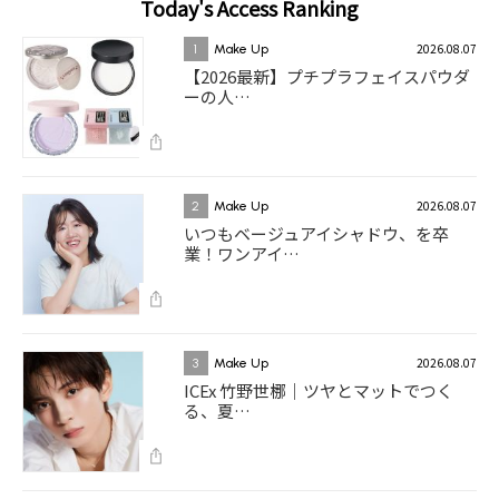
Today's Access Ranking
2026.08.07
1
Make Up
【2026最新】プチプラフェイスパウダ
ーの人…
2026.08.07
2
Make Up
いつもベージュアイシャドウ、を卒
業！ワンアイ…
2026.08.07
3
Make Up
ICEx 竹野世梛｜ツヤとマットでつく
る、夏…