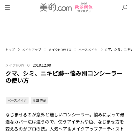
クマ、シミ、ニキ
トップ
メイクアップ
メイクHOW TO
ベースメイク
メイクHOW TO
2018.12.08
クマ、シミ、ニキビ跡…悩み別コンシーラー
の使い方
ベースメイク
黒田 啓蔵
なじませるのが意外と難しいコンシーラー。悩みによって最
適なカバー法は違うので、使うアイテムや色、なじませ方を
変えるのがプロの技。人気ヘア＆メイクアップアーティスト