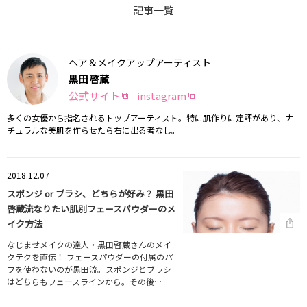
記事一覧
ヘア＆メイクアップアーティスト
黒田 啓蔵
公式サイト
instagram
多くの女優から指名されるトップアーティスト。特に肌作りに定評があり、ナ
チュラルな美肌を作らせたら右に出る者なし。
2018.12.07
スポンジ or ブラシ、どちらが好み？ 黒田
啓蔵流なりたい肌別フェースパウダーのメ
イク方法
なじませメイクの達人・黒田啓蔵さんのメイ
クテクを直伝！ フェースパウダーの付属のパ
フを使わないのが黒田流。スポンジとブラシ
はどちらもフェースラインから。その後…