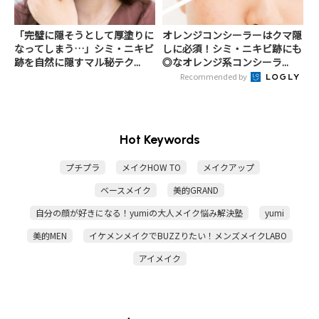
「完璧に隠そうとして厚塗りに
オレンジコンシーラーはクマ隠
なってしまう…」シミ・ニキビ
しに必須！シミ・ニキビ跡にも
跡を自然に隠すマル秘テク...
◎なオレンジ系コンシーラ...
Recommended by
Hot Keywords
プチプラ
メイクHOW TO
メイクアップ
ベースメイク
美的GRAND
自分の顔が好きになる！yumiの大人メイク悩み解決塾
yumi
美的MEN
イケメンメイクでBUZZりたい！メンズメイクLABO
アイメイク