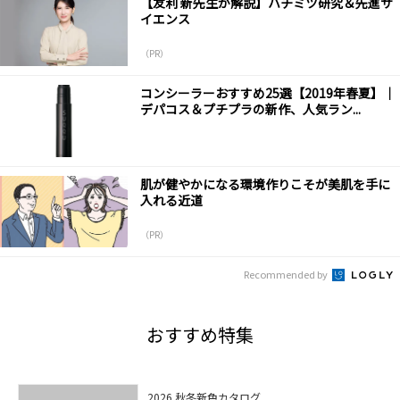
【友利 新先生が解説】ハチミツ研究＆先進サ
イエンス
（PR）
コンシーラーおすすめ25選【2019年春夏】｜
デパコス＆プチプラの新作、人気ラン...
肌が健やかになる環境作りこそが美肌を手に
入れる近道
（PR）
Recommended by
おすすめ特集
2026 秋冬新色カタログ