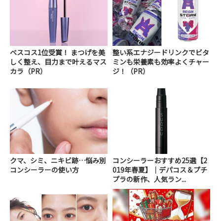
ベスコス1位受賞！ まつげを美
整い系エナジードリンクでビタ
しく整え、目力まで叶えるマス
ミンも栄養素も効率よくチャー
カラ（PR）
ジ！（PR）
クマ、シミ、ニキビ跡…悩み別
コンシーラーおすすめ25選【2
コンシーラーの使い方
019年春夏】｜デパコス＆プチ
プラの新作、人気ラン...