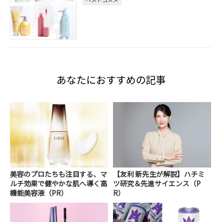
あなたにおすすめの記事
美容のプロたちも注目する、マ
【友利 新先生が解説】ハチミ
ルチ効果で健やかな肌へ導く高
ツ研究＆先進サイエンス（P
機能美容液（PR）
R）