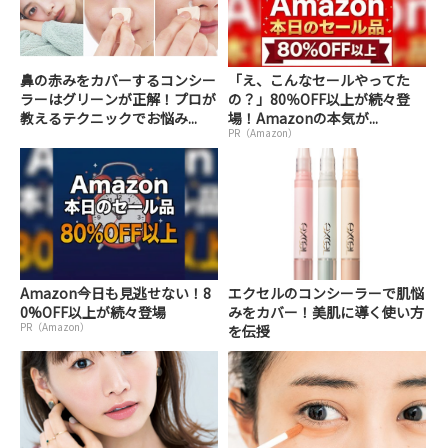
鼻の赤みをカバーするコンシー
「え、こんなセールやってた
ラーはグリーンが正解！プロが
の？」80％OFF以上が続々登
教えるテクニックでお悩み...
場！Amazonの本気が...
PR（Amazon）
Amazon今日も見逃せない！8
エクセルのコンシーラーで肌悩
0%OFF以上が続々登場
みをカバー！美肌に導く使い方
PR（Amazon）
を伝授