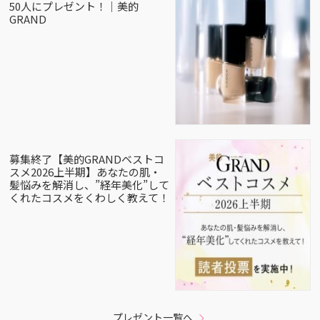
50人にプレゼント！｜美的
GRAND
募集終了【美的GRANDベストコ
スメ2026上半期】あなたの肌・
髪悩みを解消し、”経年美化”して
くれたコスメをくわしく教えて！
プレゼント一覧へ