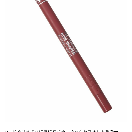
e．とろけるように唇になじみ、ふっくらフォルムをキー