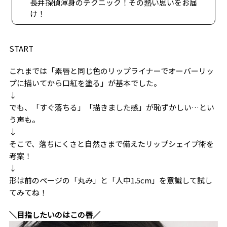
長井探偵渾身のテクニック！その熱い思いをお届
け！
START
これまでは「素唇と同じ色のリップライナーでオーバーリッ
プに描いてから口紅を塗る」が基本でした。
↓
でも、「すぐ落ちる」「描きました感」が恥ずかしい…とい
う声も。
↓
そこで、落ちにくさと自然さまで備えたリップシェイプ術を
考案！
↓
形は前のページの「丸み」と「人中1.5cm」を意識して試し
てみてね！
＼目指したいのはこの唇／