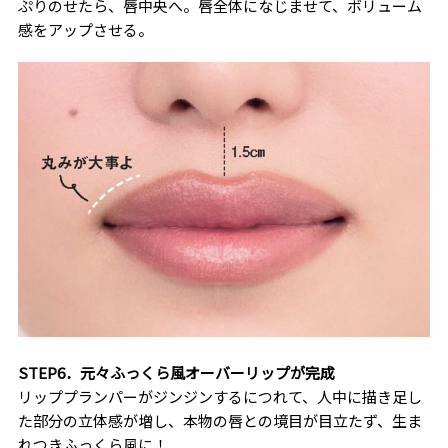
ぷりのせたら、唇中央へ。唇全体になじませて、ボリューム
感をアップさせる。
STEP6．元々ふっくら風オーバーリップが完成
リッププランパーがジンジンするにつれて、人中に描き足し
た部分の立体感が増し、本物の唇との境目が目立たず、生ま
れつきふっくら風に！