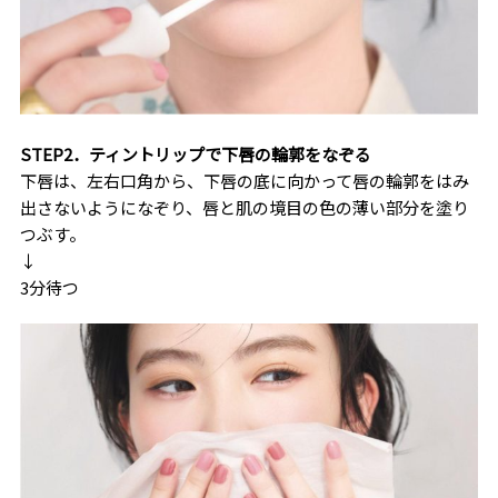
STEP2．ティントリップで下唇の輪郭をなぞる
下唇は、左右口角から、下唇の底に向かって唇の輪郭をはみ
出さないようになぞり、唇と肌の境目の色の薄い部分を塗り
つぶす。
↓
3分待つ