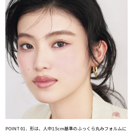
POINT 01．形は、人中1.5cm基準のふっくら丸みフォルムに