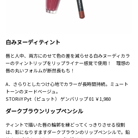
白みヌーディティント
唇と人中、両方にのせて色の差を減らせる白みヌーディカラ
ーのティントリップをリップライナー感覚で使用！ 理想の
唇の丸いフォルムが断然長もち！
A．さらりとしたつけ心地でカラーが長時間持続。ミュート
トーンのヌードベージュ。
STORiiY Pyt（ピュット） ゲンバリップ 01 ￥1,980
ダークブラウンリップペンシル
ティントで描いた唇の輪郭を縁どってくっきりさせる役割
は、影になりすますダークブラウンのリップペンシルで。鉛