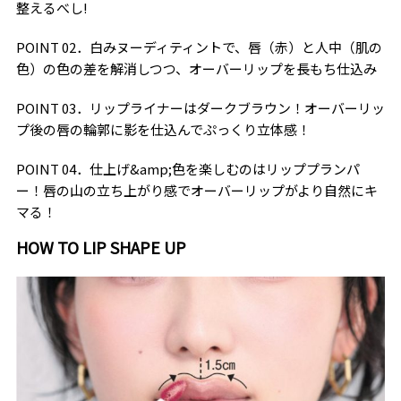
整えるべし!
POINT 02．白みヌーディティントで、唇（赤）と人中（肌の
色）の色の差を解消しつつ、オーバーリップを長もち仕込み
POINT 03．リップライナーはダークブラウン！オーバーリッ
プ後の唇の輪郭に影を仕込んでぷっくり立体感！
POINT 04．仕上げ&amp;色を楽しむのはリッププランパ
ー！唇の山の立ち上がり感でオーバーリップがより自然にキ
マる！
HOW TO LIP SHAPE UP