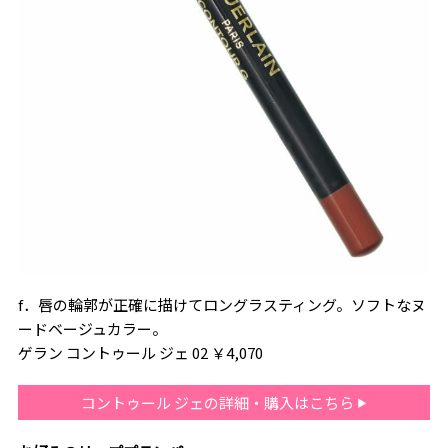
f．唇の輪郭が正確に描けてロングラスティング。ソフトなヌ
ードベージュカラー。
ゲラン コントゥール ジェ 02 ￥4,070
コントゥール ジェの詳細・購入はこちら