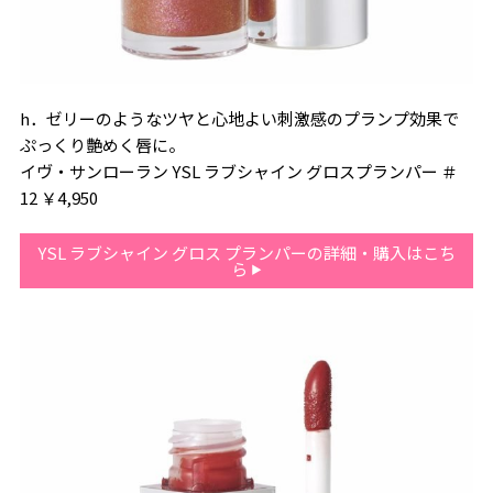
h．ゼリーのようなツヤと心地よい刺激感のプランプ効果で
ぷっくり艶めく唇に。
イヴ・サンローラン YSL ラブシャイン グロスプランパー ＃
12 ￥4,950
YSL ラブシャイン グロス プランパーの詳細・購入はこち
ら