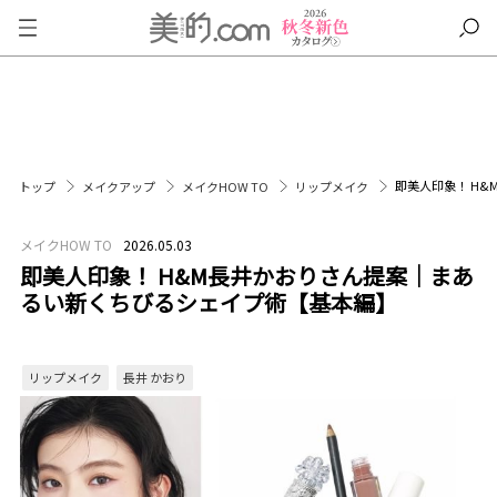
即美人印象！ H
トップ
メイクアップ
メイクHOW TO
リップメイク
メイクHOW TO
2026.05.03
即美人印象！ H&M長井かおりさん提案｜まあ
るい新くちびるシェイプ術【基本編】
リップメイク
長井 かおり