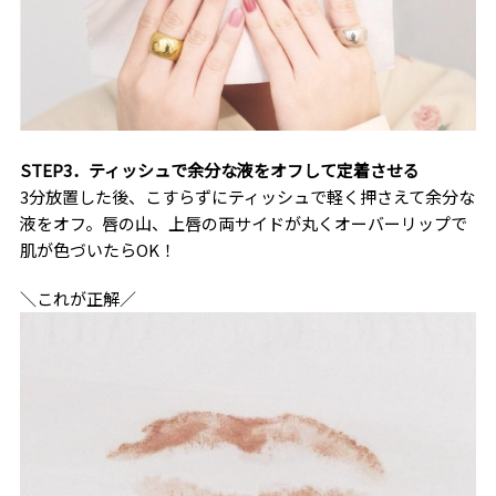
STEP3．ティッシュで余分な液をオフして定着させる
3分放置した後、こすらずにティッシュで軽く押さえて余分な
液をオフ。唇の山、上唇の両サイドが丸くオーバーリップで
肌が色づいたらOK！
＼これが正解／