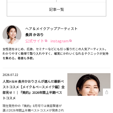
記事一覧
ヘア＆メイクアップアーティスト
長井 かおり
公式サイト
instagram
女性誌をはじめ、広告、セミナーなどにも引っ張りだこの人気アーティスト。
わかりやすく簡単で取り入れやすく、確実にかわいくなれるテクニックが支持
を集める。著書も多数。
2026.07.22
人気H＆M 長井かおりさんが選んだ最新ベ
ストコスメ【メイク＆ベースメイク編】全
部見せ！｜『美的』2026年間上半期ベス
トコスメ
現在発売中の『美的』8月号では美容賢者が
選ぶ2026年間上半期ベストコスメが発表され