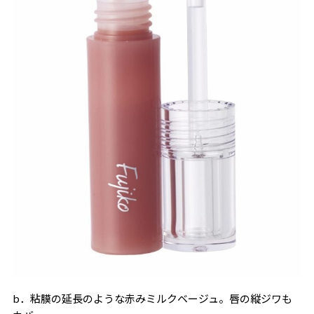
b．粘膜の延長のような赤みミルクベージュ。唇の縦ジワも