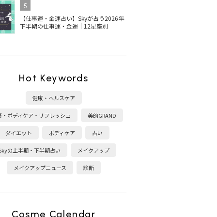
5
【仕事運・金運占い】Skyが占う2026年
下半期の仕事運・金運｜12星座別
Hot Keywords
健康・ヘルスケア
康・ボディケア・リフレッシュ
美的GRAND
ダイエット
ボディケア
占い
Skyの上半期・下半期占い
メイクアップ
メイクアップニュース
診断
Cosme Calendar