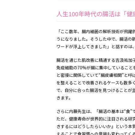
人生100年時代の腸活は「
「ここ数年、腸内細菌の解析技術が飛躍
うになりました。そうした中で、腸活の新
ワードが浮上してきました」と話すのは
腸活を通じた肌改善に精通する吉汲祐加
免疫細胞の70%が腸に集中していること
と密接に関係していて“腸皮膚相関”と呼
を整えることで改善されるケースも数多
で、自分に合った腸活を見つけることが主
きます。
さらに内藤先生は、「腸活の基本は“食”
ただ、健康寿命が世界的に注目される研
きするにはどうしたらいいか』という本
えることで食習慣への意識も変わってく