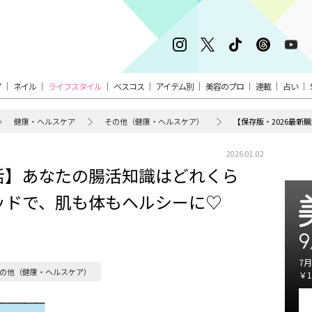
ア
ネイル
ライフスタイル
ベスコス
アイテム別
美容のプロ
連載
占い
健康・ヘルスケア
その他（健康・ヘルスケア）
2026.01.02
腸活】あなたの腸活知識はどれくら
ッドで、肌も体もヘルシーに♡
9
7月
の他（健康・ヘルスケア）
￥1