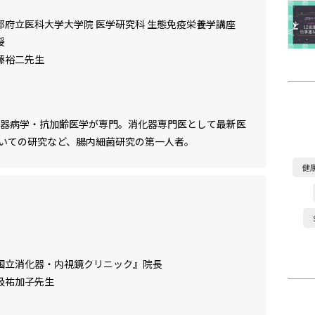
都府立医科大学大学院 医学研究科 生態免疫栄養学講座
授
藤裕二先生
化器病学・抗加齢医学が専門。消化器専門医として最新医
いての研究など、腸内細菌研究の第一人者。
健
国立消化器・内視鏡クリニック』院長
汲祐加子先生