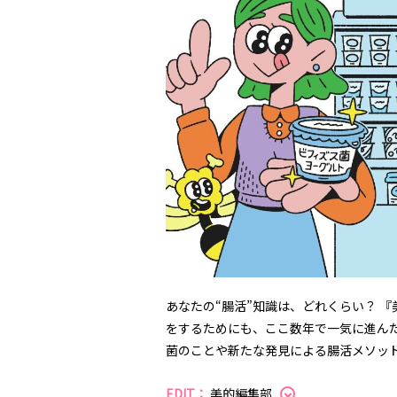
あなたの“腸活”知識は、どれくらい？ 『
をするためにも、ここ数年で一気に進ん
菌のことや新たな発見による腸活メソッ
EDIT：
美的編集部