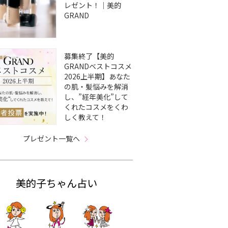
レゼント！｜美的
GRAND
募集終了【美的
GRANDベストコスメ
2026上半期】あなた
の肌・髪悩みを解消
し、”経年美化”して
くれたコスメをくわ
しく教えて！
プレゼント一覧へ
美的子ちゃん占い