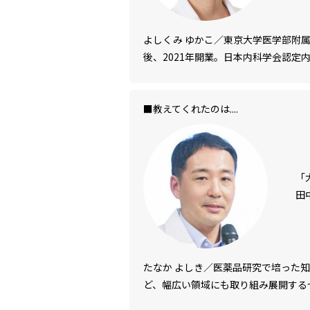
よしくみ ゆかこ／東京大学医学部附
後、2021年開業。日本内科学会認定
■教えてくれたのは....
「
田
たなか よしき／医薬品研究で培った
ど、幅広い領域にも取り組み展開する