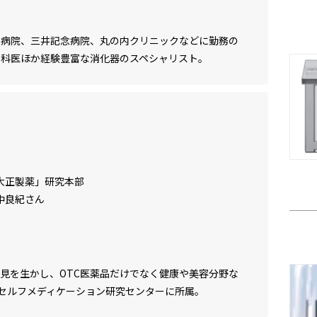
属病院、三井記念病院、丸の内クリニックなどに勤務の
内科医ほか経験豊富な消化器のスペシャリスト。
大正製薬」研究本部
中良紀さん
知見を生かし、OTC医薬品だけでなく健康や美容分野な
セルフメディケーション研究センターに所属。