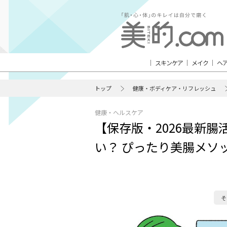
スキンケア
メイク
ヘ
トップ
健康・ボディケア・リフレッシュ
健康・ヘルスケア
【保存版・2026最新
い？ ぴったり美腸メソ
そ