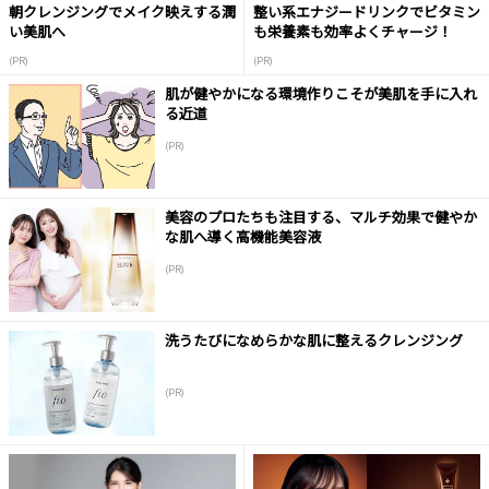
朝クレンジングでメイク映えする潤
整い系エナジードリンクでビタミン
い美肌へ
も栄養素も効率よくチャージ！
(PR)
(PR)
肌が健やかになる環境作りこそが美肌を手に入れ
る近道
(PR)
美容のプロたちも注目する、マルチ効果で健やか
な肌へ導く高機能美容液
(PR)
洗うたびになめらかな肌に整えるクレンジング
(PR)