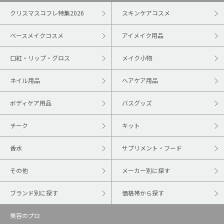
クリスマスコフレ特集2026
スキンケアコスメ
ベースメイクコスメ
アイメイク用品
口紅・リップ・グロス
メイク小物
ネイル用品
ヘアケア用品
ボディケア用品
バスグッズ
チーク
キット
香水
サプリメント・フード
その他
メーカー別に探す
ブランド別に探す
価格帯から探す
美容のプロ