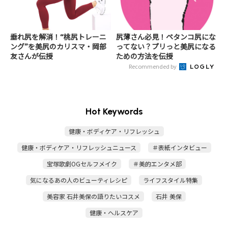
垂れ尻を解消！“桃尻トレーニ
尻薄さん必見！ペタンコ尻にな
ング”を美尻のカリスマ・岡部
ってない？プリっと美尻になる
友さんが伝授
ための方法を伝授
Recommended by
Hot Keywords
健康・ボディケア・リフレッシュ
健康・ボディケア・リフレッシュニュース
＃表紙インタビュー
宝塚歌劇OGセルフメイク
＃美的エンタメ部
気になるあの人のビューティレシピ
ライフスタイル特集
美容家 石井美保の語りたいコスメ
石井 美保
健康・ヘルスケア