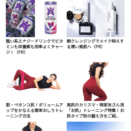
整い系エナジードリンクでビタ
朝クレンジングでメイク映えす
ミンも栄養素も効率よくチャー
る潤い美肌へ（PR）
ジ！（PR）
脱・ペタンコ尻！ボリュームア
美尻のカリスマ・岡部友さん流
ップをかなえる簡単おしりトレ
「お尻」トレーニング特集！お
ーニング方法
尻タイプ別の鍛え方をご紹...