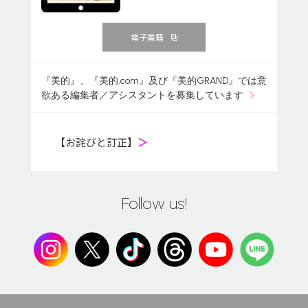
電子書籍
『美的』、『美的.com』及び『美的GRAND』では意
欲ある編集者／アシスタントを募集しています
【お詫びと訂正】
＞
Follow us!