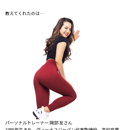
教えてくれたのは…
パーソナルトレーナー 岡部 友さん
1985年生まれ、ヴィーナスジャパン代表取締役。高校卒業