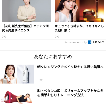
【友利 新先生が解説】ハチミツ研
キュッと引き締まり、イキイキとし
究＆先進サイエンス
た肌印象に
(PR)
(PR)
Recommended by
あなたにおすすめ
朝クレンジングでメイク映えする潤い美肌へ
（PR）
脱・ペタンコ尻！ボリュームアップをかなえ
る簡単おしりトレーニング方法