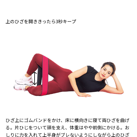
上のひざを開ききったら3秒キープ
ひざ上にゴムバンドをかけ、床に横向きに寝て両ひざを曲げ
る。片ひじをついて頭を支え、体重はやや前側にかける。お
しりに力を入れて上半身がブレないようにしながら上のひざ