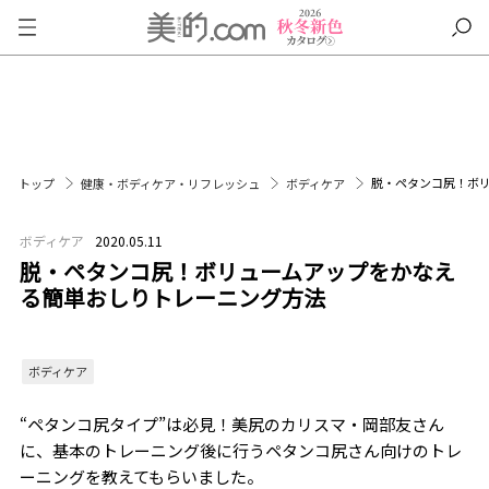
脱・ペタンコ尻！ボ
トップ
健康・ボディケア・リフレッシュ
ボディケア
ボディケア
2020.05.11
脱・ペタンコ尻！ボリュームアップをかなえ
る簡単おしりトレーニング方法
ボディケア
“ペタンコ尻タイプ”は必見！美尻のカリスマ・岡部友さん
に、基本のトレーニング後に行うペタンコ尻さん向けのトレ
ーニングを教えてもらいました。