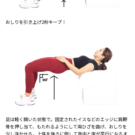
おしりを引き上げ2秒キープ！
足は軽く開いた状態で。固定されたイスなどのエッジに肩胛
骨を押し当て、もたれるようにして両ひざを曲げ、おしりを
少し浮かせる。上体を後ろに倒して背中と床が平行になるま