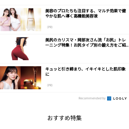
美容のプロたちも注目する、マルチ効果で健
やかな肌へ導く高機能美容液
（PR）
美尻のカリスマ・岡部友さん流「お尻」トレ
ーニング特集！お尻タイプ別の鍛え方をご紹...
キュッと引き締まり、イキイキとした肌印象
に
（PR）
Recommended by
おすすめ特集