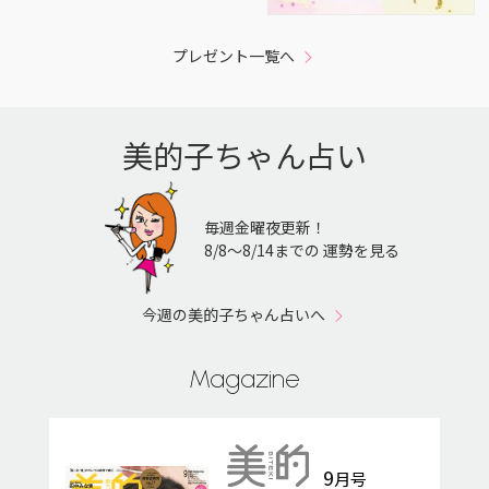
プレゼント一覧へ
美的子ちゃん占い
毎週金曜夜更新！
8/8〜8/14までの 運勢を見る
今週の美的子ちゃん占いへ
Magazine
9
月号