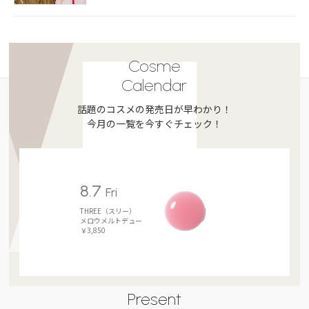
Cosme
Calendar
話題のコスメの発売日が早わかり！
今月の一覧を今すぐチェック！
8.7
Fri
THREE（スリー）
メロウメルトデュー
￥3,850
Present