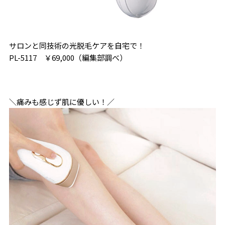
サロンと同技術の光脱毛ケアを自宅で！
PL-5117 ￥69,000（編集部調べ）
＼痛みも感じず肌に優しい！／