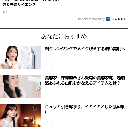
究＆先進サイエンス
(PR)
Recommended by
あなたにおすすめ
朝クレンジングでメイク映えする潤い美肌へ
（PR）
美容家・深澤亜希さん愛用の美容家電｜透明
感あふれる白肌をかなえるアイテムとは？
キュッと引き締まり、イキイキとした肌印象
に
（PR）