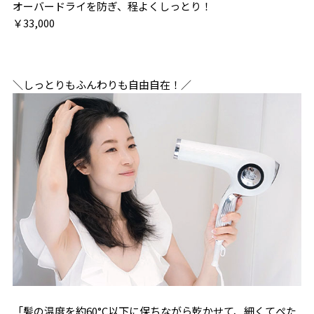
オーバードライを防ぎ、程よくしっとり！
￥33,000
＼しっとりもふんわりも自由自在！／
「髪の温度を約60°C以下に保ちながら乾かせて、細くてぺた