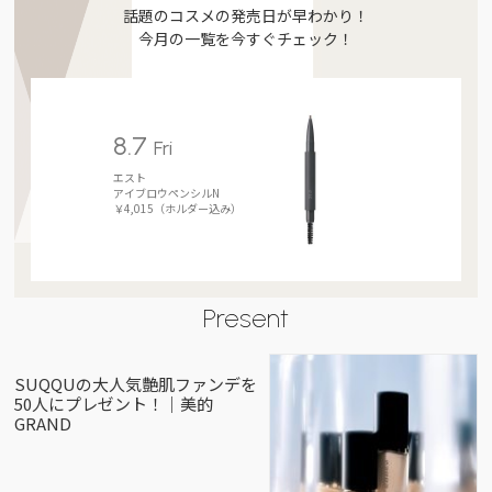
話題のコスメの発売日が早わかり！
今月の一覧を今すぐチェック！
8.7
Fri
エスト
アイブロウペンシルN
￥4,015（ホルダー込み）
Present
SUQQUの大人気艶肌ファンデを
50人にプレゼント！｜美的
GRAND