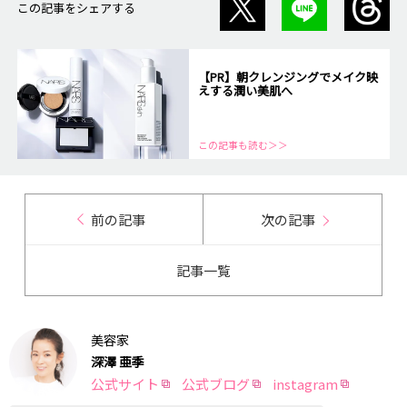
この記事をシェアする
【PR】朝クレンジングでメイク映
えする潤い美肌へ
この記事も読む＞＞
前の記事
次の記事
記事一覧
美容家
深澤 亜季
公式サイト
公式ブログ
instagram