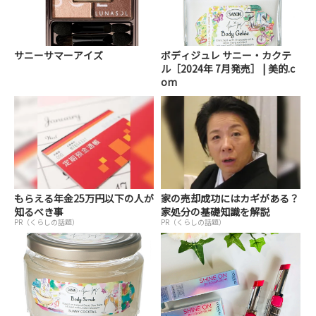
サニーサマーアイズ
ボディジュレ サニー・カクテ
ル［2024年 7月発売］ | 美的.c
om
もらえる年金25万円以下の人が
家の売却成功にはカギがある？
知るべき事
家処分の基礎知識を解説
PR（くらしの話題）
PR（くらしの話題）