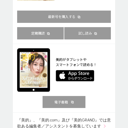
最新号を購入する
定期購読
試し読み
美的がタブレットや
スマートフォンで読める！
電子書籍
『美的』、『美的.com』及び『美的GRAND』では意
欲ある編集者／アシスタントを募集しています