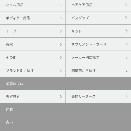
ネイル用品
ヘアケア用品
ボディケア用品
バスグッズ
チーク
キット
香水
サプリメント・フード
その他
メーカー別に探す
ブランド別に探す
価格帯から探す
美容のプロ
美容賢者
美的リーダーズ
連載
占い