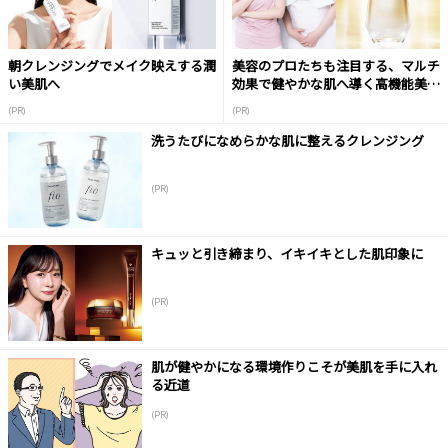
朝クレンジングでメイク映えする潤
美容のプロたちも注目する、マルチ
い美肌へ
効果で健やかな肌へ導く高機能美容
液
(PR)
(PR)
洗うたびになめらかな肌に整えるクレンジング
(PR)
キュッと引き締まり、イキイキとした肌印象に
(PR)
肌が健やかになる環境作りこそが美肌を手に入れ
る近道
(PR)