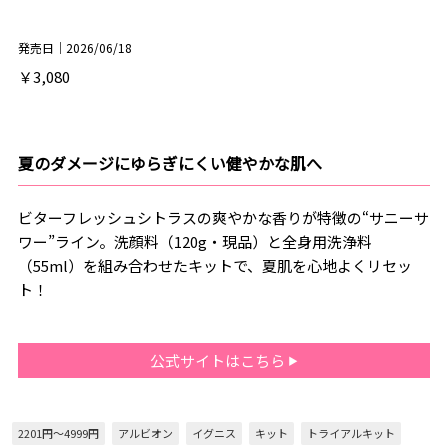
発売日｜2026/06/18
￥3,080
夏のダメージにゆらぎにくい健やかな肌へ
ビターフレッシュシトラスの爽やかな香りが特徴の“サニーサ
ワー”ライン。洗顔料（120g・現品）と全身用洗浄料
（55ml）を組み合わせたキットで、夏肌を心地よくリセッ
ト！
公式サイトはこちら
2201円～4999円
アルビオン
イグニス
キット
トライアルキット