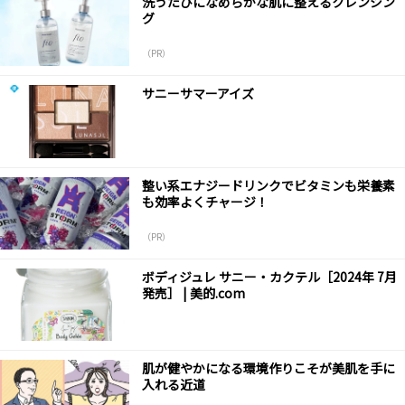
洗うたびになめらかな肌に整えるクレンジン
グ
（PR）
サニーサマーアイズ
整い系エナジードリンクでビタミンも栄養素
も効率よくチャージ！
（PR）
ボディジュレ サニー・カクテル［2024年 7月
発売］ | 美的.com
肌が健やかになる環境作りこそが美肌を手に
入れる近道