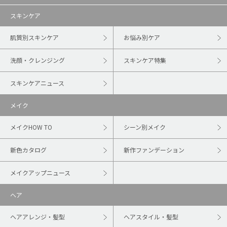
スキンケア
肌質別スキンケア
お悩み別ケア
洗顔・クレンジング
スキンケア特集
スキンケアニュース
メイク
メイクHOW TO
シーン別メイク
新色カタログ
新作ファンデーション
メイクアップニュース
ヘア
ヘアアレンジ・髪型
ヘアスタイル・髪型