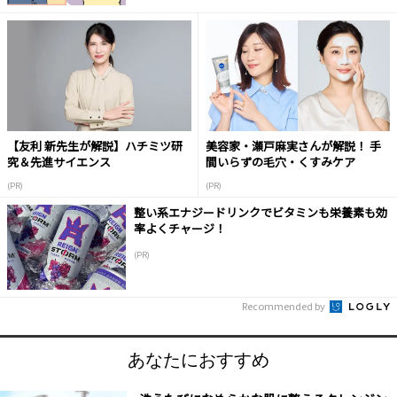
【友利 新先生が解説】ハチミツ研
美容家・瀬戸麻実さんが解説！ 手
究＆先進サイエンス
間いらずの毛穴・くすみケア
(PR)
(PR)
整い系エナジードリンクでビタミンも栄養素も効
率よくチャージ！
(PR)
Recommended by
あなたにおすすめ