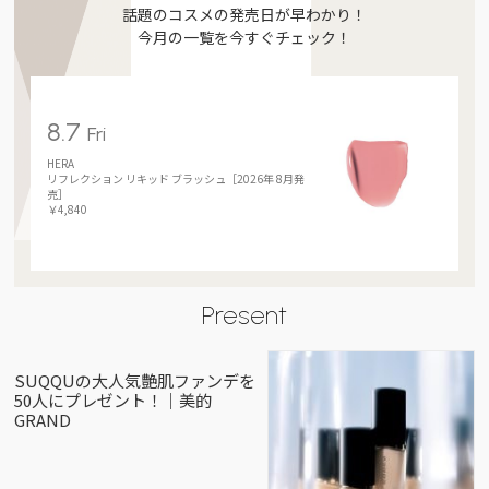
話題のコスメの発売日が早わかり！
今月の一覧を今すぐチェック！
8.7
Fri
HERA
リフレクション リキッド ブラッシュ［2026年 8月発
売］
￥4,840
Present
SUQQUの大人気艶肌ファンデを
50人にプレゼント！｜美的
GRAND