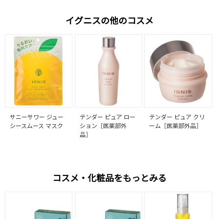
イグニスの他のコスメ
サニーサワー ジュー
テンダー ピュア ロー
テンダー ピュア クリ
シースムース マスク
ション［医薬部外
ーム［医薬部外品］
品］
コスメ・化粧品をもっとみる