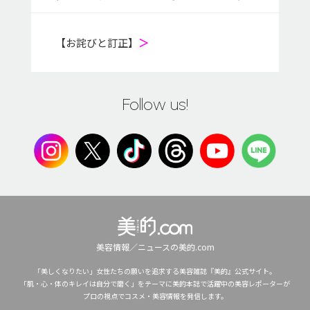
【お詫びと訂正】
＞
Follow us!
美容情報／ニュースの美的.com
「美しくなりたい」女性たちの願いを追求する美容雑誌『美的』公式サイト。
「肌・心・体のキレイは自分で磨く」をテーマに美的本誌で活躍中の美容レポーターが
プロの視点でコスメ・美容情報を発信します。