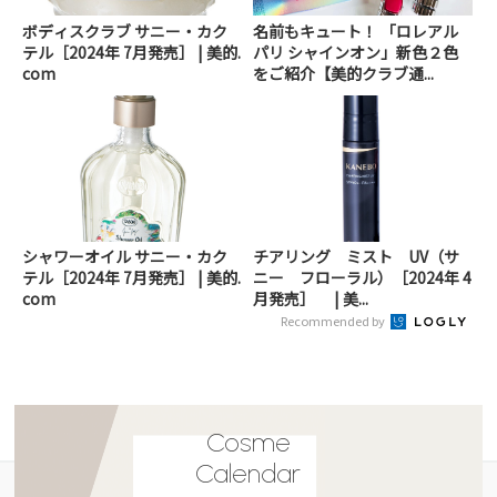
ボディスクラブ サニー・カク
名前もキュート！ 「ロレアル
テル［2024年 7月発売］ | 美的.
パリ シャインオン」新色２色
com
をご紹介【美的クラブ通...
シャワーオイル サニー・カク
チアリング ミスト UV（サ
テル［2024年 7月発売］ | 美的.
ニー フローラル）［2024年 4
com
月発売］ | 美...
Recommended by
Cosme
Calendar