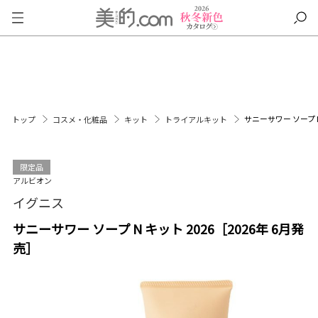
サニーサワー ソープ N
トップ
コスメ・化粧品
キット
トライアルキット
限定品
アルビオン
イグニス
サニーサワー ソープ N キット 2026［2026年 6月発
売］