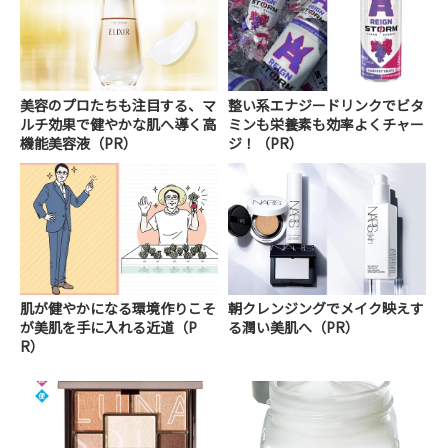
美容のプロたちも注目する、マ
整い系エナジードリンクでビタ
ルチ効果で健やかな肌へ導く高
ミンも栄養素も効率よくチャー
機能美容液（PR）
ジ！（PR）
肌が健やかになる環境作りこそ
朝クレンジングでメイク映えす
が美肌を手に入れる近道（P
る潤い美肌へ（PR）
R）