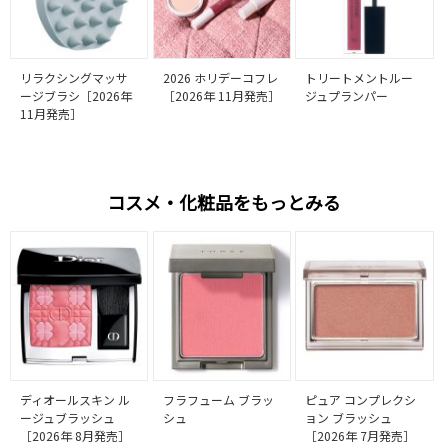
リラクシングマッサ
2026 ホリデーコフレ
トリートメントルー
ージブラシ［2026年
［2026年 11月発売］
ジュプランパー
11月発売］
コスメ・化粧品をもっとみる
ディオールスキン ル
フラフューム ブラッ
ピュア コンプレクシ
ージュブラッシュ
シュ
ョン ブラッシュ
［2026年 8月発売］
［2026年 7月発売］