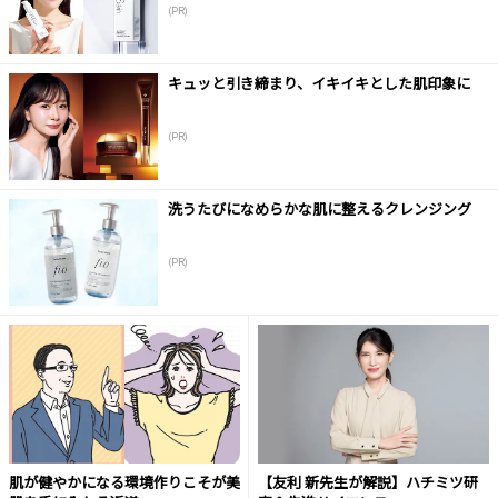
(PR)
キュッと引き締まり、イキイキとした肌印象に
(PR)
洗うたびになめらかな肌に整えるクレンジング
(PR)
肌が健やかになる環境作りこそが美
【友利 新先生が解説】ハチミツ研