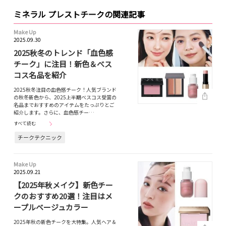
ミネラル プレストチークの関連記事
Make Up
2025.09.30
2025秋冬のトレンド「血色感
チーク」に注目！新色＆べス
コス名品を紹介
2025秋冬注目の血色感チーク！人気ブランド
の秋冬新色から、2025上半期べスコス受賞の
名品までおすすめのアイテムをたっぷりとご
紹介します。さらに、血色感チー…
すべて読む
チークテクニック
Make Up
2025.09.21
【2025年秋メイク】新色チー
クのおすすめ20選！注目はメ
ープルベージュカラー
2025年秋の新色チークを大特集。人気ヘア＆