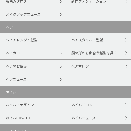
新色カタログ
新作ファンデーション
メイクアップニュース
ヘア
ヘアアレンジ・髪型
ヘアスタイル・髪型
ヘアカラー
顔の形から似合う髪型を探す
ヘアのお悩み
ヘアサロン
ヘアニュース
ネイル
ネイル・デザイン
ネイルサロン
ネイルHOW TO
ネイルニュース
ライフスタイル