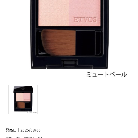
発売日｜2025/08/06