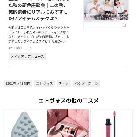
た秋の新色座談会｜この秋、
美的読者にリアルにおすすし
たいアイテム＆テクは？
今期大注目の単色アイシャドウやツヤツヤハ
イライト、小技の効いたシェーディングなど
など、メイクのプロが美的読者にリアルにお
すすしたいアイテム＆テクは？ 話題のヘ…
すべて読む
メイクアップニュース
2201円～4999円
エトヴォス
チーク
パウダーチーク
エトヴォスの他のコスメ