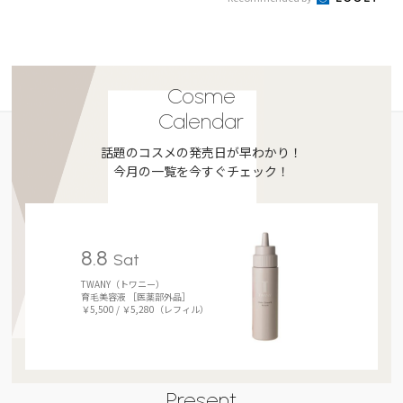
Cosme
Calendar
話題のコスメの発売日が早わかり！
今月の一覧を今すぐチェック！
8.8
Sat
TWANY（トワニー）
育毛美容液 ［医薬部外品］
￥5,500 / ￥5,280（レフィル）
Present