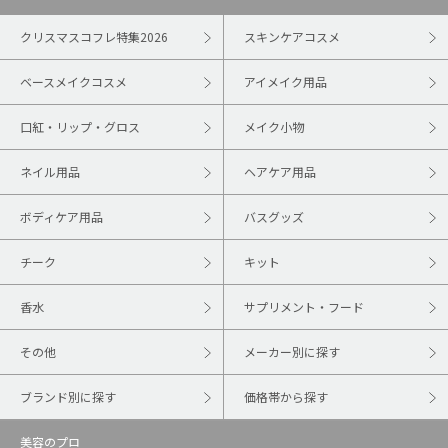
クリスマスコフレ特集2026
スキンケアコスメ
ベースメイクコスメ
アイメイク用品
口紅・リップ・グロス
メイク小物
ネイル用品
ヘアケア用品
ボディケア用品
バスグッズ
チーク
キット
香水
サプリメント・フード
その他
メーカー別に探す
ブランド別に探す
価格帯から探す
美容のプロ