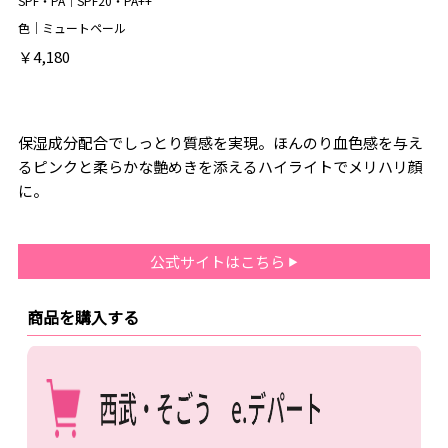
SPF・PA｜SPF20・PA++
色｜ミュートペール
￥4,180
保湿成分配合でしっとり質感を実現。ほんのり血色感を与え
るピンクと柔らかな艶めきを添えるハイライトでメリハリ顔
に。
公式サイトはこちら
商品を購入する