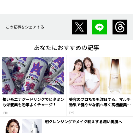
この記事をシェアする
あなたにおすすめの記事
整い系エナジードリンクでビタミン
美容のプロたちも注目する、マルチ
も栄養素も効率よくチャージ！
効果で健やかな肌へ導く高機能美容
液
(PR)
(PR)
朝クレンジングでメイク映えする潤い美肌へ