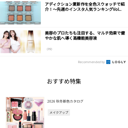
アディクション夏新作を全色スウォッチで紹
介！～先週のインスタ人気ランキングVol...
美容のプロたちも注目する、マルチ効果で健
やかな肌へ導く高機能美容液
（PR）
Recommended by
おすすめ特集
2026 秋冬新色カタログ
メイクアップ