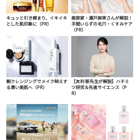
キュッと引き締まり、イキイキ
美容家・瀬戸麻実さんが解説！
とした肌印象に（PR）
手間いらずの毛穴・くすみケア
（PR）
朝クレンジングでメイク映えす
【友利 新先生が解説】ハチミ
る潤い美肌へ（PR）
ツ研究＆先進サイエンス（P
R）