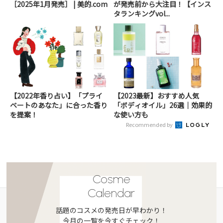
［2025年1月発売］ | 美的.com
が発売前から大注目！【インス
タランキングvol...
【2022年香り占い】「プライ
【2023最新】おすすめ人気
ベートのあなた」に合った香り
「ボディオイル」26選｜効果的
を提案！
な使い方も
Recommended by
Cosme
Calendar
話題のコスメの発売日が早わかり！
今月の一覧を今すぐチェック！