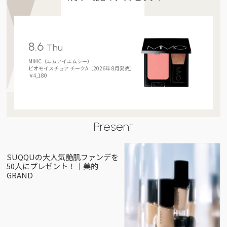
8.6
Thu
MiMC（エムアイエムシー）
ビオモイスチュア チークA［2026年 8月発売］
￥4,180
Present
SUQQUの大人気艶肌ファンデを
50人にプレゼント！｜美的
GRAND