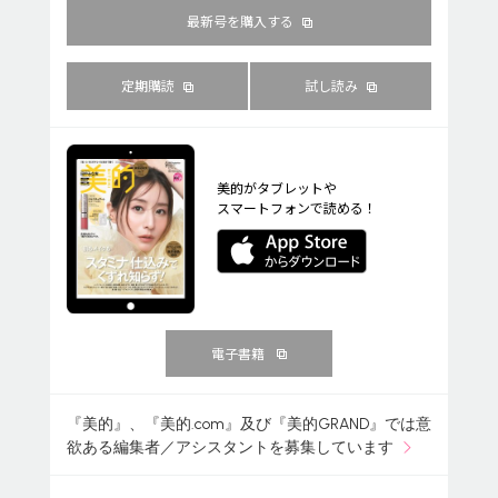
最新号を購入する
定期購読
試し読み
美的がタブレットや
スマートフォンで読める！
電子書籍
『美的』、『美的.com』及び『美的GRAND』では意
欲ある編集者／アシスタントを募集しています