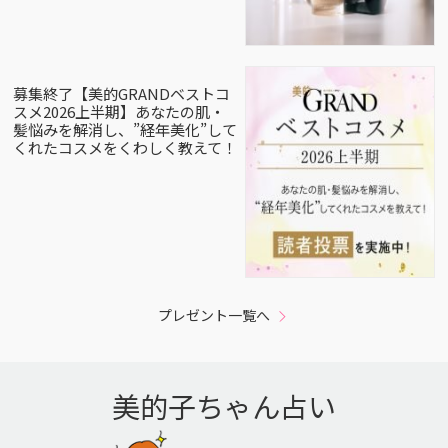
募集終了【美的GRANDベストコ
スメ2026上半期】あなたの肌・
髪悩みを解消し、”経年美化”して
くれたコスメをくわしく教えて！
プレゼント一覧へ
美的子ちゃん占い