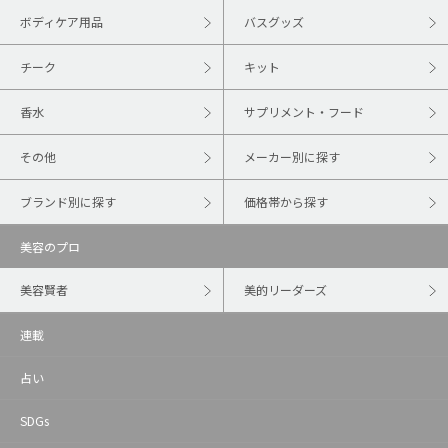
ボディケア用品
バスグッズ
チーク
キット
香水
サプリメント・フード
その他
メーカー別に探す
ブランド別に探す
価格帯から探す
美容のプロ
美容賢者
美的リーダーズ
連載
占い
SDGs