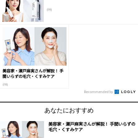
(PR)
美容家・瀬戸麻実さんが解説！ 手
間いらずの毛穴・くすみケア
(PR)
Recommended by
あなたにおすすめ
美容家・瀬戸麻実さんが解説！ 手間いらずの
毛穴・くすみケア