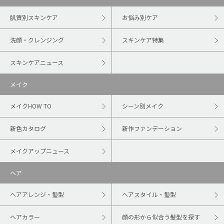
肌質別スキンケア
お悩み別ケア
洗顔・クレンジング
スキンケア特集
スキンケアニュース
メイク
メイクHOW TO
シーン別メイク
新色カタログ
新作ファンデーション
メイクアップニュース
ヘア
ヘアアレンジ・髪型
ヘアスタイル・髪型
ヘアカラー
顔の形から似合う髪型を探す