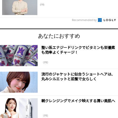
(PR)
Recommended by
あなたにおすすめ
整い系エナジードリンクでビタミンも栄養素
も効率よくチャージ！
（PR）
流行のジャケットに似合うショートへアは、
丸みシルエットと前髪で女らしく
朝クレンジングでメイク映えする潤い美肌へ
（PR）