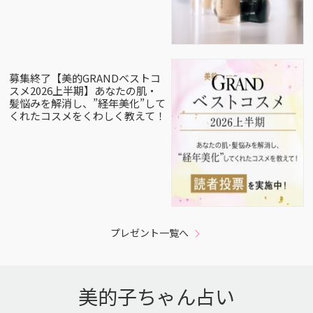
募集終了【美的GRANDベストコ
スメ2026上半期】あなたの肌・
髪悩みを解消し、”経年美化”して
くれたコスメをくわしく教えて！
プレゼント一覧へ
美的子ちゃん占い