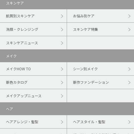
スキンケア
肌質別スキンケア
お悩み別ケア
洗顔・クレンジング
スキンケア特集
スキンケアニュース
メイク
メイクHOW TO
シーン別メイク
新色カタログ
新作ファンデーション
メイクアップニュース
ヘア
ヘアアレンジ・髪型
ヘアスタイル・髪型