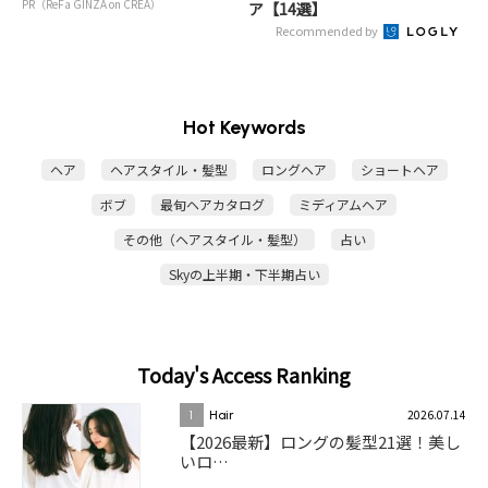
PR（ReFa GINZA on CREA）
ア【14選】
Recommended by
Hot Keywords
ヘア
ヘアスタイル・髪型
ロングヘア
ショートヘア
ボブ
最旬ヘアカタログ
ミディアムヘア
その他（ヘアスタイル・髪型）
占い
Skyの上半期・下半期占い
Today's Access Ranking
2026.07.14
1
Hair
【2026最新】ロングの髪型21選！美し
いロ…