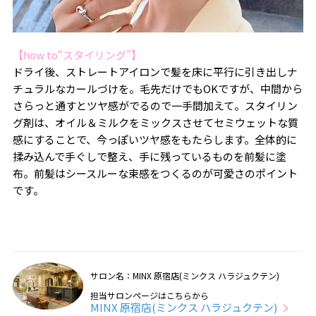
【how to“スタイリング”】
ドライ後、ストレートアイロンで髪を床に平行に引き出しナ
チュラルなカールづけを。毛先だけでもOKですが、中間から
さらっと通すとツヤ感がでるので一手間加えて。スタイリン
グ剤は、オイル＆ミルクをミックスさせてセミウェットな質
感にすることで、今っぽいツヤ感をもたらします。全体的に
揉み込んで手ぐしで整え、手に残っているものを前髪に塗
布。前髪はシースルーな束感をつくるのが可愛さのポイント
です。
サロン名：MINX 原宿店(ミンクス ハラジュクテン)
担当サロンページはこちらから
MINX 原宿店(ミンクス ハラジュクテン)