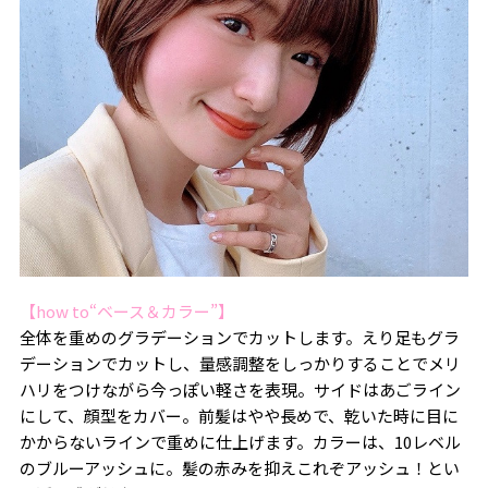
【how to“ベース＆カラー”】
全体を重めのグラデーションでカットします。えり足もグラ
デーションでカットし、量感調整をしっかりすることでメリ
ハリをつけながら今っぽい軽さを表現。サイドはあごライン
にして、顔型をカバー。前髪はやや長めで、乾いた時に目に
かからないラインで重めに仕上げます。カラーは、10レベル
のブルーアッシュに。髪の赤みを抑えこれぞアッシュ！とい