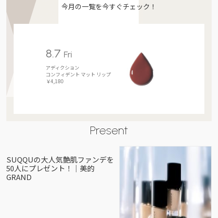
今月の一覧を今すぐチェック！
8.7
Fri
アディクション
コンフィデント マット リップ
￥4,180
Present
SUQQUの大人気艶肌ファンデを
50人にプレゼント！｜美的
GRAND