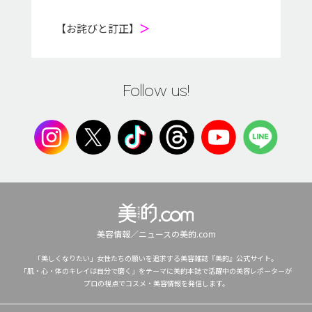
【お詫びと訂正】
＞
Follow us!
美容情報／ニュースの美的.com
「美しくなりたい」女性たちの願いを追求する美容雑誌『美的』公式サイト。
「肌・心・体のキレイは自分で磨く」をテーマに美的本誌で活躍中の美容レポーターが
プロの視点でコスメ・美容情報を発信します。