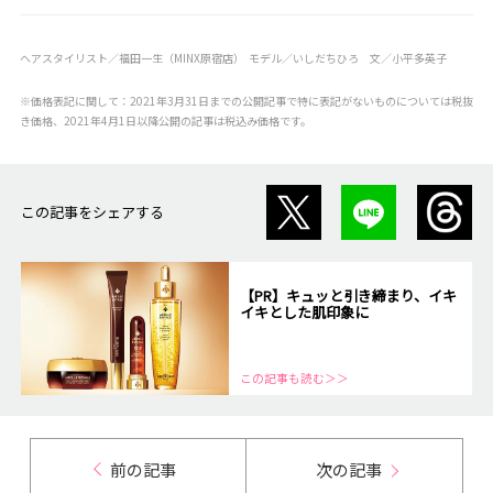
ヘアスタイリスト／福田一生（MINX原宿店） モデル／いしだちひろ 文／小平多英子
※価格表記に関して：2021年3月31日までの公開記事で特に表記がないものについては税抜
き価格、2021年4月1日以降公開の記事は税込み価格です。
この記事をシェアする
【PR】キュッと引き締まり、イキ
イキとした肌印象に
この記事も読む＞＞
前の記事
次の記事