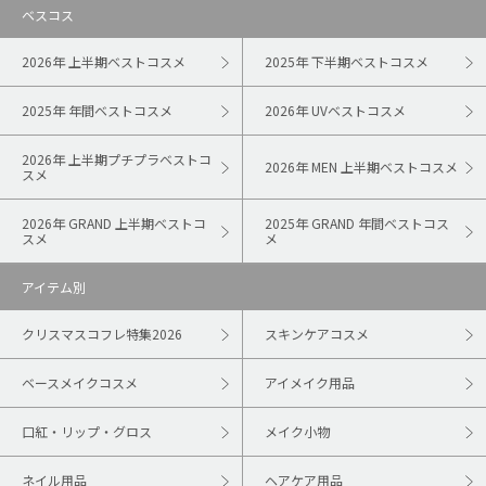
ベスコス
2026年 上半期ベストコスメ
2025年 下半期ベストコスメ
2025年 年間ベストコスメ
2026年 UVベストコスメ
2026年 上半期プチプラベストコ
2026年 MEN 上半期ベストコスメ
スメ
2026年 GRAND 上半期ベストコ
2025年 GRAND 年間ベストコス
スメ
メ
アイテム別
クリスマスコフレ特集2026
スキンケアコスメ
ベースメイクコスメ
アイメイク用品
口紅・リップ・グロス
メイク小物
ネイル用品
ヘアケア用品