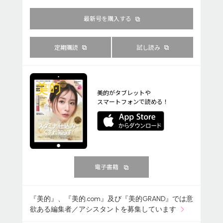
最新号を購入する
定期購読
試し読み
美的がタブレットや
スマートフォンで読める！
電子書籍
『美的』、『美的.com』及び『美的GRAND』では意
欲ある編集者／アシスタントを募集しています