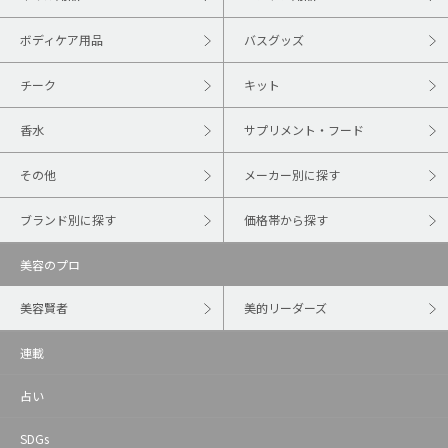
ボディケア用品
バスグッズ
チーク
キット
香水
サプリメント・フード
その他
メーカー別に探す
ブランド別に探す
価格帯から探す
美容のプロ
美容賢者
美的リーダーズ
連載
占い
SDGs