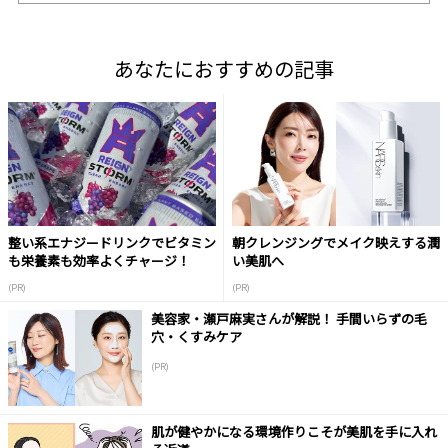
あなたにおすすめの記事
整い系エナジードリンクでビタミン
朝クレンジングでメイク映えする潤
も栄養素も効率よくチャージ！
い美肌へ
(PR)
(PR)
美容家・瀬戸麻実さんが解説！ 手間いらずの毛
穴・くすみケア
(PR)
肌が健やかになる環境作りこそが美肌を手に入れ