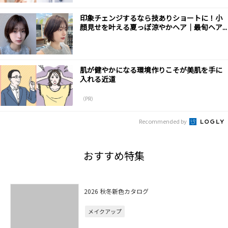
印象チェンジするなら技ありショートに！小
顔見せを叶える夏っぽ涼やかヘア｜最旬ヘア...
肌が健やかになる環境作りこそが美肌を手に
入れる近道
（PR）
Recommended by
おすすめ特集
2026 秋冬新色カタログ
メイクアップ