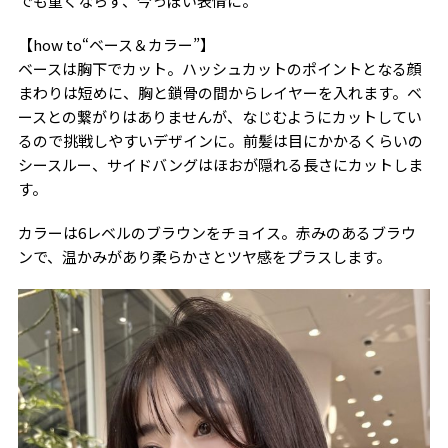
でも重くならず、今っぽい表情に。
【how to“ベース＆カラー”】
ベースは胸下でカット。ハッシュカットのポイントとなる顔
まわりは短めに、胸と鎖骨の間からレイヤーを入れます。ベ
ースとの繋がりはありませんが、なじむようにカットしてい
るので挑戦しやすいデザインに。前髪は目にかかるくらいの
シースルー、サイドバングはほおが隠れる長さにカットしま
す。
カラーは6レベルのブラウンをチョイス。赤みのあるブラウ
ンで、温かみがあり柔らかさとツヤ感をプラスします。