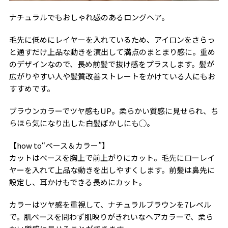
ナチュラルでもおしゃれ感のあるロングヘア。
毛先に低めにレイヤーを入れているため、アイロンをさらっ
と通すだけ上品な動きを演出して満点のまとまり感に。重め
のデザインなので、長め前髪で抜け感をプラスします。髪が
広がりやすい人や髪質改善ストレートをかけている人にもお
すすめです。
ブラウンカラーでツヤ感もUP。柔らかい質感に見せられ、ち
らほら気になり出した白髪ぼかしにも◯。
【how to“ベース＆カラー”】
カットはベースを胸上で前上がりにカット。毛先にローレイ
ヤーを入れて上品な動きを出しやすくします。前髪は鼻先に
設定し、耳かけもできる長めにカット。
カラーはツヤ感を重視して、ナチュラルブラウンを7レベル
で。肌ベースを問わず肌映りがきれいなヘアカラーで、柔ら