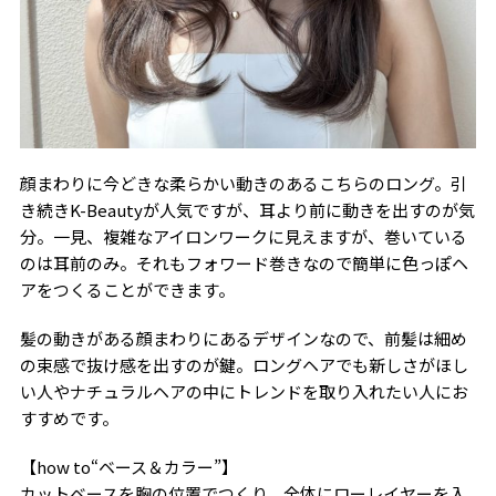
顔まわりに今どきな柔らかい動きのあるこちらのロング。引
き続きK-Beautyが人気ですが、耳より前に動きを出すのが気
分。一見、複雑なアイロンワークに見えますが、巻いている
のは耳前のみ。それもフォワード巻きなので簡単に色っぽヘ
アをつくることができます。
髪の動きがある顔まわりにあるデザインなので、前髪は細め
の束感で抜け感を出すのが鍵。ロングヘアでも新しさがほし
い人やナチュラルヘアの中にトレンドを取り入れたい人にお
すすめです。
【how to“ベース＆カラー”】
カットベースを胸の位置でつくり、全体にローレイヤーを入