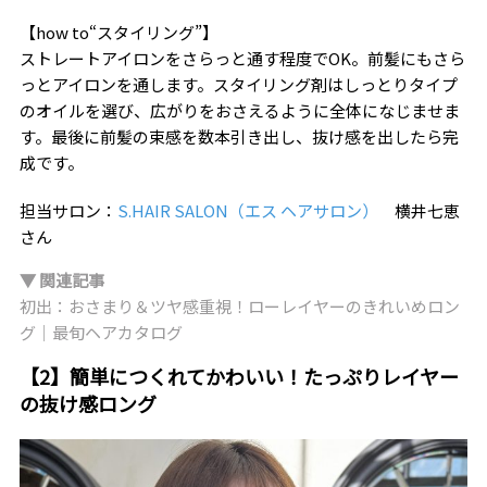
【how to“スタイリング”】
ストレートアイロンをさらっと通す程度でOK。前髪にもさら
っとアイロンを通します。スタイリング剤はしっとりタイプ
のオイルを選び、広がりをおさえるように全体になじませま
す。最後に前髪の束感を数本引き出し、抜け感を出したら完
成です。
担当サロン：
S.HAIR SALON（エス ヘアサロン）
横井七恵
さん
▼ 関連記事
初出：おさまり＆ツヤ感重視！ローレイヤーのきれいめロン
グ｜最旬ヘアカタログ
【2】簡単につくれてかわいい！たっぷりレイヤー
の抜け感ロング