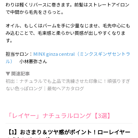
わりは軽くリバースに巻きます。前髪はストレートアイロン
で中間から毛先をさらっと。
オイル、もしくはバームを手に少量なじませ、毛先中心にも
み込むことで、毛束感と柔らかい質感が出しやすくなりま
す。
担当サロン：
MINX ginza central（ミンクスギンザセントラ
ル）
小林憲弥さん
▼ 関連記事
初出：ナチュラルでも上品で洗練させた印象に！頑張りすぎ
ない色っぽロング｜最旬ヘアカタログ
「レイヤー」ナチュラルロング【3選】
【1】おさまり＆ツヤ感がポイント！ローレイヤー