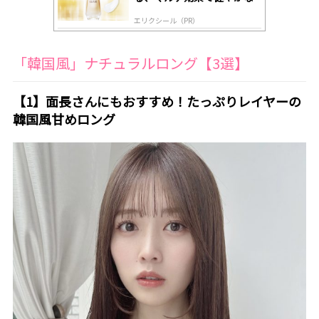
肌へ導く高機能美容液
エリクシール（PR）
「韓国風」ナチュラルロング【3選】
【1】面長さんにもおすすめ！たっぷりレイヤーの
韓国風甘めロング