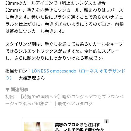
38mmのカールアイロンで（胸上のレングスの場合
32mm）、毛先を内巻きにワンカール、顔まわりはリバース
に巻きます。巻いた後にブラシを通すことで柔らかいナチュ
ラルな仕上がりに。巻きすぎないようにするのがコツ。前髪
は軽めにワンカール巻きます。
スタイリング剤は、手ぐしを通しても柔らかカールをキープ
できるシルエットワックスがおすすめ。全体的にスプレー
し、さらに顔まわりにしっかりつけたら完成です。
担当サロン：
LONESS omotesando（ローネス オモテサンド
ウ）
大雄恵理さん
▼ 関連記事
初出：【時短で韓国風ヘア】暗めロングヘアでもブラウンベ
ージュで柔らか印象に！｜最旬ヘアカタログ
美容のプロたちも注目す
A
る、マルチ効果で健やかな
ds