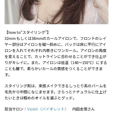
【how to“スタイリング”】
32mm もしくは38mmのカールアイロンで、フロントのレイ
ヤー部分はアイロンを縦〜斜めに、バックは床に平行にアイ
ロンを入れてそれぞれ内巻きにワンカール。アイロンの角度
を変えることで、カットラインに合わせることができ仕上が
りがキレイに。また、アイロンは低温（140〜150℃）にする
ことも鍵で、柔らかいカールの質感をつくることができま
す。
スタイリング剤は、束感メイクできるしっとり系のバームを
毛先から中間になじませます。さらっとナチュラルに仕上げ
たいときは軽めのオイルを選ぶとグッド。
担当サロン：
Violet（バイオレット）
内田圭悟さん