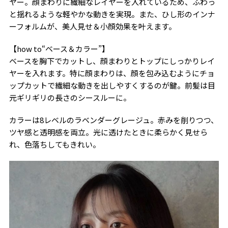
ヤー。顔まわりに繊細なレイヤーを入れているため、ふわっ
と揺れるような軽やかな動きを実現。また、ひし形のインナ
ーフォルムが、美人見せ＆小顔効果を叶えます。
【how to“ベース＆カラー”】
ベースを胸下でカットし、顔まわりとトップにしっかりレイ
ヤーを入れます。特に顔まわりは、顔を包み込むようにチョ
ップカットで繊細な動きを出しやすくするのが鍵。前髪は目
元ギリギリの長さのシースルーに。
カラーは8レベルのラベンダーグレージュ。赤みを削りつつ、
ツヤ感と透明感を両立。光に透けたときに柔らかく見せら
れ、色落ちしてもきれい。