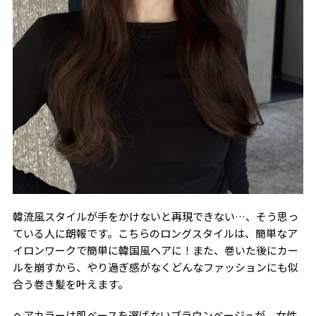
韓流風スタイルが手をかけないと再現できない…、そう思っ
ている人に朗報です。こちらのロングスタイルは、簡単なア
イロンワークで簡単に韓国風ヘアに！また、巻いた後にカー
ルを崩すから、やり過ぎ感がなくどんなファッションにも似
合う巻き髪を叶えます。
ヘアカラーは肌ベースを選ばないブラウンベージュが、女性