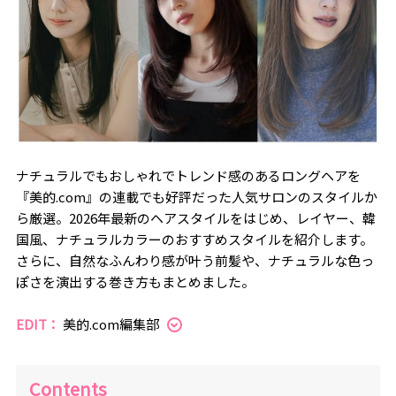
ナチュラルでもおしゃれでトレンド感のあるロングヘアを
『美的.com』の連載でも好評だった人気サロンのスタイルか
ら厳選。2026年最新のヘアスタイルをはじめ、レイヤー、韓
国風、ナチュラルカラーのおすすめスタイルを紹介します。
さらに、自然なふんわり感が叶う前髪や、ナチュラルな色っ
ぽさを演出する巻き方もまとめました。
EDIT：
美的.com編集部
Contents