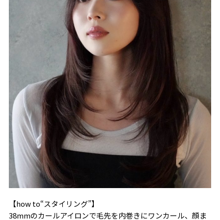
【how to“スタイリング”】
38mmのカールアイロンで毛先を内巻きにワンカール、顔ま