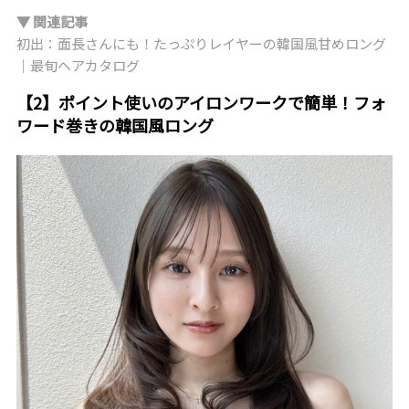
▼ 関連記事
初出：面長さんにも！たっぷりレイヤーの韓国風甘めロング
｜最旬ヘアカタログ
【2】ポイント使いのアイロンワークで簡単！フォ
ワード巻きの韓国風ロング