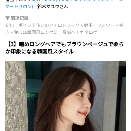
マートサロン)
鈴木マユウさん
▼ 関連記事
初出：ポイント使いのアイロンワークで簡単！フォワード巻
きで艶っぽ韓国風ロングに｜最旬ヘアカタログ
【3】暗めロングヘアでもブラウンベージュで柔ら
か印象になる韓国風スタイル