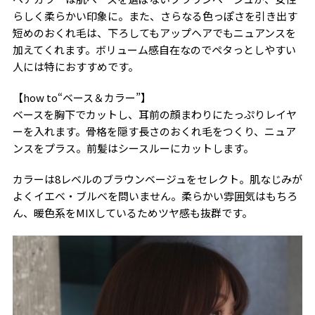
らしく柔らかい印象に。また、さらなる色っぽさを引き出す
短めのおくれ毛は、下ろしてもアップヘアでもニュアンスを
加えてくれます。ボリューム感自在なのでペタっとしやすい
人には特におすすめです。
【how to“ベース＆カラー”】
ベースを胸下でカットし、耳前の顔まわりにたっぷりレイヤ
ーを入れます。骨格を隠す長さのおくれ毛をつくり、ニュア
ンスをプラス。前髪はシースルーにカットします。
カラーは8レベルのブラウンベージュをセレクト。肌なじみが
よくイエベ・ブルベを問いません。柔らかい雰囲気はもちろ
ん、暖色系をMIXしているためツヤ感も抜群です。