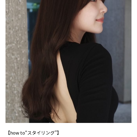
【how to“スタイリング”】