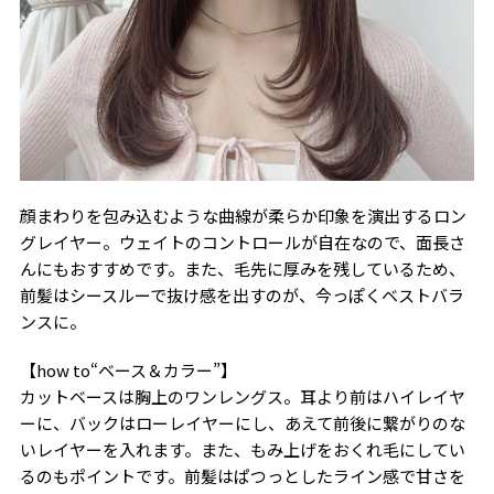
顔まわりを包み込むような曲線が柔らか印象を演出するロン
グレイヤー。ウェイトのコントロールが自在なので、面長さ
んにもおすすめです。また、毛先に厚みを残しているため、
前髪はシースルーで抜け感を出すのが、今っぽくベストバラ
ンスに。
【how to“ベース＆カラー”】
カットベースは胸上のワンレングス。耳より前はハイレイヤ
ーに、バックはローレイヤーにし、あえて前後に繋がりのな
いレイヤーを入れます。また、もみ上げをおくれ毛にしてい
るのもポイントです。前髪はぱつっとしたライン感で甘さを