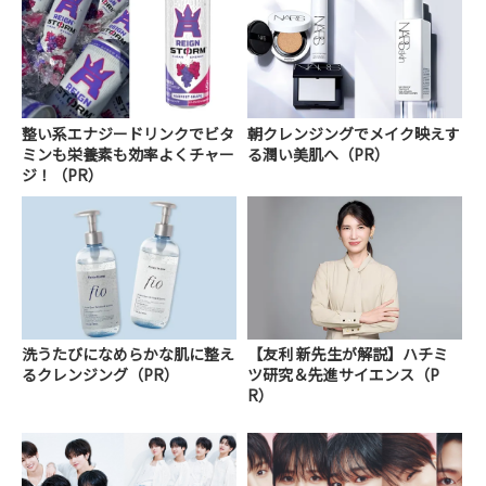
整い系エナジードリンクでビタ
朝クレンジングでメイク映えす
ミンも栄養素も効率よくチャー
る潤い美肌へ（PR）
ジ！（PR）
洗うたびになめらかな肌に整え
【友利 新先生が解説】ハチミ
るクレンジング（PR）
ツ研究＆先進サイエンス（P
R）