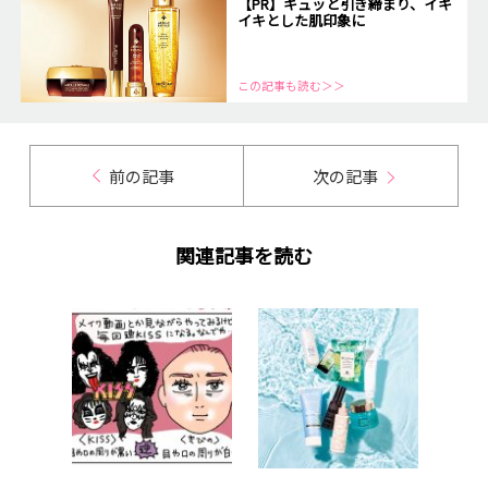
【PR】キュッと引き締まり、イキ
イキとした肌印象に
この記事も読む＞＞
前の記事
次の記事
関連記事を読む