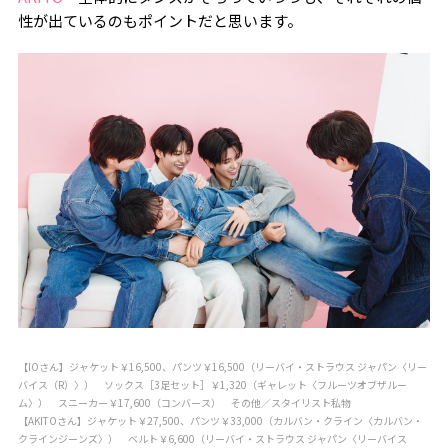
性が出ているのもポイントだと思います。
【IOさん】ジャケット￥16,500、パンツ￥16,500（リーバイ・ストラウス ジャパン〈リー
バイス（R）〉） ソックス［3足セット］￥1,320（ギャレット〈フルーツオブザルー
ム〉） スニーカー￥17,600（コンバース） その他／スタイリスト私物
【AKITOさん】ジャケット￥27,500、パンツ￥33,000（カルバン・クライン〈カルバン・
クラインジーンズ〉） ベルト￥6,600（リーバイ・ストラウス ジャパン〈リーバイス