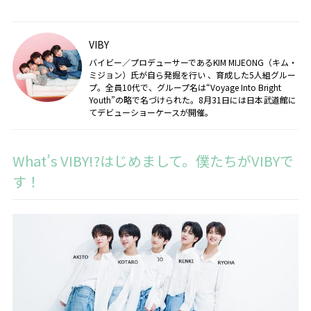
VIBY
バイビー／プロデューサーであるKIM MIJEONG（キム・
ミジョン）氏が自ら発掘を行い 、育成した5人組グルー
プ。全員10代で、グループ名は“Voyage Into Bright
Youth”の略で名づけられた。8月31日には日本武道館に
てデビューショーケースが開催。
What’s VIBY!?はじめまして。僕たちがVIBYで
す！