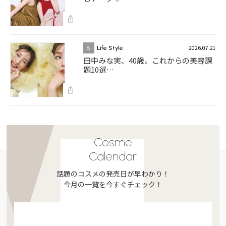
2026.07.21
5
Life Style
田中みな実、40歳。これからの美容課
題10選…
Cosme
Calendar
話題のコスメの発売日が早わかり！
今月の一覧を今すぐチェック！