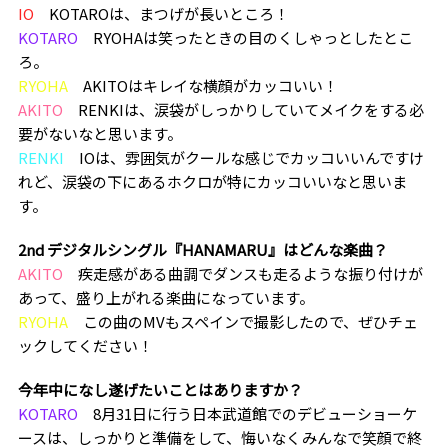
IO
KOTAROは、まつげが長いところ！
KOTARO
RYOHAは笑ったときの目のくしゃっとしたとこ
ろ。
RYOHA
AKITOはキレイな横顔がカッコいい！
AKITO
RENKIは、涙袋がしっかりしていてメイクをする必
要がないなと思います。
RENKI
IOは、雰囲気がクールな感じでカッコいいんですけ
れど、涙袋の下にあるホクロが特にカッコいいなと思いま
す。
―――2nd デジタルシングル『HANAMARU』はどんな楽曲？
AKITO
疾走感がある曲調でダンスも走るような振り付けが
あって、盛り上がれる楽曲になっています。
RYOHA
この曲のMVもスペインで撮影したので、ぜひチェ
ックしてください！
―――今年中になし遂げたいことはありますか？
KOTARO
8月31日に行う日本武道館でのデビューショーケ
ースは、しっかりと準備をして、悔いなくみんなで笑顔で終