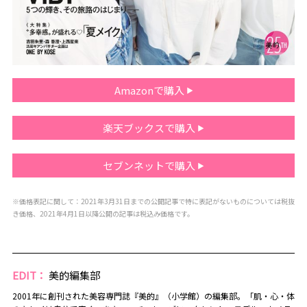
Amazonで購入
楽天ブックスで購入
セブンネットで購入
※価格表記に関して：2021年3月31日までの公開記事で特に表記がないものについては税抜
き価格、2021年4月1日以降公開の記事は税込み価格です。
EDIT：
美的編集部
2001年に創刊された美容専門誌『美的』（小学館）の編集部。「肌・心・体