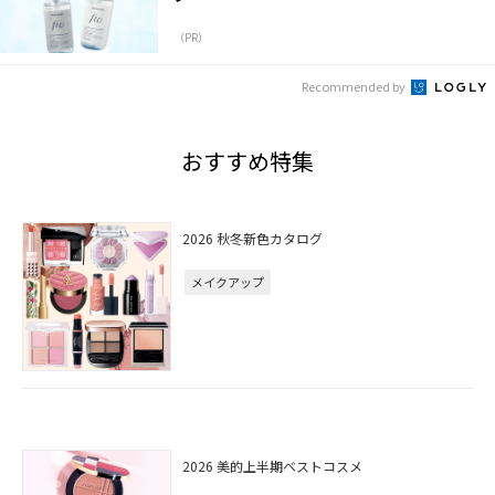
（PR）
Recommended by
おすすめ特集
2026 秋冬新色カタログ
メイクアップ
2026 美的上半期ベストコスメ