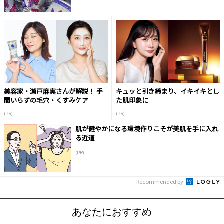
美容家・瀬戸麻実さんが解説！ 手
キュッと引き締まり、イキイキとし
間いらずの毛穴・くすみケア
た肌印象に
(PR)
(PR)
肌が健やかになる環境作りこそが美肌を手に入れ
る近道
(PR)
Recommended by
あなたにおすすめ