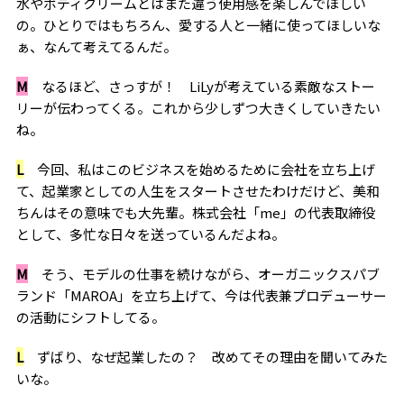
水やボディクリームとはまた違う使用感を楽しんでほしい
の。ひとりではもちろん、愛する人と一緒に使ってほしいな
ぁ、なんて考えてるんだ。
M
なるほど、さっすが！ LiLyが考えている素敵なストー
リーが伝わってくる。これから少しずつ大きくしていきたい
ね。
L
今回、私はこのビジネスを始めるために会社を立ち上げ
て、起業家としての人生をスタートさせたわけだけど、美和
ちんはその意味でも大先輩。株式会社「me」の代表取締役
として、多忙な日々を送っているんだよね。
M
そう、モデルの仕事を続けながら、オーガニックスパブ
ランド「MAROA」を立ち上げて、今は代表兼プロデューサー
の活動にシフトしてる。
L
ずばり、なぜ起業したの？ 改めてその理由を聞いてみた
いな。