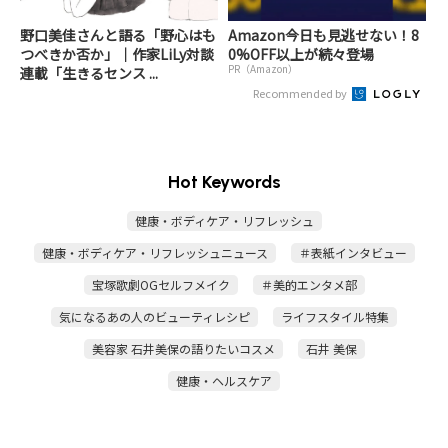
野口美佳さんと語る「野心はも
Amazon今日も見逃せない！8
つべきか否か」｜作家LiLy対談
0%OFF以上が続々登場
PR（Amazon）
連載「生きるセンス ...
Recommended by
Hot Keywords
健康・ボディケア・リフレッシュ
健康・ボディケア・リフレッシュニュース
＃表紙インタビュー
宝塚歌劇OGセルフメイク
＃美的エンタメ部
気になるあの人のビューティレシピ
ライフスタイル特集
美容家 石井美保の語りたいコスメ
石井 美保
健康・ヘルスケア