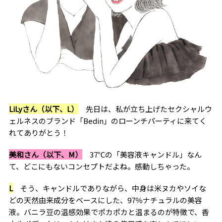
LiLyさん（以下、L）
先日は、私が立ち上げたセクシャルウ
ェルネスのブランド「Bedin」のローンチパーティに来てく
れてありがとう！
美和さん（以下、M）
37℃の「美容液キャンドル」なん
て、どこにもないコンセプトだよね。感動しちゃった。
L
そう、キャンドルでありながら、中身は米ヌカやソイな
どの天然由来成分をベースにした、97％ナチュラルの美容
液。バニラ豆の温感効果でポカポカと温まるのが特徴で、香