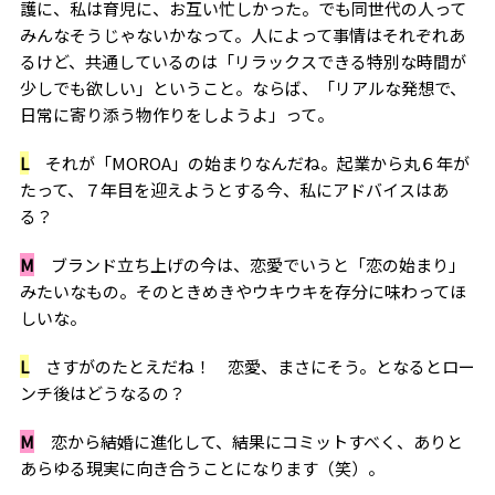
護に、私は育児に、お互い忙しかった。でも同世代の人って
みんなそうじゃないかなって。人によって事情はそれぞれあ
るけど、共通しているのは「リラックスできる特別な時間が
少しでも欲しい」ということ。ならば、「リアルな発想で、
日常に寄り添う物作りをしようよ」って。
L
それが「MOROA」の始まりなんだね。起業から丸６年が
たって、７年目を迎えようとする今、私にアドバイスはあ
る？
M
ブランド立ち上げの今は、恋愛でいうと「恋の始まり」
みたいなもの。そのときめきやウキウキを存分に味わってほ
しいな。
L
さすがのたとえだね！ 恋愛、まさにそう。となるとロー
ンチ後はどうなるの？
M
恋から結婚に進化して、結果にコミットすべく、ありと
あらゆる現実に向き合うことになります（笑）。