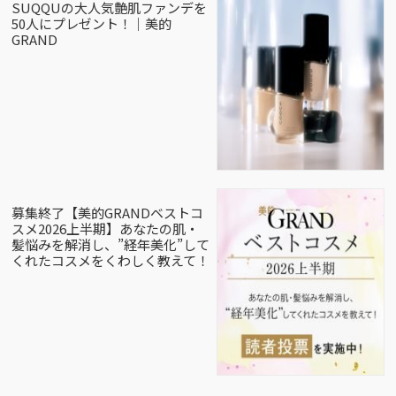
SUQQUの大人気艶肌ファンデを
50人にプレゼント！｜美的
GRAND
募集終了【美的GRANDベストコ
スメ2026上半期】あなたの肌・
髪悩みを解消し、”経年美化”して
くれたコスメをくわしく教えて！