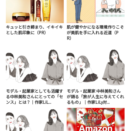
キュッと引き締まり、イキイキ
肌が健やかになる環境作りこそ
とした肌印象に（PR）
が美肌を手に入れる近道（P
R）
モデル・起業家としても活躍す
モデル・起業家 中林美和さん
る中林美和さんにとっての「セ
が語る「旅が人生に与えてくれ
ンス」とは？｜作家LiL...
るもの」｜作家LiLy対...