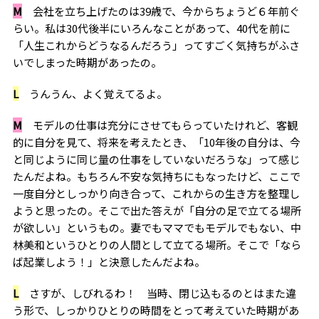
M
会社を立ち上げたのは39歳で、今からちょうど６年前ぐ
らい。私は30代後半にいろんなことがあって、40代を前に
「人生これからどうなるんだろう」ってすごく気持ちがふさ
いでしまった時期があったの。
L
うんうん、よく覚えてるよ。
M
モデルの仕事は充分にさせてもらっていたけれど、客観
的に自分を見て、将来を考えたとき、「10年後の自分は、今
と同じように同じ量の仕事をしていないだろうな」って感じ
たんだよね。もちろん不安な気持ちにもなったけど、ここで
一度自分としっかり向き合って、これからの生き方を整理し
ようと思ったの。そこで出た答えが「自分の足で立てる場所
が欲しい」というもの。妻でもママでもモデルでもない、中
林美和というひとりの人間として立てる場所。そこで「なら
ば起業しよう！」と決意したんだよね。
L
さすが、しびれるわ！ 当時、閉じ込もるのとはまた違
う形で、しっかりひとりの時間をとって考えていた時期があ