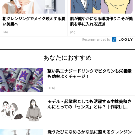
朝クレンジングでメイク映えする潤
肌が健やかになる環境作りこそが美
い美肌へ
肌を手に入れる近道
(PR)
(PR)
Recommended by
あなたにおすすめ
整い系エナジードリンクでビタミンも栄養素
も効率よくチャージ！
（PR）
モデル・起業家としても活躍する中林美和さ
んにとっての「センス」とは？｜作家LiL...
洗うたびになめらかな肌に整えるクレンジン