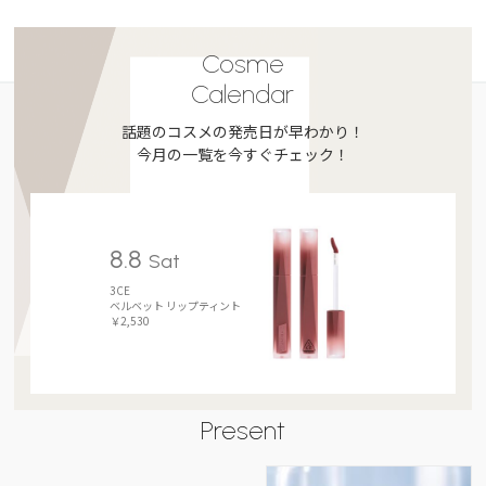
Cosme
Calendar
話題のコスメの発売日が早わかり！
今月の一覧を今すぐチェック！
8.8
Sat
3CE
ベルベット リップティント
￥2,530
Present