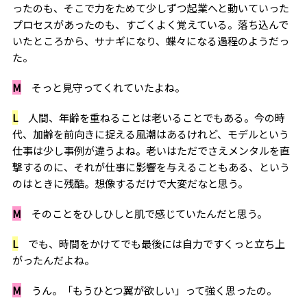
ったのも、そこで力をためて少しずつ起業へと動いていった
プロセスがあったのも、すごくよく覚えている。落ち込んで
いたところから、サナギになり、蝶々になる過程のようだっ
た。
M
そっと見守ってくれていたよね。
L
人間、年齢を重ねることは老いることでもある。今の時
代、加齢を前向きに捉える風潮はあるけれど、モデルという
仕事は少し事例が違うよね。老いはただでさえメンタルを直
撃するのに、それが仕事に影響を与えることもある、という
のはときに残酷。想像するだけで大変だなと思う。
M
そのことをひしひしと肌で感じていたんだと思う。
L
でも、時間をかけてでも最後には自力ですくっと立ち上
がったんだよね。
M
うん。「もうひとつ翼が欲しい」って強く思ったの。