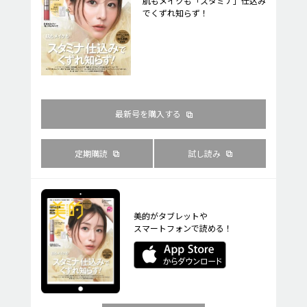
肌もメイクも「スタミナ」仕込み
でくずれ知らず！
最新号を購入する
定期購読
試し読み
美的がタブレットや
スマートフォンで読める！