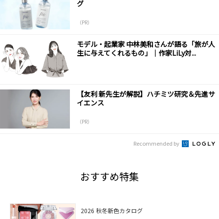
グ
（PR）
モデル・起業家 中林美和さんが語る「旅が人
生に与えてくれるもの」｜作家LiLy対...
【友利 新先生が解説】ハチミツ研究＆先進サ
イエンス
（PR）
Recommended by
おすすめ特集
2026 秋冬新色カタログ