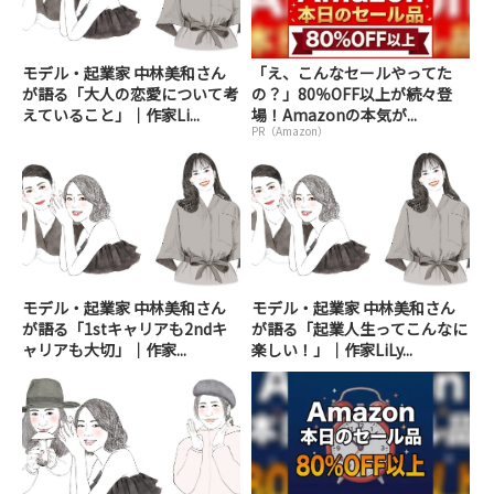
モデル・起業家 中林美和さん
「え、こんなセールやってた
が語る「大人の恋愛について考
の？」80％OFF以上が続々登
えていること」｜作家Li...
場！Amazonの本気が...
PR（Amazon）
モデル・起業家 中林美和さん
モデル・起業家 中林美和さん
が語る「1stキャリアも2ndキ
が語る「起業人生ってこんなに
ャリアも大切」｜作家...
楽しい！」｜作家LiLy...