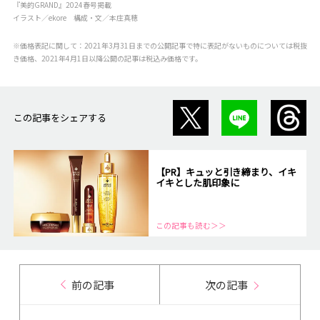
『美的GRAND』2024春号掲載
イラスト／ekore 構成・文／本庄真穂
※価格表記に関して：2021年3月31日までの公開記事で特に表記がないものについては税抜
き価格、2021年4月1日以降公開の記事は税込み価格です。
この記事をシェアする
【PR】キュッと引き締まり、イキ
イキとした肌印象に
この記事も読む＞＞
前の記事
次の記事