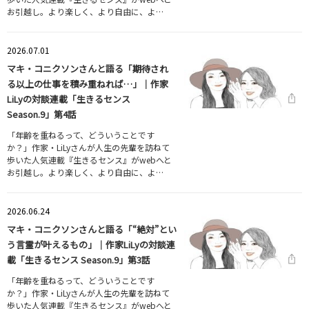
お引越し。より楽しく、より自由に、よ…
2026.07.01
マキ・コニクソンさんと語る「期待され
る以上の仕事を積み重ねれば…」｜作家
LiLyの対談連載「生きるセンス
Season.9」第4話
「年齢を重ねるって、どういうことです
か？」作家・LiLyさんが人生の先輩を訪ねて
歩いた人気連載『生きるセンス』がwebへと
お引越し。より楽しく、より自由に、よ…
2026.06.24
マキ・コニクソンさんと語る「“絶対”とい
う言霊が叶えるもの」｜作家LiLyの対談連
載「生きるセンス Season.9」第3話
「年齢を重ねるって、どういうことです
か？」作家・LiLyさんが人生の先輩を訪ねて
歩いた人気連載『生きるセンス』がwebへと