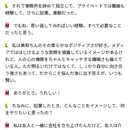
L
それで事務所を辞めて独立して、プライベートでは離婚も
経験して、さらに起業。激動だった。
M
でもね、思い返してみればいい経験。すべて必要なこと
だったと思う。
L
私は美和ちんのその柔らかなポジティブさが好き。メディ
アでははじけるような笑顔を披露しているイメージがあるけ
れど、人の心の機微をちゃんとキャッチする繊細さも備えて
いる人。ただ明るいだけではなくて、しっかり自分に向き合
う強さもあって、だからこそ悩んだ後に出す答えが、いつも
賢い。
M
ありがとう。うれしい！
L
ちなみに、起業したとき、どんなことをイメージして、何
をやりたいと思ったの？
M
私は友人と一緒に会社を立ち上げたんだけど、友人は介