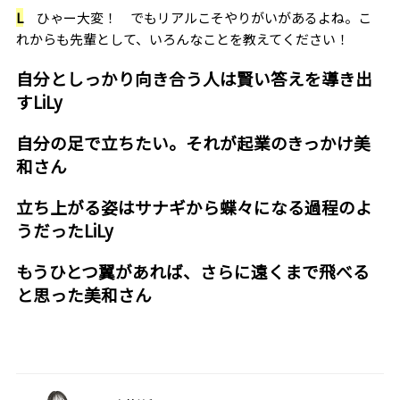
L
ひゃー大変！ でもリアルこそやりがいがあるよね。こ
れからも先輩として、いろんなことを教えてください！
自分としっかり向き合う人は賢い答えを導き出
す――LiLy
自分の足で立ちたい。それが起業のきっかけ――美
和さん
立ち上がる姿はサナギから蝶々になる過程のよ
うだった――LiLy
もうひとつ翼があれば、さらに遠くまで飛べる
と思った――美和さん