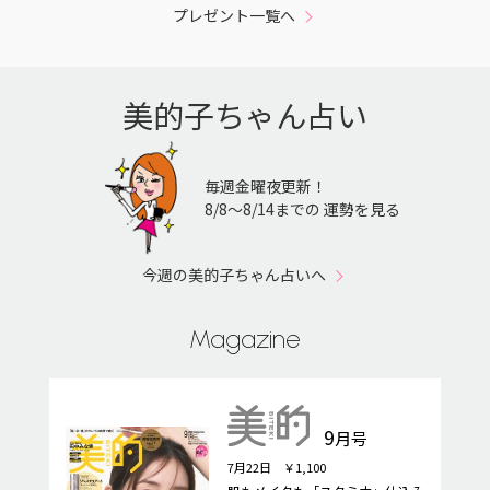
プレゼント一覧へ
美的子ちゃん占い
毎週金曜夜更新！
8/8〜8/14までの 運勢を見る
今週の美的子ちゃん占いへ
Magazine
9
月号
7月22日 ￥1,100