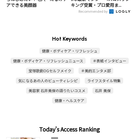
アできる美顔器
キング受賞・プロ愛用ま...
Recommended by
Hot Keywords
健康・ボディケア・リフレッシュ
健康・ボディケア・リフレッシュニュース
＃表紙インタビュー
宝塚歌劇OGセルフメイク
＃美的エンタメ部
気になるあの人のビューティレシピ
ライフスタイル特集
美容家 石井美保の語りたいコスメ
石井 美保
健康・ヘルスケア
Today's Access Ranking