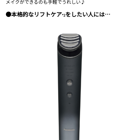
メイクができるのも手軽でうれしい♪
●本格的なリフトケア
をしたい人には…
*2