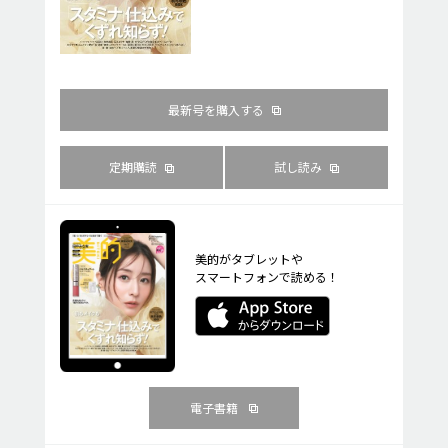
最新号を購入する
定期購読
試し読み
美的がタブレットや
スマートフォンで読める！
電子書籍