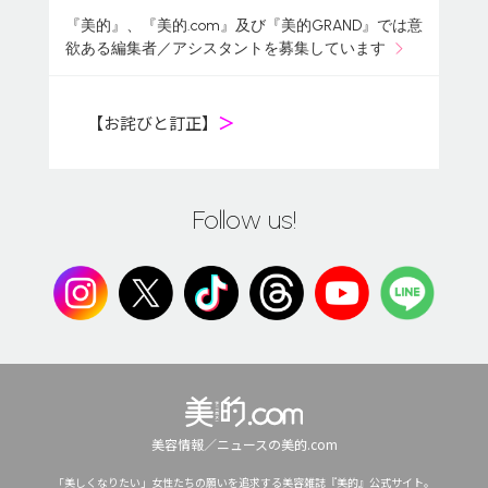
『美的』、『美的.com』及び『美的GRAND』では意
欲ある編集者／アシスタントを募集しています
【お詫びと訂正】
＞
Follow us!
美容情報／ニュースの美的.com
「美しくなりたい」女性たちの願いを追求する美容雑誌『美的』公式サイト。