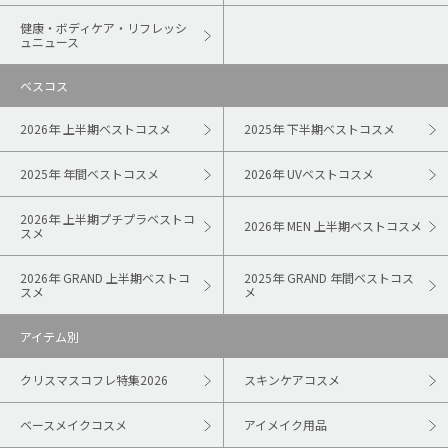
健康・ボディケア・リフレッシ
ュニュース
ベスコス
2026年 上半期ベストコスメ
2025年 下半期ベストコスメ
2025年 年間ベストコスメ
2026年 UVベストコスメ
2026年 上半期プチプラベストコ
2026年 MEN 上半期ベストコスメ
スメ
2026年 GRAND 上半期ベストコ
2025年 GRAND 年間ベストコス
スメ
メ
アイテム別
クリスマスコフレ特集2026
スキンケアコスメ
ベースメイクコスメ
アイメイク用品