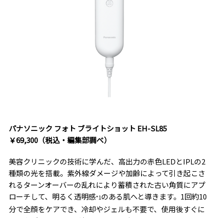
パナソニック フォト ブライトショット EH-SL85
￥69,300（税込・編集部調べ）
美容クリニックの技術に学んだ、高出力の赤色LEDとIPLの2
種類の光を搭載。紫外線ダメージや加齢によって引き起こさ
れるターンオーバーの乱れにより蓄積された古い角質にアプ
ローチして、明るく透明感
のある肌へと導きます。1回約10
*1
分で全顔をケアでき、冷却やジェルも不要で、使用後すぐに