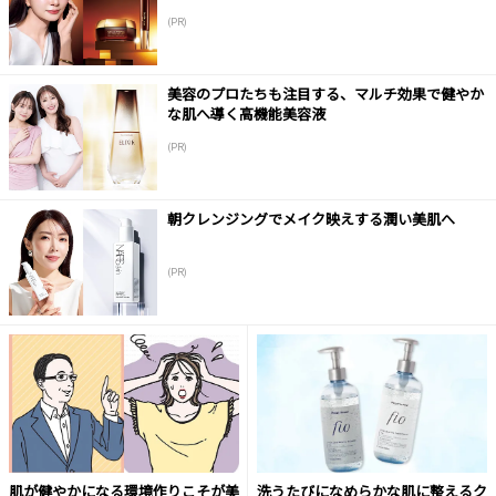
(PR)
美容のプロたちも注目する、マルチ効果で健やか
な肌へ導く高機能美容液
(PR)
朝クレンジングでメイク映えする潤い美肌へ
(PR)
肌が健やかになる環境作りこそが美
洗うたびになめらかな肌に整えるク