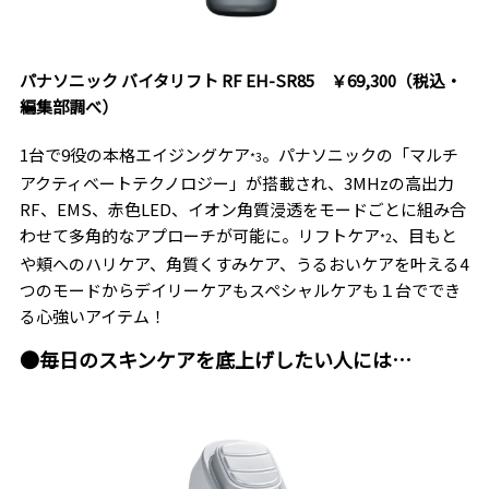
パナソニック バイタリフト RF EH-SR85 ￥69,300（税込・
編集部調べ）
1台で9役の本格エイジングケア
。パナソニックの「マルチ
*3
アクティベートテクノロジー」が搭載され、3MHzの高出力
RF、EMS、赤色LED、イオン角質浸透をモードごとに組み合
わせて多角的なアプローチが可能に。リフトケア
、目もと
*2
や頬へのハリケア、角質くすみケア、うるおいケアを叶える4
つのモードからデイリーケアもスペシャルケアも１台ででき
る心強いアイテム！
●毎日のスキンケアを底上げしたい人には…