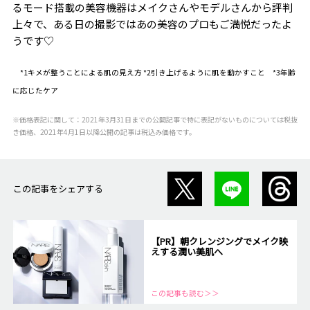
るモード搭載の美容機器はメイクさんやモデルさんから評判
上々で、ある日の撮影ではあの美容のプロもご満悦だったよ
うです♡
*1キメが整うことによる肌の見え方 *2引き上げるように肌を動かすこと *3年齢
に応じたケア
※価格表記に関して：2021年3月31日までの公開記事で特に表記がないものについては税抜
き価格、2021年4月1日以降公開の記事は税込み価格です。
この記事をシェアする
【PR】朝クレンジングでメイク映
えする潤い美肌へ
この記事も読む＞＞