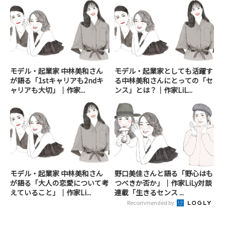
モデル・起業家 中林美和さん
モデル・起業家としても活躍す
が語る「1stキャリアも2ndキ
る中林美和さんにとっての「セ
ャリアも大切」｜作家...
ンス」とは？｜作家LiL...
モデル・起業家 中林美和さん
野口美佳さんと語る「野心はも
が語る「大人の恋愛について考
つべきか否か」｜作家LiLy対談
えていること」｜作家Li...
連載「生きるセンス ...
Recommended by