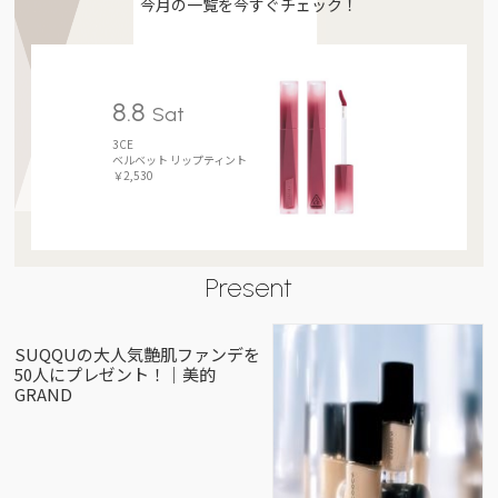
今月の一覧を今すぐチェック！
8.8
Sat
3CE
ベルベット リップティント
￥2,530
Present
SUQQUの大人気艶肌ファンデを
50人にプレゼント！｜美的
GRAND