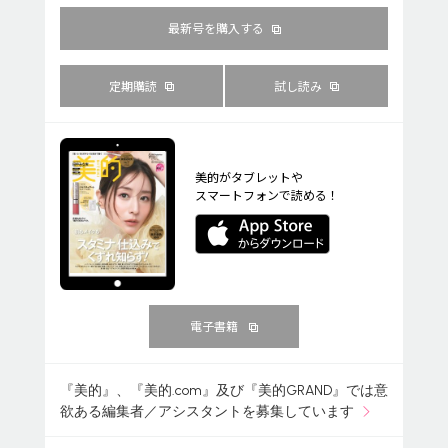
最新号を購入する
定期購読
試し読み
美的がタブレットや
スマートフォンで読める！
電子書籍
『美的』、『美的.com』及び『美的GRAND』では意
欲ある編集者／アシスタントを募集しています