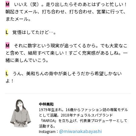
M
いいえ（笑）。走り出したらそのあとはずっと忙しい！
朝起きてメール、打ち合わせ、打ち合わせ、営業に行って、
またメール。
L
覚悟はしてたけど…。
M
それに数字という現実が追ってくるから。でも大変なこ
と含めて、結局すべて楽しい！すごく充実感があるしね。一
緒に楽しんでいこう。
L
うん、美和ちんの背中が楽しそうだから希望しかない
よ！
中林美和
1979年生まれ。16歳からファッション誌の専属モデル
として活躍。2018年ナチュラルスパブランド
「MAROA」を立ち上げ、代表兼プロデューサーとして
活動する。
@miwanakabayashi
Instagram：