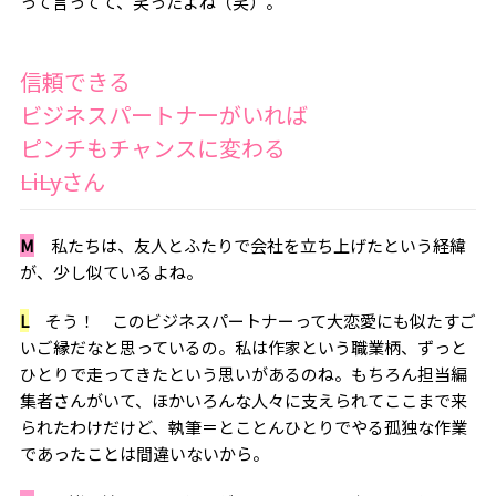
って言ってて、笑ったよね（笑）。
信頼できる
ビジネスパートナーがいれば
ピンチもチャンスに変わる
――LiLyさん
M
私たちは、友人とふたりで会社を立ち上げたという経緯
が、少し似ているよね。
L
そう！ このビジネスパートナーって大恋愛にも似たすご
いご縁だなと思っているの。私は作家という職業柄、ずっと
ひとりで走ってきたという思いがあるのね。もちろん担当編
集者さんがいて、ほかいろんな人々に支えられてここまで来
られたわけだけど、執筆＝とことんひとりでやる孤独な作業
であったことは間違いないから。