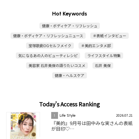
Hot Keywords
健康・ボディケア・リフレッシュ
健康・ボディケア・リフレッシュニュース
＃表紙インタビュー
宝塚歌劇OGセルフメイク
＃美的エンタメ部
気になるあの人のビューティレシピ
ライフスタイル特集
美容家 石井美保の語りたいコスメ
石井 美保
健康・ヘルスケア
Today's Access Ranking
2026.07.21
1
Life Style
『美的』9月号は田中みな実さんの表紙
が目印♡…