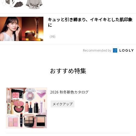
キュッと引き締まり、イキイキとした肌印象
に
（PR）
Recommended by
おすすめ特集
2026 秋冬新色カタログ
メイクアップ