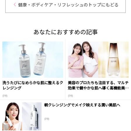
健康・ボディケア・リフレッシュのトップにもどる
あなたにおすすめの記事
洗うたびになめらかな肌に整えるク
美容のプロたちも注目する、マルチ
レンジング
効果で健やかな肌へ導く高機能美容
液
(PR)
(PR)
朝クレンジングでメイク映えする潤い美肌へ
(PR)