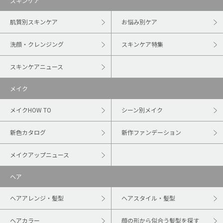
スキンケア
肌質別スキンケア
お悩み別ケア
洗顔・クレンジング
スキンケア特集
スキンケアニュース
メイク
メイクHOW TO
シーン別メイク
新色カタログ
新作ファンデーション
メイクアップニュース
ヘア
ヘアアレンジ・髪型
ヘアスタイル・髪型
ヘアカラー
顔の形から似合う髪型を探す