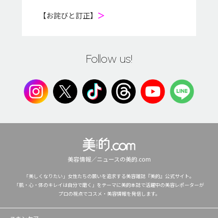
【お詫びと訂正】
＞
Follow us!
美容情報／ニュースの美的.com
「美しくなりたい」女性たちの願いを追求する美容雑誌『美的』公式サイト。
「肌・心・体のキレイは自分で磨く」をテーマに美的本誌で活躍中の美容レポーターが
プロの視点でコスメ・美容情報を発信します。