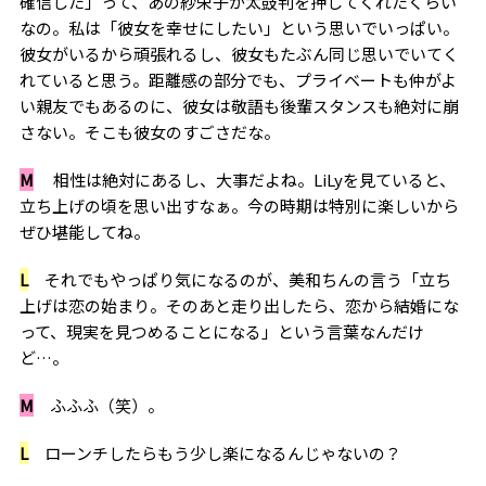
確信した」って、あの紗栄子が太鼓判を押してくれたくらい
なの。私は「彼女を幸せにしたい」という思いでいっぱい。
彼女がいるから頑張れるし、彼女もたぶん同じ思いでいてく
れていると思う。距離感の部分でも、プライベートも仲がよ
い親友でもあるのに、彼女は敬語も後輩スタンスも絶対に崩
さない。そこも彼女のすごさだな。
M
相性は絶対にあるし、大事だよね。LiLyを見ていると、
立ち上げの頃を思い出すなぁ。今の時期は特別に楽しいから
ぜひ堪能してね。
L
それでもやっぱり気になるのが、美和ちんの言う「立ち
上げは恋の始まり。そのあと走り出したら、恋から結婚にな
って、現実を見つめることになる」という言葉なんだけ
ど…。
M
ふふふ（笑）。
L
ローンチしたらもう少し楽になるんじゃないの？