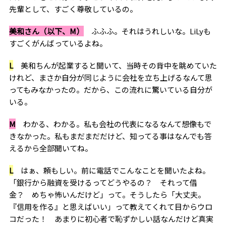
先輩として、すごく尊敬しているの。
美和さん（以下、M）
ふふふ。それはうれしいな。LiLyも
すごくがんばっているよね。
L
美和ちんが起業すると聞いて、当時その背中を眺めていた
けれど、まさか自分が同じように会社を立ち上げるなんて思
ってもみなかったの。だから、この流れに驚いている自分が
いる。
M
わかる、わかる。私も会社の代表になるなんて想像もで
きなかった。私もまだまだだけど、知ってる事はなんでも答
えるから全部聞いてね。
L
はぁ、頼もしい。前に電話でこんなことを聞いたよね。
「銀行から融資を受けるってどうやるの？ それって借
金？ めちゃ怖いんだけど」って。そうしたら「大丈夫。
『信用を作る』と思えばいい」って教えてくれて目からウロ
コだった！ あまりに初心者で恥ずかしい話なんだけど真実