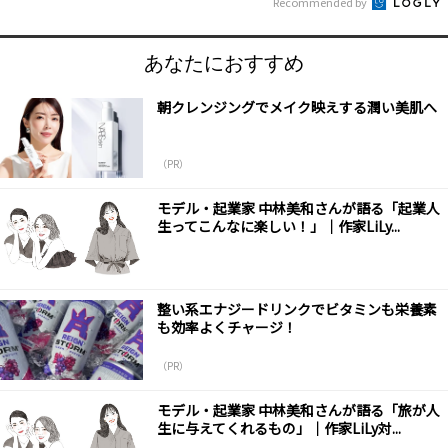
Recommended by
あなたにおすすめ
朝クレンジングでメイク映えする潤い美肌へ
（PR）
モデル・起業家 中林美和さんが語る「起業人
生ってこんなに楽しい！」｜作家LiLy...
整い系エナジードリンクでビタミンも栄養素
も効率よくチャージ！
（PR）
モデル・起業家 中林美和さんが語る「旅が人
生に与えてくれるもの」｜作家LiLy対...