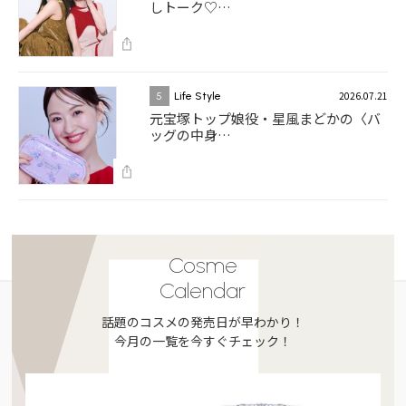
しトーク♡…
2026.07.21
5
Life Style
元宝塚トップ娘役・星風まどかの〈バ
ッグの中身…
Cosme
Calendar
話題のコスメの発売日が早わかり！
今月の一覧を今すぐチェック！