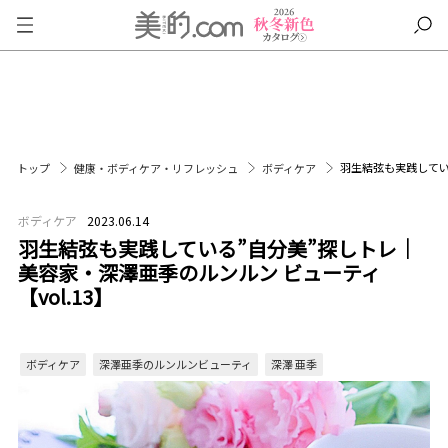
羽生結弦も実践している
トップ
健康・ボディケア・リフレッシュ
ボディケア
ボディケア
2023.06.14
羽生結弦も実践している”自分美”探しトレ｜
美容家・深澤亜季のルンルン ビューティ
【vol.13】
ボディケア
深澤亜季のルンルンビューティ
深澤 亜季