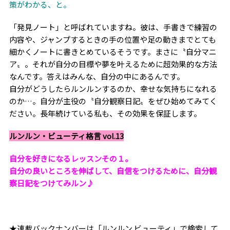
策がわかる、と。
「発見ノート」と呼ばれていますね。彼は、手書きで練習の
内容や、ジャンプするときの手の位置や足の動きまでとても
細かくノートに書きとめているそうです。まさに〝自分マニ
ア〟。それが自分の目標や夢を叶えるために超効果的な方法
なんです。答えはみんな、自分の中にあるんです。
自分がどうしたらルンルンするのか、幸せな気持ちになれる
のか…。自分が主役の〝自分観察日記〟をぜひ始めてみてく
ださい。長年続けている私も、その効果を保証します。
ルンルン・ビューティ格言 vol.13
自分を好きになるレッスンその１。
自分の良いところを伸ばして、自信をつけるために、自分観
察日記をつけてみルン♪
★連載バックナンバーは「ルンルン ビューティ」で検索して