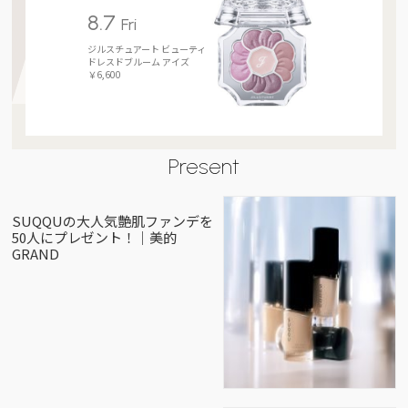
8.7
Fri
ジルスチュアート ビューティ
ドレスドブルーム アイズ
￥6,600
Present
SUQQUの大人気艶肌ファンデを
50人にプレゼント！｜美的
GRAND