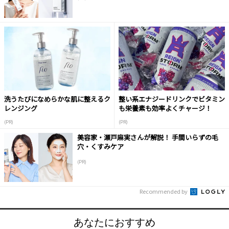
洗うたびになめらかな肌に整えるク
整い系エナジードリンクでビタミン
レンジング
も栄養素も効率よくチャージ！
(PR)
(PR)
美容家・瀬戸麻実さんが解説！ 手間いらずの毛
穴・くすみケア
(PR)
Recommended by
あなたにおすすめ