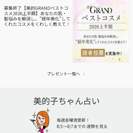
募集終了【美的GRANDベストコ
スメ2026上半期】あなたの肌・
髪悩みを解消し、”経年美化”して
くれたコスメをくわしく教えて！
プレゼント一覧へ
美的子ちゃん占い
毎週金曜夜更新！
8/1〜8/7までの 運勢を見る