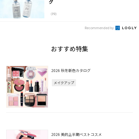
グ
（PR）
Recommended by
おすすめ特集
2026 秋冬新色カタログ
メイクアップ
2026 美的上半期ベストコスメ