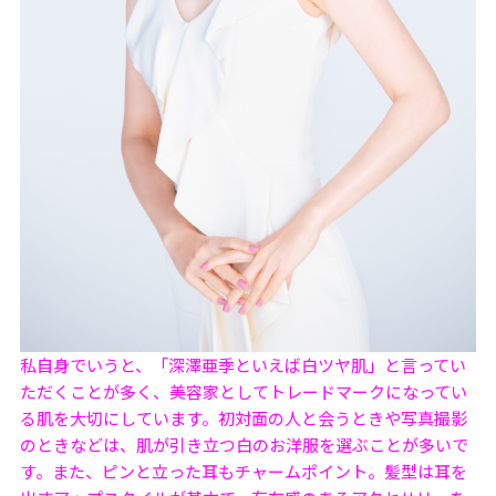
私自身でいうと、「深澤亜季といえば白ツヤ肌」と言ってい
ただくことが多く、美容家としてトレードマークになってい
る肌を大切にしています。初対面の人と会うときや写真撮影
のときなどは、肌が引き立つ白のお洋服を選ぶことが多いで
す。また、ピンと立った耳もチャームポイント。髪型は耳を