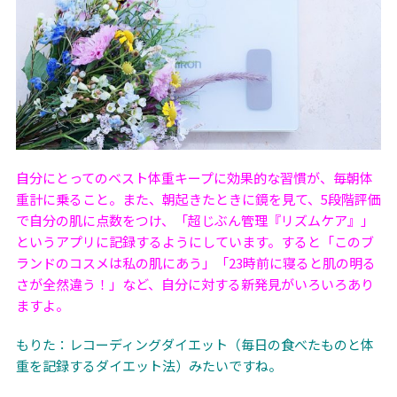
自分にとってのベスト体重キープに効果的な習慣が、毎朝体
重計に乗ること。また、朝起きたときに鏡を見て、
5
段階評価
で自分の肌に点数をつけ、「超じぶん管理『リズムケア』」
というアプリに記録するようにしています。すると「このブ
ランドのコスメは私の肌にあう」「
23
時前に寝ると肌の明る
さが全然違う！」など、自分に対する新発見がいろいろあり
ますよ。
もりた：レコーディングダイエット（毎日の食べたものと体
重を記録するダイエット法）みたいですね。