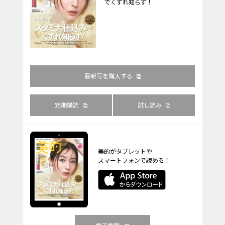
でくずれ知らず！
最新号を購入する
定期購読
試し読み
美的がタブレットや
スマートフォンで読める！