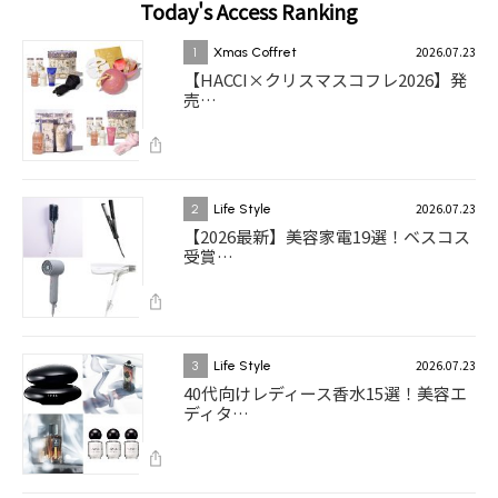
Today's Access Ranking
2026.07.23
1
Xmas Coffret
【HACCI×クリスマスコフレ2026】発
売…
2026.07.23
2
Life Style
【2026最新】美容家電19選！ベスコス
受賞…
2026.07.23
3
Life Style
40代向けレディース香水15選！美容エ
ディタ…