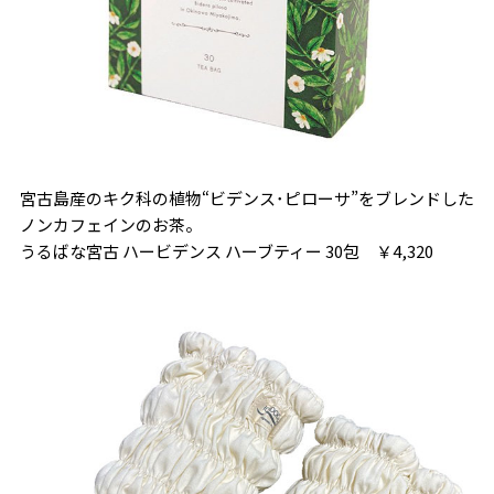
宮古島産のキク科の植物“ビデンス･ピローサ”をブレンドした
ノンカフェインのお茶。
うるばな宮古 ハービデンス ハーブティー 30包 ￥4,320