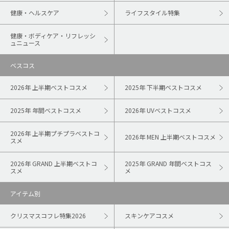
健康・ヘルスケア
ライフスタイル特集
健康・ボディケア・リフレッシ
ュニュース
ベスコス
2026年 上半期ベストコスメ
2025年 下半期ベストコスメ
2025年 年間ベストコスメ
2026年 UVベストコスメ
2026年 上半期プチプラベストコ
2026年 MEN 上半期ベストコスメ
スメ
2026年 GRAND 上半期ベストコ
2025年 GRAND 年間ベストコス
スメ
メ
アイテム別
クリスマスコフレ特集2026
スキンケアコスメ