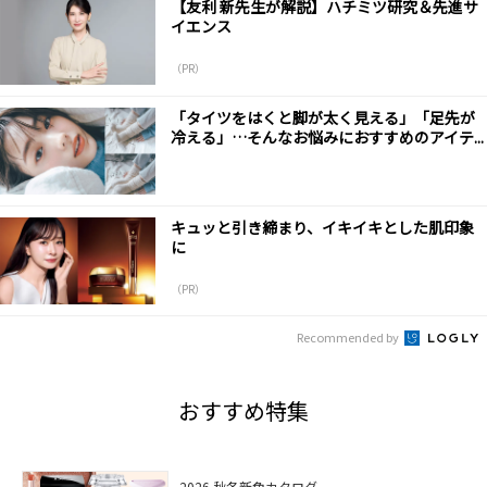
【友利 新先生が解説】ハチミツ研究＆先進サ
イエンス
（PR）
「タイツをはくと脚が太く見える」「足先が
冷える」…そんなお悩みにおすすめのアイテ...
キュッと引き締まり、イキイキとした肌印象
に
（PR）
Recommended by
おすすめ特集
2026 秋冬新色カタログ