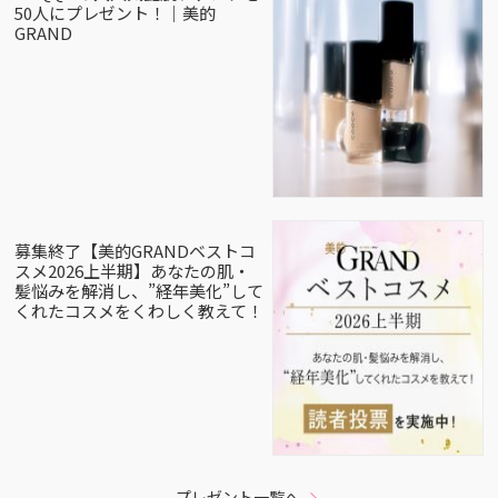
50人にプレゼント！｜美的
GRAND
募集終了【美的GRANDベストコ
スメ2026上半期】あなたの肌・
髪悩みを解消し、”経年美化”して
くれたコスメをくわしく教えて！
プレゼント一覧へ