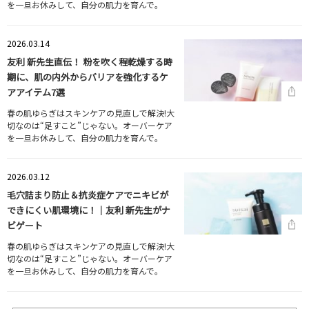
を一旦お休みして、自分の肌力を育んで。
2026.03.14
友利 新先生直伝！ 粉を吹く程乾燥する時
期に、肌の内外からバリアを強化するケ
アアイテム7選
春の肌ゆらぎはスキンケアの見直しで解決!大
切なのは“足すこと”じゃない。オーバーケア
を一旦お休みして、自分の肌力を育んで。
2026.03.12
毛穴詰まり防止＆抗炎症ケアでニキビが
できにくい肌環境に！｜友利 新先生がナ
ビゲート
春の肌ゆらぎはスキンケアの見直しで解決!大
切なのは“足すこと”じゃない。オーバーケア
を一旦お休みして、自分の肌力を育んで。