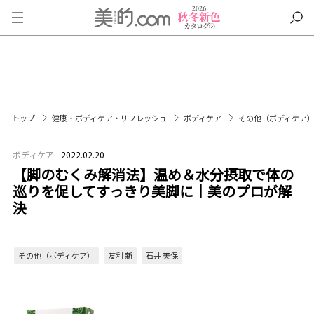
トップ
健康・ボディケア・リフレッシュ
ボディケア
その他（ボディケア
ボディケア
2022.02.20
【脚のむくみ解消法】温め＆水分摂取で体の
巡りを促してすっきり美脚に｜美のプロが解
決
その他（ボディケア）
友利 新
石井 美保