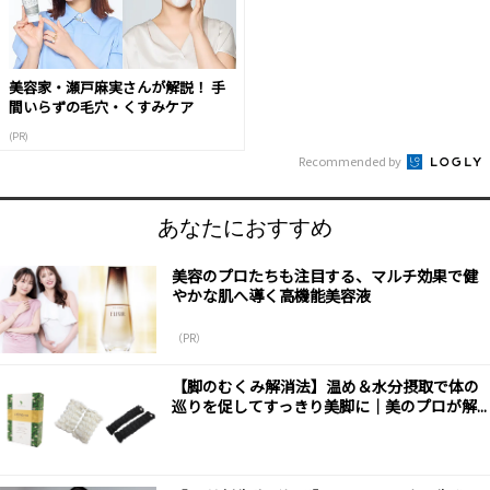
美容家・瀬戸麻実さんが解説！ 手
間いらずの毛穴・くすみケア
(PR)
Recommended by
あなたにおすすめ
美容のプロたちも注目する、マルチ効果で健
やかな肌へ導く高機能美容液
（PR）
【脚のむくみ解消法】温め＆水分摂取で体の
巡りを促してすっきり美脚に｜美のプロが解...