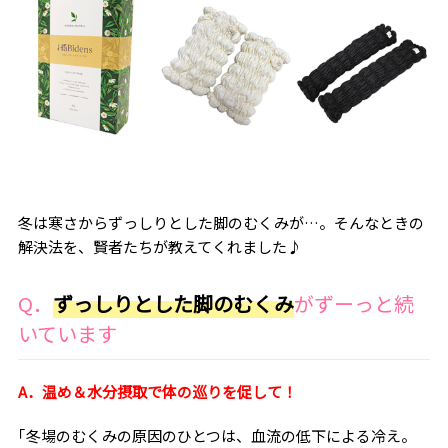
冬は寒さからずっしりとした脚のむくみが…。そんなときの
解決法を、賢者たちが教えてくれました♪
Q．
ずっしりとした脚のむくみ
がずーっと続
いています
A．温め＆水分摂取で体の巡りを促して！
｢冬場のむくみの原因のひとつは、血流の低下による冷え。