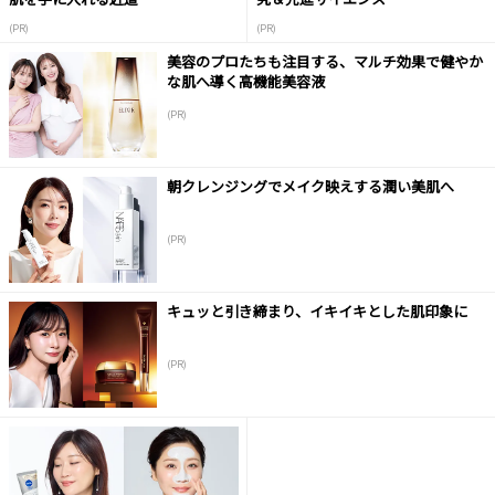
(PR)
(PR)
美容のプロたちも注目する、マルチ効果で健やか
な肌へ導く高機能美容液
(PR)
朝クレンジングでメイク映えする潤い美肌へ
(PR)
キュッと引き締まり、イキイキとした肌印象に
(PR)