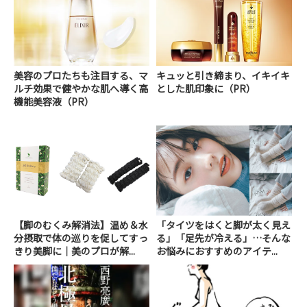
美容のプロたちも注目する、マ
キュッと引き締まり、イキイキ
ルチ効果で健やかな肌へ導く高
とした肌印象に（PR）
機能美容液（PR）
【脚のむくみ解消法】温め＆水
「タイツをはくと脚が太く見え
分摂取で体の巡りを促してすっ
る」「足先が冷える」…そんな
きり美脚に｜美のプロが解...
お悩みにおすすめのアイテ...