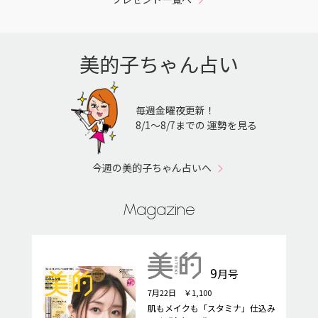
美的子ちゃん占い
毎週金曜夜更新！
8/1〜8/7までの 運勢を見る
今週の美的子ちゃん占いへ
Magazine
9
月号
7月22日 ￥1,100
肌もメイクも「スタミナ」仕込み