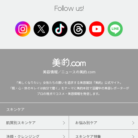
Follow us!
美容情報／ニュースの美的.com
「美しくなりたい」女性たちの願いを追求する美容雑誌『美的』公式サイト。
「肌・心・体のキレイは自分で磨く」をテーマに美的本誌で活躍中の美容レポーターが
プロの視点でコスメ・美容情報を発信します。
スキンケア
肌質別スキンケア
お悩み別ケア
洗顔・クレンジング
スキンケア特集