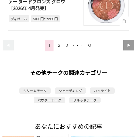
ァー ヌードブロンズ グロウ
［2026年 4月発売］
ディオール
5000円～9999円
1
2
3
10
・・・
その他チークの関連カテゴリー
クリームチーク
シェーディング
ハイライト
パウダーチーク
リキッドチーク
あなたにおすすめの記事