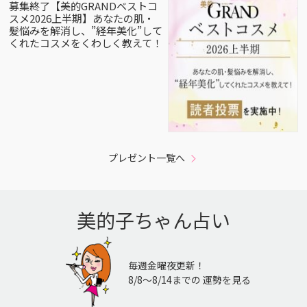
募集終了【美的GRANDベストコ
スメ2026上半期】あなたの肌・
髪悩みを解消し、”経年美化”して
くれたコスメをくわしく教えて！
プレゼント一覧へ
美的子ちゃん占い
毎週金曜夜更新！
8/8〜8/14までの 運勢を見る