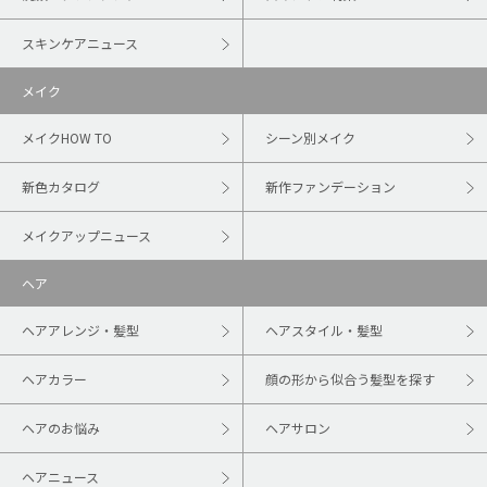
スキンケアニュース
メイク
メイクHOW TO
シーン別メイク
新色カタログ
新作ファンデーション
メイクアップニュース
ヘア
ヘアアレンジ・髪型
ヘアスタイル・髪型
ヘアカラー
顔の形から似合う髪型を探す
ヘアのお悩み
ヘアサロン
ヘアニュース