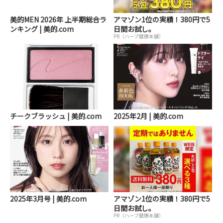
美的MEN 2026年 上半期総合ラ
アマゾン1位の実績！380円で5
ンキング | 美的.com
日間お試し。
PR（ハーブ健康本舗）
チークブラッシュ | 美的.com
2025年2月 | 美的.com
2025年3月号 | 美的.com
アマゾン1位の実績！380円で5
日間お試し。
PR（ハーブ健康本舗）