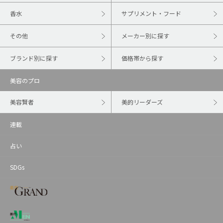
香水
サプリメント・フード
その他
メーカー別に探す
ブランド別に探す
価格帯から探す
美容のプロ
美容賢者
美的リーダーズ
連載
占い
SDGs