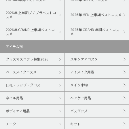
2026年 上半期プチプラベストコ
2026年 MEN 上半期ベストコスメ
スメ
2026年 GRAND 上半期ベストコ
2025年 GRAND 年間ベストコス
スメ
メ
アイテム別
クリスマスコフレ特集2026
スキンケアコスメ
ベースメイクコスメ
アイメイク用品
口紅・リップ・グロス
メイク小物
ネイル用品
ヘアケア用品
ボディケア用品
バスグッズ
チーク
キット