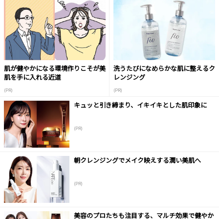
肌が健やかになる環境作りこそが美
洗うたびになめらかな肌に整えるク
肌を手に入れる近道
レンジング
(PR)
(PR)
キュッと引き締まり、イキイキとした肌印象に
(PR)
朝クレンジングでメイク映えする潤い美肌へ
(PR)
美容のプロたちも注目する、マルチ効果で健やか