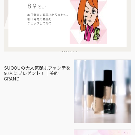
8.9
Sun
本日発売の商品はありません。
明日発売の商品も
チェックしてみて！
Present
SUQQUの大人気艶肌ファンデを
50人にプレゼント！｜美的
GRAND