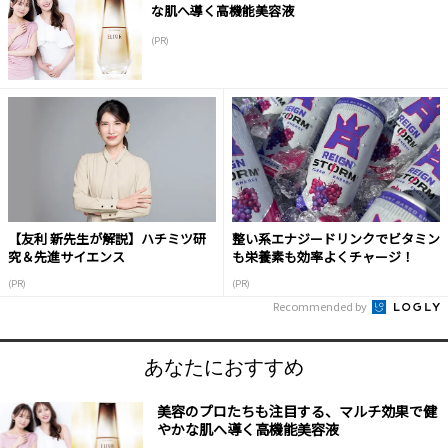
な肌へ導く高機能美容液
(PR)
【友利 新先生が解説】ハチミツ研
整い系エナジードリンクでビタミン
究＆先進サイエンス
も栄養素も効率よくチャージ！
(PR)
(PR)
Recommended by
あなたにおすすめ
美容のプロたちも注目する、マルチ効果で健
やかな肌へ導く高機能美容液