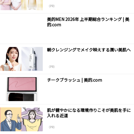
（PR）
美的MEN 2026年 上半期総合ランキング | 美
的.com
朝クレンジングでメイク映えする潤い美肌へ
（PR）
チークブラッシュ | 美的.com
肌が健やかになる環境作りこそが美肌を手に
入れる近道
（PR）