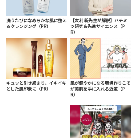
洗うたびになめらかな肌に整え
【友利 新先生が解説】ハチミ
るクレンジング（PR）
ツ研究＆先進サイエンス（P
R）
キュッと引き締まり、イキイキ
肌が健やかになる環境作りこそ
とした肌印象に（PR）
が美肌を手に入れる近道（P
R）