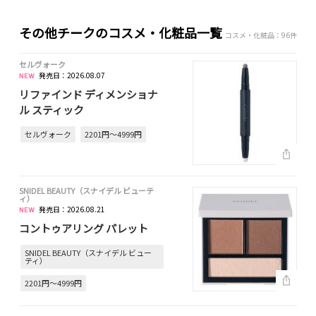
その他チークのコスメ・化粧品一覧
コスメ・化粧品：96件
セルヴォーク
発売日：2026.08.07
リファインド ディメンショナ
ル スティック
セルヴォーク
2201円～4999円
SNIDEL BEAUTY（スナイデル ビューテ
ィ）
発売日：2026.08.21
コントゥアリング パレット
SNIDEL BEAUTY（スナイデル ビュー
ティ）
2201円～4999円