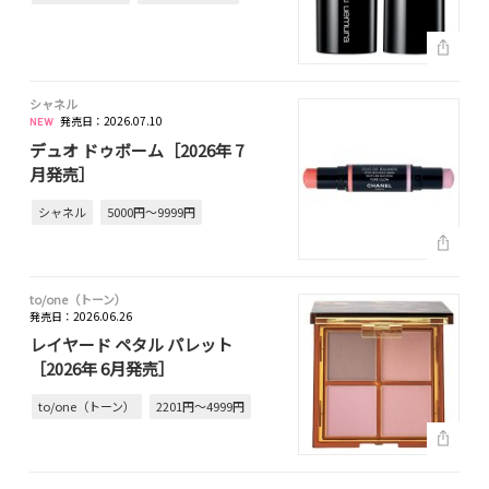
シャネル
発売日：2026.07.10
デュオ ドゥボーム［2026年 7
月発売］
シャネル
5000円～9999円
to/one（トーン）
発売日：2026.06.26
レイヤード ペタル パレット
［2026年 6月発売］
to/one（トーン）
2201円～4999円