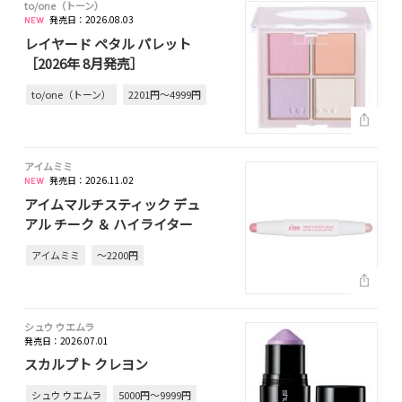
to/one（トーン）
発売日：2026.08.03
レイヤード ペタル パレット
［2026年 8月発売］
to/one（トーン）
2201円～4999円
アイムミミ
発売日：2026.11.02
アイムマルチスティック デュ
アル チーク ＆ ハイライター
アイムミミ
～2200円
シュウ ウエムラ
発売日：2026.07.01
スカルプト クレヨン
シュウ ウエムラ
5000円～9999円