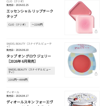
CLIO（クリオ）
発売日：2026.02.25
エッセンシャル リップチーク
タップ
CLIO（クリオ）
～2200円
SNIDEL BEAUTY（スナイデル ビューテ
ィ）
発売日：2026.06.10
タップ オン グロウ ジェリー
［2026年 6月発売］
SNIDEL BEAUTY（スナイデル ビュー
ティ）
2201円～4999円
ディオール
発売日：2026.04.17
ディオールスキン フォーエヴ