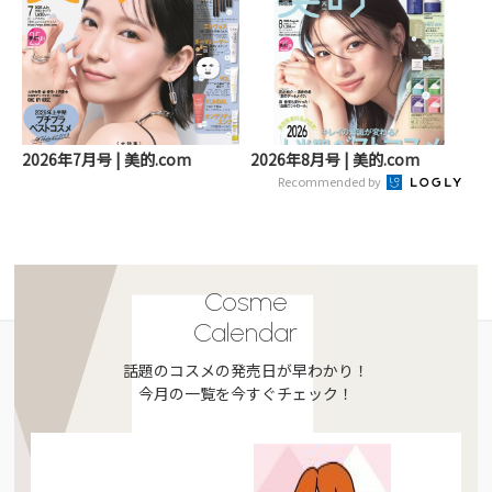
2026年7月号 | 美的.com
2026年8月号 | 美的.com
Recommended by
Cosme
Calendar
話題のコスメの発売日が早わかり！
今月の一覧を今すぐチェック！