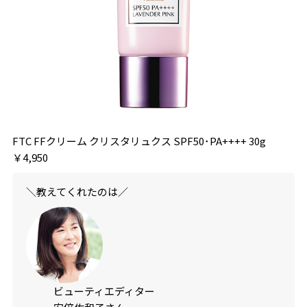
FTC FFクリーム クリスタリュクス SPF50･PA++++ 30g
￥4,950
＼教えてくれたのは／
ビューティエディター