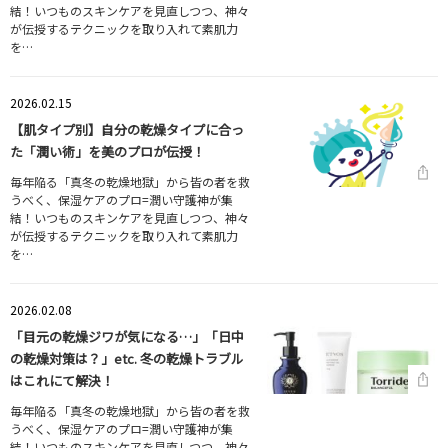
結！いつものスキンケアを見直しつつ、神々
が伝授するテクニックを取り入れて素肌力
を…
2026.02.15
【肌タイプ別】自分の乾燥タイプに合っ
た「潤い術」を美のプロが伝授！
毎年陥る「真冬の乾燥地獄」から皆の者を救
うべく、保湿ケアのプロ=潤い守護神が集
結！いつものスキンケアを見直しつつ、神々
が伝授するテクニックを取り入れて素肌力
を…
2026.02.08
「目元の乾燥ジワが気になる…」「日中
の乾燥対策は？」etc. 冬の乾燥トラブル
はこれにて解決！
毎年陥る「真冬の乾燥地獄」から皆の者を救
うべく、保湿ケアのプロ=潤い守護神が集
結！いつものスキンケアを見直しつつ、神々