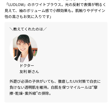
「LUDLOW」のホワイトブラウス。光の反射で表情が明るく
見えて、袖のボリューム感で小顔効果も。肌触りやデザイン
性の高さもお気に入りです」
＼教えてくれたのは／
ドクター
友利 新さん
外遊び必須の子供がいても、徹底したUV対策で白衣に
負けない透明肌を維持。白肌を保つマイルールは“摩
擦･乾燥･紫外線”の排除。