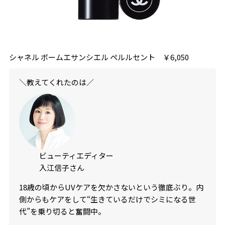
シャネル ボームエサンシエル ペルルセント ￥6,050
＼教えてくれたのは／
ビューティエディター
入江信子さん
18歳の頃からUVケアを欠かさないという徹底ぶり。内
側からもケアをして“生きているだけでシミになる世
代”を乗り切ると奮闘中。