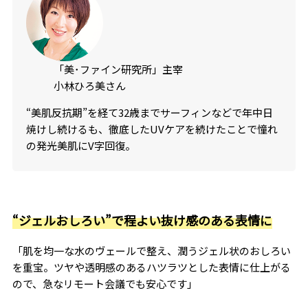
「美･ファイン研究所」主宰
小林ひろ美さん
“美肌反抗期”を経て32歳までサーフィンなどで年中日
焼けし続けるも、徹底したUVケアを続けたことで憧れ
の発光美肌にV字回復。
“ジェルおしろい”で程よい抜け感のある表情に
「肌を均一な水のヴェールで整え、潤うジェル状のおしろい
を重宝。ツヤや透明感のあるハツラツとした表情に仕上がる
ので、急なリモート会議でも安心です」