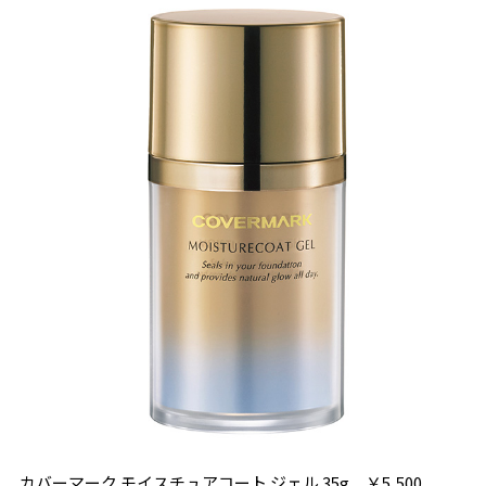
カバーマーク モイスチュアコート ジェル 35g ￥5,500