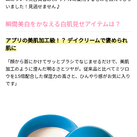
いました！見逃せません♪
瞬間美白をかなえる白肌見せアイテムは？
アプリの美肌加工級！？ デイクリームで褒められ
肌に
「顔から首にかけてサッとブラシでなじませるだけで、美肌
加工のように澄んだ明るさとツヤが。従来品と比べてミツロ
ウを1.5倍配合した保湿力の高さと、ひんやり感がお気に入り
です」