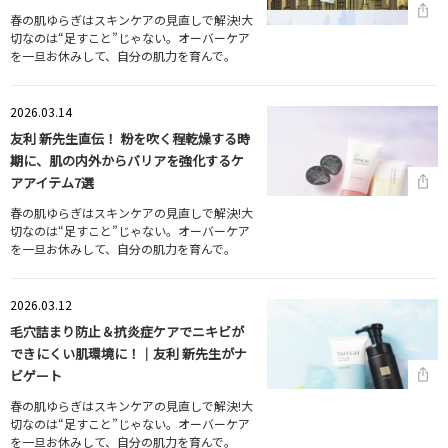
春の肌ゆらぎはスキンケアの見直しで解決!大
切なのは“足すこと”じゃない。オーバーケア
を一旦お休みして、自分の肌力を育んで。
2026.03.14
友利 新先生直伝！ 粉を吹く程乾燥する時
期に、肌の内外からバリアを強化するケ
アアイテム7選
春の肌ゆらぎはスキンケアの見直しで解決!大
切なのは“足すこと”じゃない。オーバーケア
を一旦お休みして、自分の肌力を育んで。
2026.03.12
毛穴詰まり防止＆抗炎症ケアでニキビが
できにくい肌環境に！｜友利 新先生がナ
ビゲート
春の肌ゆらぎはスキンケアの見直しで解決!大
切なのは“足すこと”じゃない。オーバーケア
を一旦お休みして、自分の肌力を育んで。