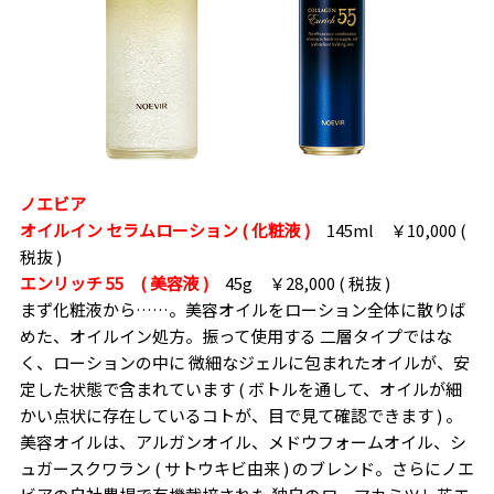
ノエビア
オイルイン セラムローション ( 化粧液 )
145ml ￥10,000 (
税抜 )
エンリッチ 55 ( 美容液 )
45g ￥28,000 ( 税抜 )
まず化粧液から……。美容オイルをローション全体に散りば
めた、オイルイン処方。振って使用する 二層タイプではな
く、ローションの中に 微細なジェルに包まれたオイルが、安
定した状態で含まれています ( ボトルを通して、オイルが細
かい点状に存在しているコトが、目で見て確認できます ) 。
美容オイルは、アルガンオイル、メドウフォームオイル、シ
ュガースクワラン ( サトウキビ由来 ) のブレンド。さらにノエ