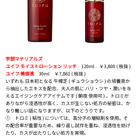
宇部マテリアルズ
ユイフ モイストローション リッチ
120ml ￥3,800 ( 税抜 )
ユイフ 美容液
30ml ￥7,861 ( 税抜 )
いずれも 日本初となる 牛樟芝 ( ギュウショウシ ) の培養液か
ら抽出したエキスを配合、大人の肌に ハリ・ツヤ・潤いを与
えるエイジングケアアイテムです ( 朝夜 使用可 ) 。トロミが
ありながら浸透性が高く、カスが生じない処方の秘密は、か
なり難しい話になりますが、以下のとうりです。
① トロミ ( 粘性 ) については、高分子の増粘剤を使用。そ
の配合率が重要なため、繰り返し試作を重ね、浸透性を妨げ
たり、カスが出たりしない処方を実現。