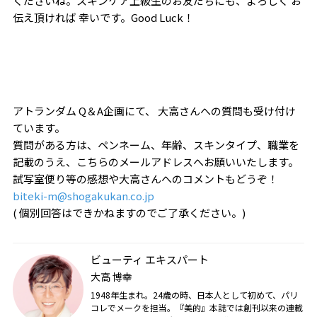
くださいね。スキンケア上級生のお友だちにも、よろしく お
伝え頂ければ 幸いです。Good Luck！
アトランダム Q＆A企画にて、 大高さんへの質問も受け付け
ています。
質問がある方は、ペンネーム、年齢、スキンタイプ、職業を
記載のうえ、こちらのメールアドレスへお願いいたします。
試写室便り等の感想や大高さんへのコメントもどうぞ！
biteki-m@shogakukan.co.jp
( 個別回答はできかねますのでご了承ください。)
ビューティ エキスパート
大高 博幸
1948年生まれ。24歳の時、日本人として初めて、パリ
コレでメークを担当。『美的』本誌では創刊以来の連載