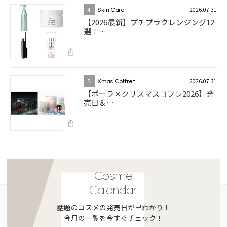
2026.07.31
4
Skin Care
【2026最新】プチプラクレンジング12
選！…
2026.07.31
5
Xmas Coffret
【ポーラ×クリスマスコフレ2026】発
売日＆…
Cosme
Calendar
話題のコスメの発売日が早わかり！
今月の一覧を今すぐチェック！