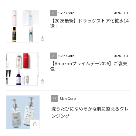
2026.07.31
2
Skin Care
【2026最新】ドラッグストア化粧水14
選！…
2026.07.31
3
Skin Care
【Amazonプライムデー2026】ご褒美
気…
Skin Care
洗うたびになめらかな肌に整えるクレ
ンジング