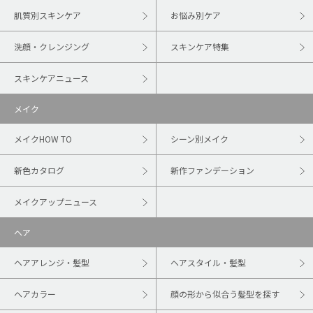
肌質別スキンケア
お悩み別ケア
洗顔・クレンジング
スキンケア特集
スキンケアニュース
メイク
メイクHOW TO
シーン別メイク
新色カタログ
新作ファンデーション
メイクアップニュース
ヘア
ヘアアレンジ・髪型
ヘアスタイル・髪型
ヘアカラー
顔の形から似合う髪型を探す