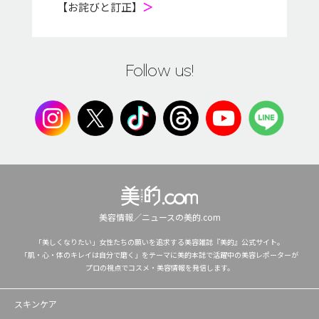
【お詫びと訂正】
＞
Follow us!
美容情報／ニュースの美的.com
「美しくなりたい」女性たちの願いを追求する美容雑誌『美的』公式サイト。
「肌・心・体のキレイは自分で磨く」をテーマに美的本誌で活躍中の美容レポーターが
プロの視点でコスメ・美容情報を発信します。
スキンケア