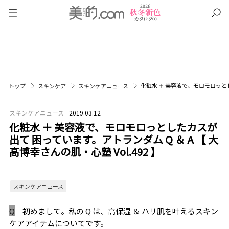
化粧水 ＋ 美容液で、モロモロっとした
トップ
スキンケア
スキンケアニュース
スキンケアニュース
2019.03.12
化粧水 ＋ 美容液で、モロモロっとしたカスが
出て 困っています。アトランダム Q ＆ A 【 大
高博幸さんの肌・心塾 Vol.492 】
スキンケアニュース
Q
初めまして。私の Q は、高保湿 ＆ ハリ肌を叶えるスキン
ケアアイテムについてです。