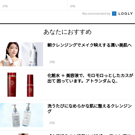
(PR)
(PR)
Recommended by
あなたにおすすめ
朝クレンジングでメイク映えする潤い美肌へ
（PR）
化粧水 ＋ 美容液で、モロモロっとしたカスが
出て 困っています。アトランダム Q...
洗うたびになめらかな肌に整えるクレンジン
グ
（PR）