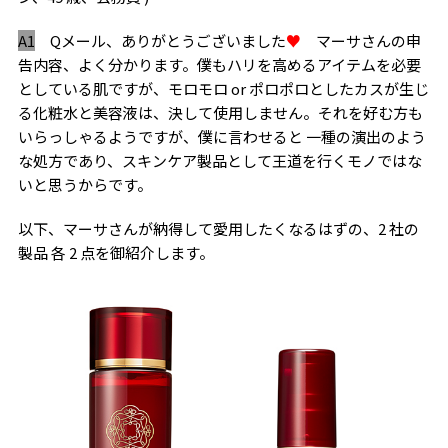
A1
Qメール、ありがとうございました
♥
マーサさんの申
告内容、よく分かります。僕もハリを高めるアイテムを必要
としている肌ですが、モロモロ or ポロポロとしたカスが生じ
る化粧水と美容液は、決して使用しません。それを好む方も
いらっしゃるようですが、僕に言わせると 一種の演出のよう
な処方であり、スキンケア製品として王道を行くモノではな
いと思うからです。
以下、マーサさんが納得して愛用したくなるはずの、2 社の
製品 各 2 点を御紹介します。