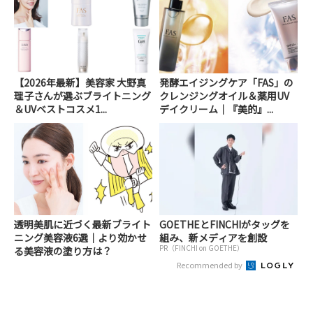
【2026年最新】美容家 大野真
発酵エイジングケア「FAS」の
理子さんが選ぶブライトニング
クレンジングオイル＆薬用UV
＆UVベストコスメ1...
デイクリーム｜『美的』...
透明美肌に近づく最新ブライト
GOETHEとFINCHIがタッグを
ニング美容液6選｜より効かせ
組み、新メディアを創設
PR（FINCHI on GOETHE）
る美容液の塗り方は？
Recommended by