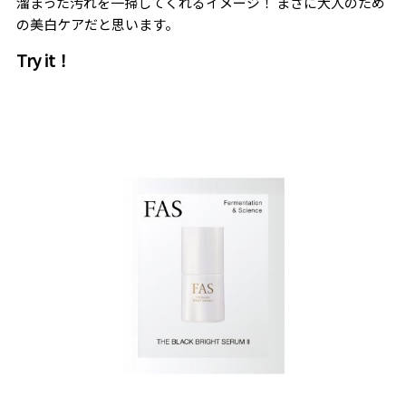
溜まった汚れを一掃してくれるイメージ！ まさに大人のため
の美白ケアだと思います。
Try it！