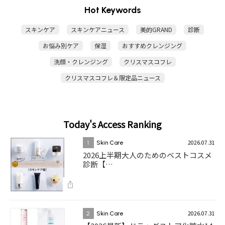
Hot Keywords
スキンケア
スキンケアニュース
美的GRAND
診断
お悩み別ケア
保湿
おすすめクレンジング
洗顔・クレンジング
クリスマスコフレ
クリスマスコフレ＆限定品ニュース
Today's Access Ranking
2026.07.31
1
Skin Care
2026上半期大人のためのベストコスメ
診断【…
2026.07.31
2
Skin Care