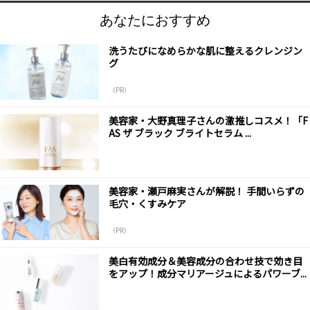
あなたにおすすめ
洗うたびになめらかな肌に整えるクレンジン
グ
（PR）
美容家・大野真理子さんの激推しコスメ！「F
AS ザ ブラック ブライトセラム ...
美容家・瀬戸麻実さんが解説！ 手間いらずの
毛穴・くすみケア
（PR）
美白有効成分＆美容成分の合わせ技で効き目
をアップ！成分マリアージュによるパワーブ...