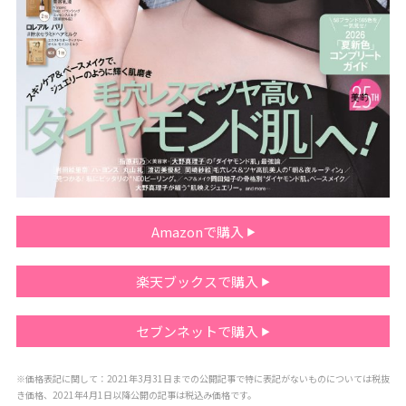
Amazonで購入
楽天ブックスで購入
セブンネットで購入
※価格表記に関して：2021年3月31日までの公開記事で特に表記がないものについては税抜
き価格、2021年4月1日以降公開の記事は税込み価格です。