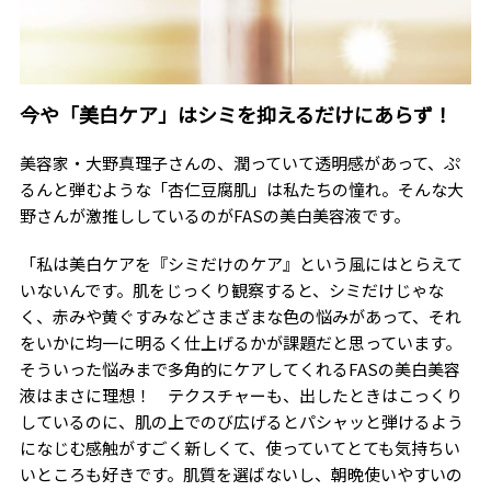
今や「美白ケア」はシミを抑えるだけにあらず！
美容家・大野真理子さんの、潤っていて透明感があって、ぷ
るんと弾むような「杏仁豆腐肌」は私たちの憧れ。そんな大
野さんが激推ししているのがFASの美白美容液です。
「私は美白ケアを『シミだけのケア』という風にはとらえて
いないんです。肌をじっくり観察すると、シミだけじゃな
く、赤みや黄ぐすみなどさまざまな色の悩みがあって、それ
をいかに均一に明るく仕上げるかが課題だと思っています。
そういった悩みまで多角的にケアしてくれるFASの美白美容
液はまさに理想！ テクスチャーも、出したときはこっくり
しているのに、肌の上でのび広げるとパシャッと弾けるよう
になじむ感触がすごく新しくて、使っていてとても気持ちい
いところも好きです。肌質を選ばないし、朝晩使いやすいの