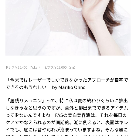
ドレス￥26,400（Acka.） ピアス￥22,000（ete）
「今まではレーザーでしかできなかったアプローチが自宅で
できるのもうれしい」 by Mariko Ohno
「居残りメラニン」って、特に私は夏の終わりぐらいに排出
しなきゃなと思うのですが、意外と排出までできるアイテム
って少ないんですよね。FASの美白美容液は、それを毎日の
ケアでかなえられるのが画期的。湖に例えると、表面はキレ
イでも、底には苔や汚れが溜まっていますよね。そんな風に