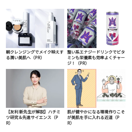
朝クレンジングでメイク映えす
整い系エナジードリンクでビタ
る潤い美肌へ（PR）
ミンも栄養素も効率よくチャー
ジ！（PR）
【友利 新先生が解説】ハチミ
肌が健やかになる環境作りこそ
ツ研究＆先進サイエンス（P
が美肌を手に入れる近道（P
R）
R）