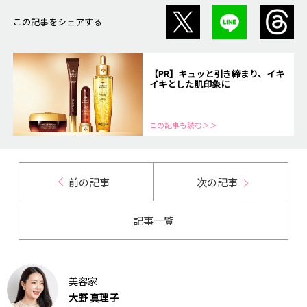
この記事をシェアする
【PR】キュッと引き締まり、イキ
イキとした肌印象に
この記事も読む＞＞
前の記事
次の記事
記事一覧
美容家
大野 真理子