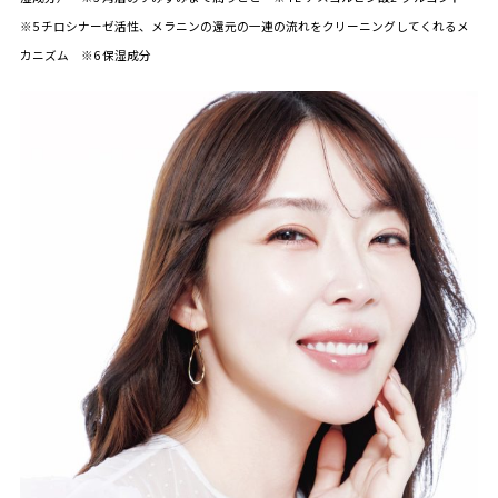
※5 チロシナーゼ活性、メラニンの還元の一連の流れをクリーニングしてくれるメ
カニズム ※6 保湿成分