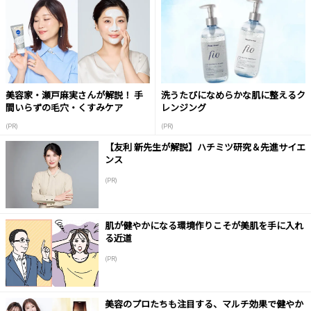
美容家・瀬戸麻実さんが解説！ 手
洗うたびになめらかな肌に整えるク
間いらずの毛穴・くすみケア
レンジング
(PR)
(PR)
【友利 新先生が解説】ハチミツ研究＆先進サイエ
ンス
(PR)
肌が健やかになる環境作りこそが美肌を手に入れ
る近道
(PR)
美容のプロたちも注目する、マルチ効果で健やか