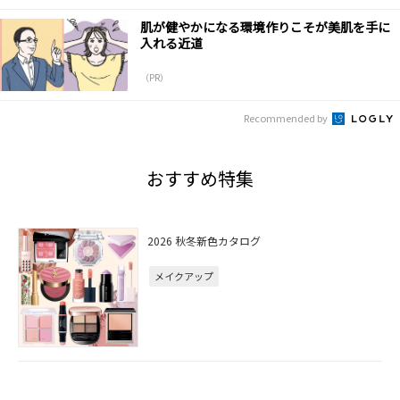
肌が健やかになる環境作りこそが美肌を手に
入れる近道
（PR）
Recommended by
おすすめ特集
2026 秋冬新色カタログ
メイクアップ