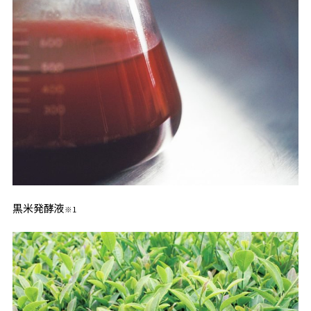
黒米発酵液
※1