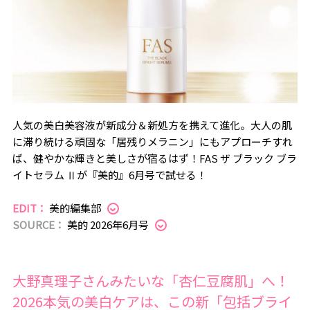
人気の美白美容液が新成分＆新処方を携えて進化。大人の肌
に滞り続ける頑固な「居残りメラニン」にもアプローチすれ
ば、健やかな輝きと美しさが宿るはず！FAS ザ ブラック ブラ
イトセラム Ⅱが『美的』6月号で試せる！
EDIT：
美的編集部
SOURCE：
美的 2026年6月号
大野真理子さんみたいな「杏仁豆腐肌」へ！
2026本気の美白ケアは、この新「包括ブライ