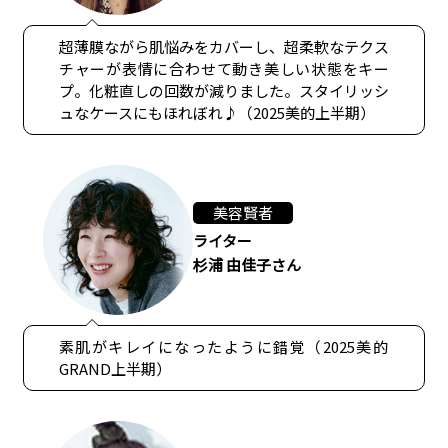
超薄膜ながら肌悩みをカバーし、超柔軟なテクス
チャーが表情に合わせて動き美しい状態をキー
プ。化粧直しの回数が減りました。スタイリッシ
ュなケースにもほれぼれ♪（2025美的上半期）
美容賢者
ライター
杉浦 由佳子さん
素肌がキレイになったように錯覚（2025美的
GRAND上半期）