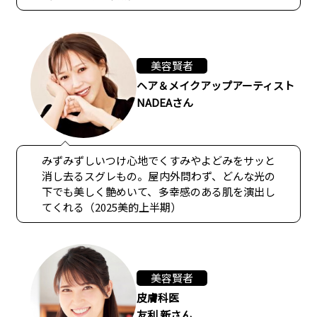
美容賢者
ヘア＆メイクアップアーティスト
NADEAさん
みずみずしいつけ心地でくすみやよどみをサッと
消し去るスグレもの。屋内外問わず、どんな光の
下でも美しく艶めいて、多幸感のある肌を演出し
てくれる（2025美的上半期）
美容賢者
皮膚科医
友利 新さん