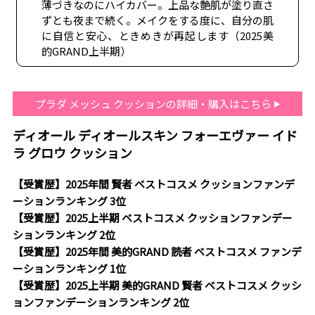
薄づきなのにハイカバー。上品な艶肌が塗り直さ
ずとも夜まで続く。メイクをする度に、自分の肌
に自信と安心、ときめきが再起します（2025美
的GRAND上半期）
プラダ メッシュ クッションの詳細・購入はこちら
ディオール ディオールスキン フォーエヴァー イド
ラ グロウ クッション
【受賞歴】2025年間 賢者 ベストコスメ クッションファンデ
ーションランキング 3位
【受賞歴】2025上半期 ベストコスメ クッションファンデー
ションランキング 2位
【受賞歴】2025年間 美的GRAND 読者 ベストコスメ ファンデ
ーションランキング 1位
【受賞歴】2025上半期 美的GRAND 賢者 ベストコスメ クッシ
ョンファンデーションランキング 2位