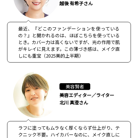
越後 有希子さん
最近、『どこのファンデーションを使っている
の？』と聞かれるのは、ほぼこちらを使っている
とき。カバー力は高くないですが、光の作用で肌
がキレイに見えます。この薄づき感は、メイク直
しにも重宝（2025美的上半期）
美容賢者
美容エディター／ライター
北川 真澄さん
ラフに塗ってもムラなく厚くならず仕上がり、テ
クニック不要。ハイカバーなのに、メイク直しに