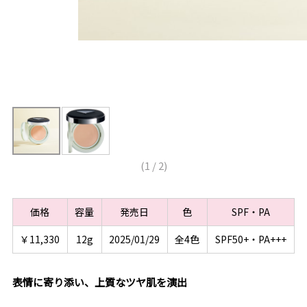
(
1
/
2
)
価格
容量
発売日
色
SPF・PA
￥11,330
12g
2025/01/29
全4色
SPF50+・PA+++
表情に寄り添い、上質なツヤ肌を演出