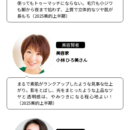
使ってもトゥーマッチにならない。毛穴も小ジワ
も朝から夜まで拾わず、上質で立体的なツヤ肌が
長もち（2025美的上半期）
美容賢者
美容家
小林 ひろ美さん
まるで素肌がランクアップしたような見事な仕上
がり。影をとばし、光をまとったような上品なツ
ヤと透明感は、やみつきになる程心地よい！
（2025美的上半期）