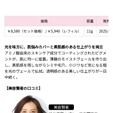
価格
容量
発売
￥8,580（セット価格） / ￥5,940（レフィル）
11g
2025/02
光を味方に、肌悩みカバーと素肌感のある仕上がりを両立
アミノ酸由来のスキンケア成分でコーティングされたピグメ
ントが、肌に均一に密着。薄膜のモイストヴェールを作り出
し、素肌感を残しながらシミや毛穴、小ジワなど気になる粗
を光のヴェールで払拭。透明感のある美しい仕上がりが一日
中続く。
【美容賢者の口コミ】
美容賢者