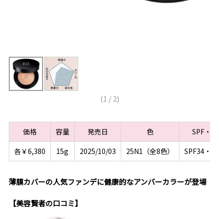
(
1
/
2
)
価格
容量
発売日
色
SPF・P
各￥6,380
15g
2025/10/03
25N1（全8色）
SPF34・PA
薄膜カバーの人気ファンデに健康的なアンバーカラーが登場
【美容賢者の口コミ】