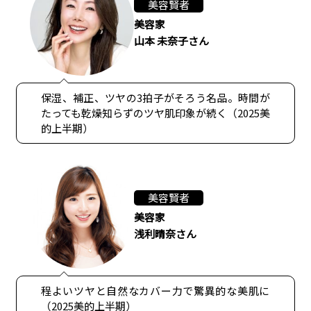
美容賢者
美容家
山本 未奈子さん
保湿、補正、ツヤの3拍子がそろう名品。時間が
たっても乾燥知らずのツヤ肌印象が続く（2025美
的上半期）
美容賢者
美容家
浅利晴奈さん
程よいツヤと自然なカバー力で驚異的な美肌に
（2025美的上半期）