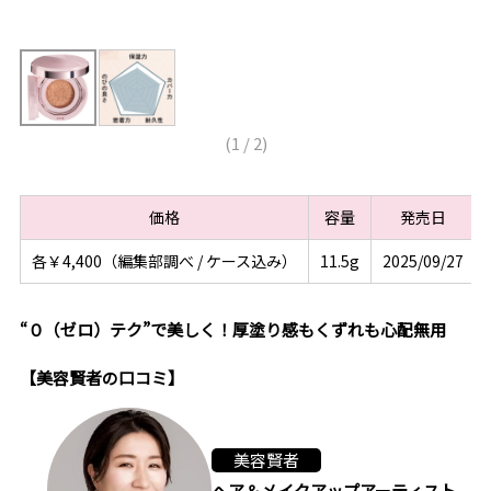
(
1
/
2
)
価格
容量
発売日
各￥4,400（編集部調べ / ケース込み）
11.5g
2025/09/27
“０（ゼロ）テク”で美しく！厚塗り感もくずれも心配無用
【美容賢者の口コミ】
美容賢者
ヘア＆メイクアップアーティスト