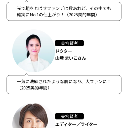
光で粗をとばすファンデは数あれど、その中でも
確実にNo.1の仕上がり！（2025美的年間）
美容賢者
ドクター
山﨑 まいこさん
一気に洗練されたような肌になり、大ファンに！
（2025美的年間）
美容賢者
エディター／ライター