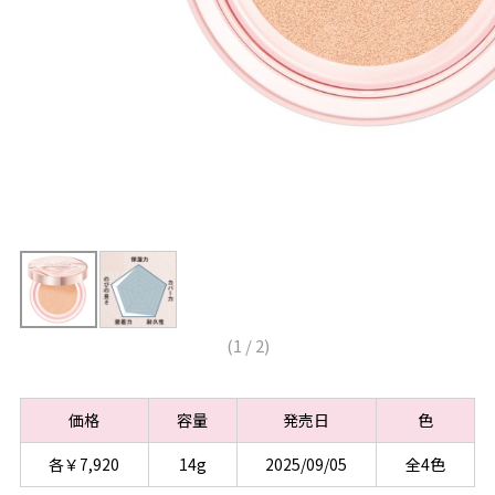
(
1
/
2
)
価格
容量
発売日
色
各￥7,920
14g
2025/09/05
全4色