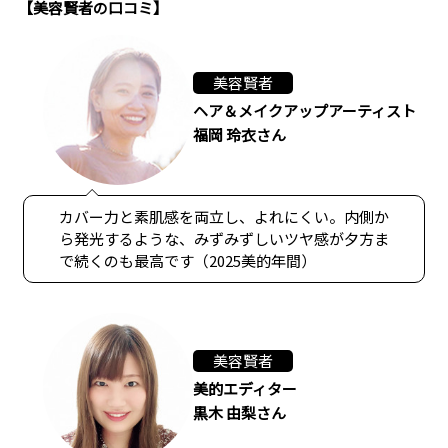
【美容賢者の口コミ】
美容賢者
ヘア＆メイクアップアーティスト
福岡 玲衣さん
カバー力と素肌感を両立し、よれにくい。内側か
ら発光するような、みずみずしいツヤ感が夕方ま
で続くのも最高です（2025美的年間）
美容賢者
美的エディター
黒木 由梨さん