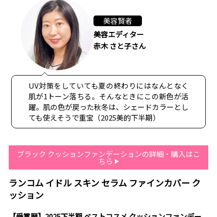
美容賢者
美容エディター
赤木 さと子さん
UV対策をしていても夏の終わりにはなんとなく
肌が1トーン落ちる。そんなときにこの新色が活
躍。肌の色が戻った秋冬は、シェードカラーとし
ても使えそうで重宝（2025美的下半期）
ブラック クッションファンデーションの詳細・購入はこ
ちら
ランコム イドル スキン セラム ファインカバー ク
ッション
【受賞歴】2025下半期 ベストコスメ クッションファンデー