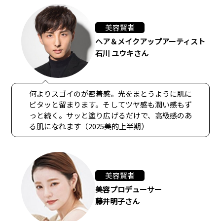
美容賢者
ヘア＆メイクアップアーティスト
石川 ユウキさん
何よりスゴイのが密着感。光をまとうように肌に
ピタッと留まります。そしてツヤ感も潤い感もず
っと続く。サッと塗り広げるだけで、高級感のあ
る肌になれます（2025美的上半期）
美容賢者
美容プロデューサー
藤井明子さん