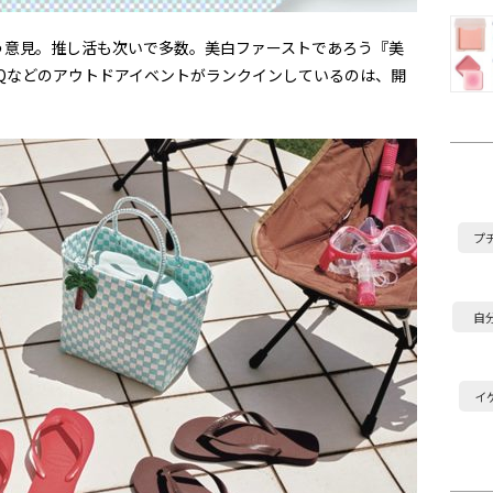
う意見。推し活も次いで多数。美白ファーストであろう『美
Qなどのアウトドアイベントがランクインしているのは、開
プ
自
イ