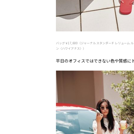
バッグ￥17,600（ジャーナル スタンダード レリューム
ン〈ハワイアナス〉）
平日のオフィスではできない色や質感にトラ