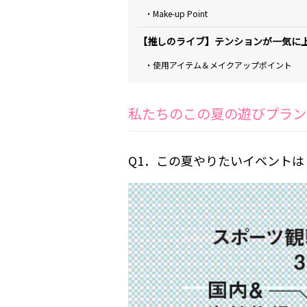
・Make-up Point
【推しのライブ】テンションが一気に上
・使用アイテム＆メイクアップポイント
私たちのこの夏の遊びプラン
Q1．この夏やりたいイベントは