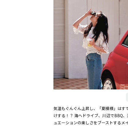
気温もぐんぐん上昇し、「夏模様」はす
けする！？ 海へドライブ、川辺でBBQ
ュエーションの楽しさをブーストするメ