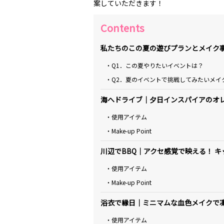
案していただきます！
Contents
私たちのこの夏の遊びプランとメイク
・Q1．この夏やりたいイベントは？
・Q2．夏のイベントで挑戦してみたいメイ
海へドライブ｜夕日インスパイアのオ
・使用アイテム
・Make-up Point
川辺でBBQ｜アクセ感覚で映える！ 
・使用アイテム
・Make-up Point
浴衣で縁日｜ミニマムな血色メイクで
・使用アイテム