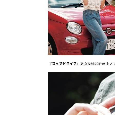
『海までドライブ』を女友達と計画中♪ by