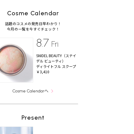
Cosme Calendar
話題のコスメの発売日早わかり！
今月の一覧を今すぐチェック！
8.7
Fri
SNIDEL BEAUTY（スナイ
デル ビューティ）
ディライトフル スクープ
￥3,410
へ
Cosme Calendar
Present