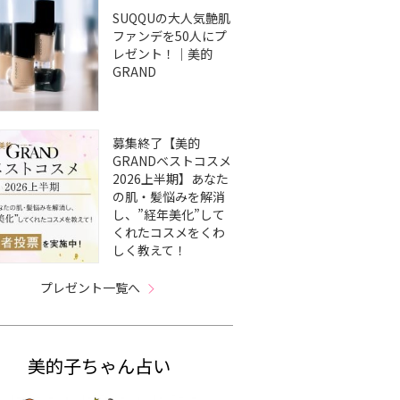
SUQQUの大人気艶肌
ファンデを50人にプ
レゼント！｜美的
GRAND
募集終了【美的
GRANDベストコスメ
2026上半期】あなた
の肌・髪悩みを解消
し、”経年美化”して
くれたコスメをくわ
しく教えて！
プレゼント一覧へ
美的子ちゃん占い