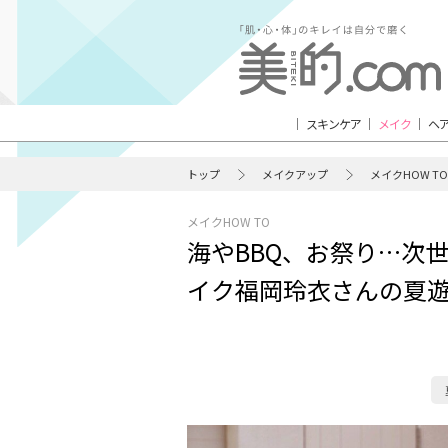
スキンケア
メイク
ヘ
トップ
メイクアップ
メイクHOW TO
メイクHOW TO
海やBBQ、お祭り…次
イク福岡玲衣さんの夏