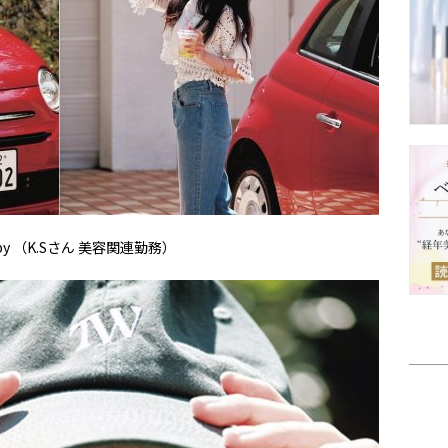
 （K.Sさん 美容関連勤務）