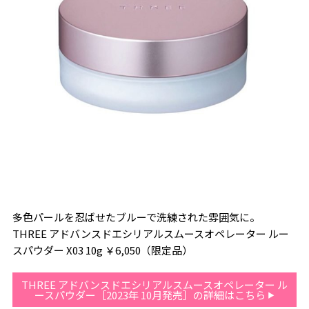
多色パールを忍ばせたブルーで洗練された雰囲気に。
THREE アドバンスドエシリアルスムースオペレーター ルー
スパウダー X03 10g ￥6,050（限定品）
THREE アドバンスドエシリアルスムースオペレーター ル
ースパウダー［2023年 10月発売］の詳細はこちら