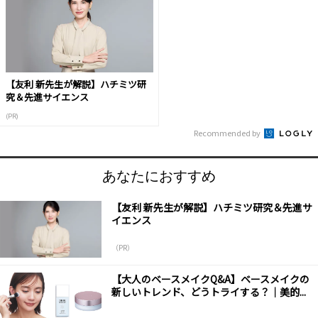
【友利 新先生が解説】ハチミツ研
究＆先進サイエンス
(PR)
Recommended by
あなたにおすすめ
【友利 新先生が解説】ハチミツ研究＆先進サ
イエンス
（PR）
【大人のベースメイクQ&A】ベースメイクの
新しいトレンド、どうトライする？│美的...