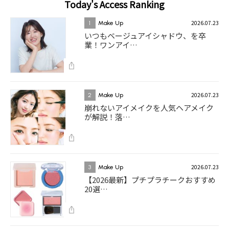
Today's Access Ranking
2026.07.23
1
Make Up
いつもベージュアイシャドウ、を卒
業！ワンアイ…
2026.07.23
2
Make Up
崩れないアイメイクを人気ヘアメイク
が解説！落…
2026.07.23
3
Make Up
【2026最新】プチプラチークおすすめ
20選…