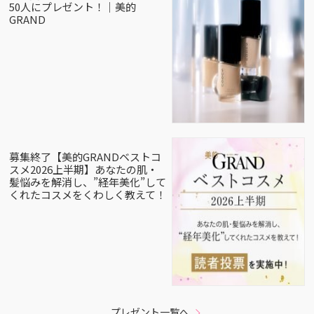
50人にプレゼント！｜美的
GRAND
募集終了【美的GRANDベストコ
スメ2026上半期】あなたの肌・
髪悩みを解消し、”経年美化”して
くれたコスメをくわしく教えて！
プレゼント一覧へ