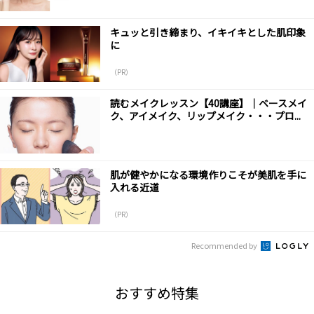
キュッと引き締まり、イキイキとした肌印象
に
（PR）
読むメイクレッスン【40講座】｜ベースメイ
ク、アイメイク、リップメイク・・・プロ...
肌が健やかになる環境作りこそが美肌を手に
入れる近道
（PR）
Recommended by
おすすめ特集