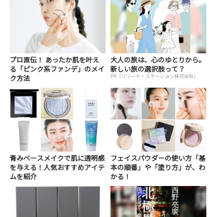
プロ直伝！ あったか肌を叶え
大人の旅は、心のゆとりから。
る「ピンク系ファンデ」のメイ
新しい旅の選択肢って？
PR（リゾート・ステーション株式会社）
ク方法
青みベースメイクで肌に透明感
フェイスパウダーの使い方「基
を与える！人気おすすめアイテ
本の順番」や「塗り方」が、わ
ムを紹介
かる！