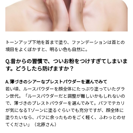
トーンアップ下地を首まで塗り、ファンデーションは首との
境目をよくぼかすと、明るい色も自然に。
Q.昔からの習慣で、ついお粉をつけすぎてしまいま
す。どうしたら防げますか？
A. 薄づきのシアーなプレストパウダーを選んでみて
若い頃、ルースパウダーを顔全体にたっぷり塗っていたグラ
ン世代。「ルースパウダーだと調整が難しいかもしれないの
で、薄づきのプレストパウダーを選んでみて。パフでテカリ
が気になるTゾーンに塗るぐらいでも充分ですが、顔全体に
塗りたいなら、パフに余ったものをごく軽く、ふわっとのせ
てください」（北原さん）