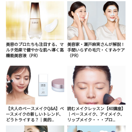
美容のプロたちも注目する、マ
美容家・瀬戸麻実さんが解説！
ルチ効果で健やかな肌へ導く高
手間いらずの毛穴・くすみケア
機能美容液（PR）
（PR）
【大人のベースメイクQ&A】ベ
読むメイクレッスン【40講座】
ースメイクの新しいトレンド、
｜ベースメイク、アイメイク、
どうトライする？│美的...
リップメイク・・・プロ...