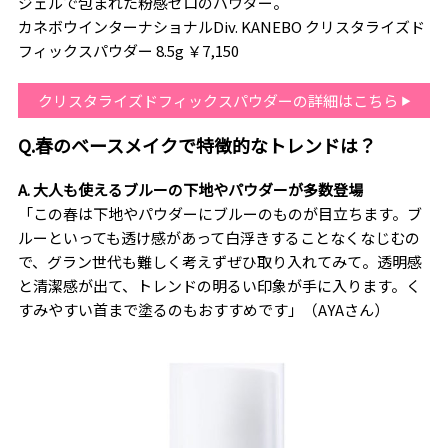
ジェルで包まれた粉感ゼロのパウダー。
カネボウインターナショナルDiv. KANEBO クリスタライズド
フィックスパウダー 8.5g ￥7,150
クリスタライズドフィックスパウダーの詳細はこちら
Q.春のベースメイクで特徴的なトレンドは？
A. 大人も使えるブルーの下地やパウダーが多数登場
「この春は下地やパウダーにブルーのものが目立ちます。ブ
ルーといっても透け感があって白浮きすることなくなじむの
で、グラン世代も難しく考えずぜひ取り入れてみて。透明感
と清潔感が出て、トレンドの明るい印象が手に入ります。く
すみやすい首まで塗るのもおすすめです」（AYAさん）