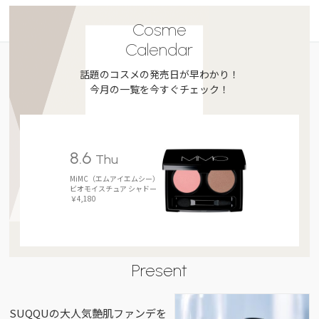
Cosme
Calendar
話題のコスメの発売日が早わかり！
今月の一覧を今すぐチェック！
8.6
Thu
MiMC（エムアイエムシー）
ビオモイスチュア シャドー
￥4,180
Present
SUQQUの大人気艶肌ファンデを