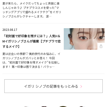
夏が来たら、メイクだってちょっと奔放に楽
しんじゃおう♪ プチプラコスメを使った“マ
ッチングアプリで盛れるメイクテク”をイガリ
シノブさんがレクチャーします。 涙…
2023.08.17
「初対面で好印象を残すには？」人気H＆
Mイガリシノブさんが提案【プチプラで恋
するメイク】
夏は出会いの季節♡ 美的世代のお悩みに、イ
ガリシノブさんがズバッとお答え！ 今回
は、“初対面で好印象を残すメイク”を伝授し
ます！ 第一印象は唇で決まる！バラっ…
イガリ シノブの記事をもっとみる