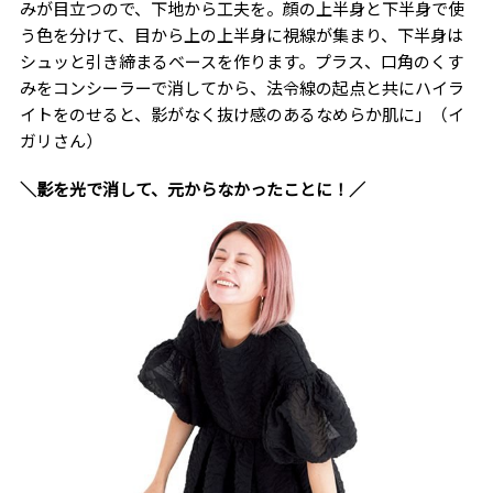
みが目立つので、下地から工夫を。顔の上半身と下半身で使
う色を分けて、目から上の上半身に視線が集まり、下半身は
シュッと引き締まるベースを作ります。プラス、口角のくす
みをコンシーラーで消してから、法令線の起点と共にハイラ
イトをのせると、影がなく抜け感のあるなめらか肌に」（イ
ガリさん）
＼影を光で消して、元からなかったことに！／