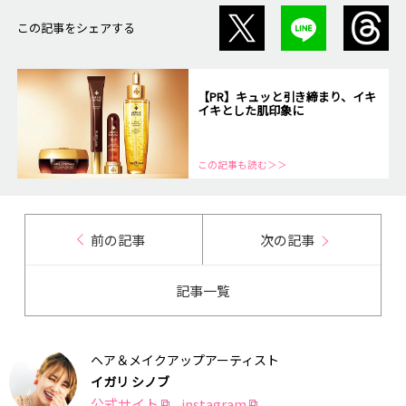
この記事をシェアする
【PR】キュッと引き締まり、イキ
イキとした肌印象に
この記事も読む＞＞
前の記事
次の記事
記事一覧
ヘア＆メイクアップアーティスト
イガリ シノブ
公式サイト
instagram