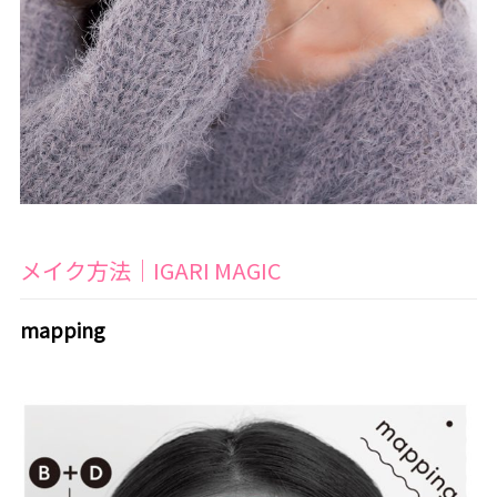
メイク方法｜IGARI MAGIC
mapping