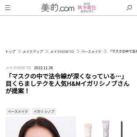
「マスクの中で法
トップ
メイクアップ
メイクHOW TO
ベースメイク
メイクHOW TO
2022.11.26
「マスクの中で法令線が深くなっている…」
目くらましテクを人気H&Mイガリシノブさん
が提案！
ベースメイク
イガリ シノブ