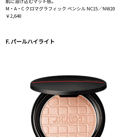
肌に溶け込むマット感。
M・A・C クロマグラフィック ペンシル NC15／NW20
￥2,640
F. パールハイライト