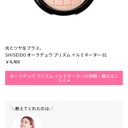
光とツヤをプラス。
SHISEIDO オーラデュウ プリズム イルミネーター 01
￥4,400
オーラデュウ プリズム イルミネーターの詳細・購入はこ
ちら
＼教えてくれたのは／