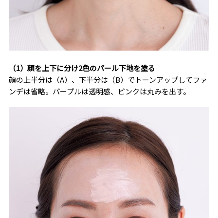
（1）顔を上下に分け2色のパール下地を塗る
顔の上半分は（A）、下半分は（B）でトーンアップしてファ
ンデは省略。パープルは透明感、ピンクは丸みを出す。