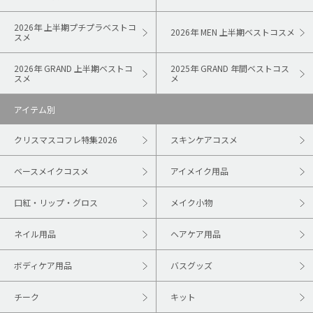
2026年 上半期プチプラベストコ
2026年 MEN 上半期ベストコスメ
スメ
2026年 GRAND 上半期ベストコ
2025年 GRAND 年間ベストコス
スメ
メ
アイテム別
クリスマスコフレ特集2026
スキンケアコスメ
ベースメイクコスメ
アイメイク用品
口紅・リップ・グロス
メイク小物
ネイル用品
ヘアケア用品
ボディケア用品
バスグッズ
チーク
キット