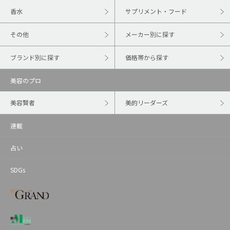
香水
サプリメント・フード
その他
メーカー別に探す
ブランド別に探す
価格帯から探す
美容のプロ
美容賢者
美的リーダーズ
連載
占い
SDGs