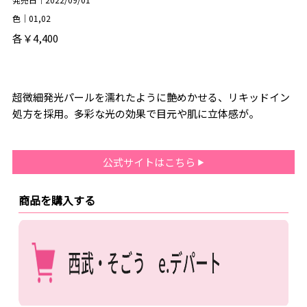
色｜01,02
各￥4,400
超微細発光パールを濡れたように艶めかせる、リキッドイン
処方を採用。多彩な光の効果で目元や肌に立体感が。
公式サイトはこちら
商品を購入する