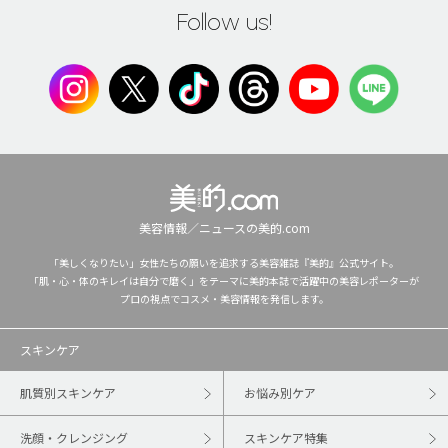
Follow us!
美容情報／ニュースの美的.com
「美しくなりたい」女性たちの願いを追求する美容雑誌『美的』公式サイト。
「肌・心・体のキレイは自分で磨く」をテーマに美的本誌で活躍中の美容レポーターが
プロの視点でコスメ・美容情報を発信します。
スキンケア
肌質別スキンケア
お悩み別ケア
洗顔・クレンジング
スキンケア特集