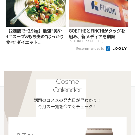
【2週間で−2.9kg】最強“美や
GOETHEとFINCHIがタッグを
せ”スープ&もち麦の“ばっかり
組み、新メディアを創設
PR（FINCHI on GOETHE）
食べ”ダイエット...
Recommended by
Cosme
Calendar
話題のコスメの発売日が早わかり！
今月の一覧を今すぐチェック！