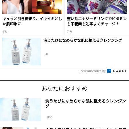
キュッと引き締まり、イキイキとし
整い系エナジードリンクでビタミン
た肌印象に
も栄養素も効率よくチャージ！
(PR)
(PR)
洗うたびになめらかな肌に整えるクレンジング
(PR)
Recommended by
あなたにおすすめ
洗うたびになめらかな肌に整えるクレンジン
グ
（PR）