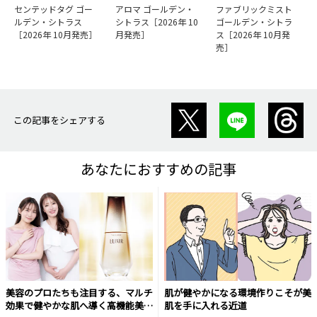
センテッドタグ ゴー
アロマ ゴールデン・
ファブリックミスト
ルデン・シトラス
シトラス［2026年 10
ゴールデン・シトラ
［2026年 10月発売］
月発売］
ス［2026年 10月発
売］
この記事をシェアする
あなたにおすすめの記事
美容のプロたちも注目する、マルチ
肌が健やかになる環境作りこそが美
効果で健やかな肌へ導く高機能美容
肌を手に入れる近道