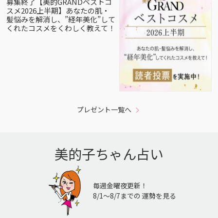
募集終了【美的GRANDベストコ
スメ2026上半期】あなたの肌・
髪悩みを解消し、”経年美化”して
くれたコスメをくわしく教えて！
プレゼント一覧へ
美的子ちゃん占い
毎週金曜夜更新！
8/1〜8/7までの 運勢を見る