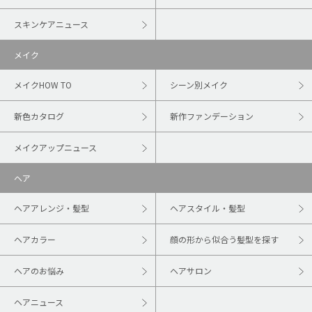
スキンケアニュース
メイク
メイクHOW TO
シーン別メイク
新色カタログ
新作ファンデーション
メイクアップニュース
ヘア
ヘアアレンジ・髪型
ヘアスタイル・髪型
ヘアカラー
顔の形から似合う髪型を探す
ヘアのお悩み
ヘアサロン
ヘアニュース