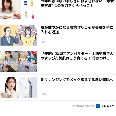
今年の春は肌のゆらぎに悩まされない！ 最新
美容液4つの実力をくらべっこ！
肌が健やかになる環境作りこそが美肌を手に
入れる近道
（PR）
『美的』25周年アンバサダー・上西星来さん
のすっぴん美肌はこう育てる！ 行きつけ...
朝クレンジングでメイク映えする潤い美肌へ
（PR）
Recommended by