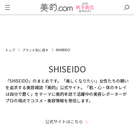
SHISEIDO
トップ
ブランド別に探す
SHISEIDO
「SHISEIDO」のまとめです。「美しくなりたい」女性たちの願い
を追求する美容雑誌『美的』公式サイト。「肌・心・体のキレイ
は自分で磨く」をテーマに美的本誌で活躍中の美容レポーターが
プロの視点でコスメ・美容情報を発信します。
公式サイトはこちら