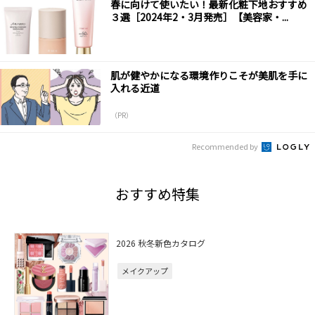
春に向けて使いたい！最新化粧下地おすすめ
３選［2024年2・3月発売］【美容家・...
肌が健やかになる環境作りこそが美肌を手に
入れる近道
（PR）
Recommended by
おすすめ特集
2026 秋冬新色カタログ
メイクアップ