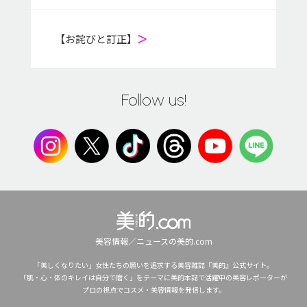
【お詫びと訂正】
＞
Follow us!
美容情報／ニュースの美的.com
「美しくなりたい」女性たちの願いを追求する美容雑誌『美的』公式サイト。
「肌・心・体のキレイは自分で磨く」をテーマに美的本誌で活躍中の美容レポーターが
プロの視点でコスメ・美容情報を発信します。