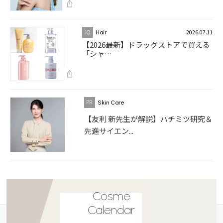
2026.07.11
10
Hair
【2026最新】ドラッグストアで買える
「シャ…
Skin Care
【友利 新先生が解説】ハチミツ研究＆
先進サイエン...
Cosme
Calendar