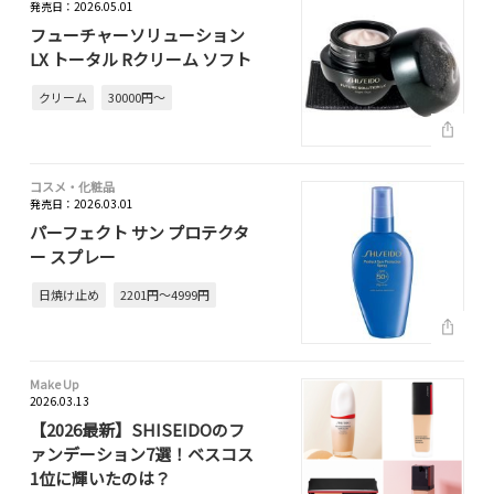
発売日：2026.05.01
フューチャーソリューション
LX トータル Rクリーム ソフト
クリーム
30000円～
コスメ・化粧品
発売日：2026.03.01
パーフェクト サン プロテクタ
ー スプレー
日焼け止め
2201円～4999円
Make Up
2026.03.13
【2026最新】SHISEIDOのフ
ァンデーション7選！ベスコス
1位に輝いたのは？