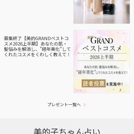
募集終了【美的GRANDベストコ
スメ2026上半期】あなたの肌・
髪悩みを解消し、”経年美化”して
くれたコスメをくわしく教えて！
プレゼント一覧へ
美的子ちゃん占い