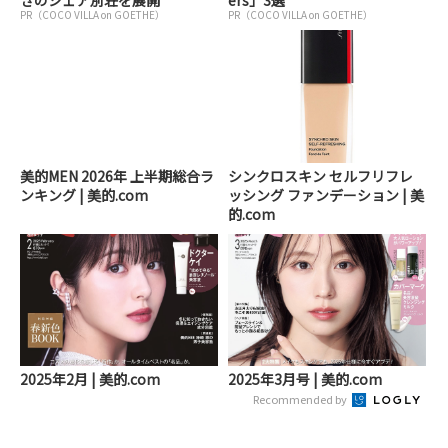
きのシェア別荘を展開
ers」3選
PR（COCO VILLA on GOETHE）
PR（COCO VILLA on GOETHE）
美的MEN 2026年 上半期総合ラ
シンクロスキン セルフリフレ
ンキング | 美的.com
ッシング ファンデーション | 美
的.com
2025年2月 | 美的.com
2025年3月号 | 美的.com
Recommended by