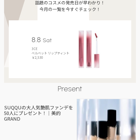
話題のコスメの発売日が早わかり！
今月の一覧を今すぐチェック！
8.8
Sat
3CE
ベルベット リップティント
￥2,530
Present
SUQQUの大人気艶肌ファンデを
50人にプレゼント！｜美的
GRAND