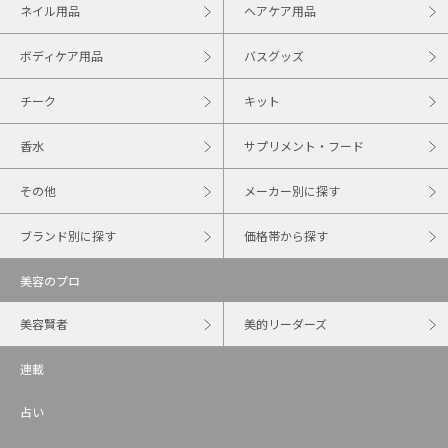
ネイル用品
ヘアケア用品
ボディケア用品
バスグッズ
チーク
キット
香水
サプリメント・フード
その他
メーカー別に探す
ブランド別に探す
価格帯から探す
美容のプロ
美容賢者
美的リーダーズ
連載
占い