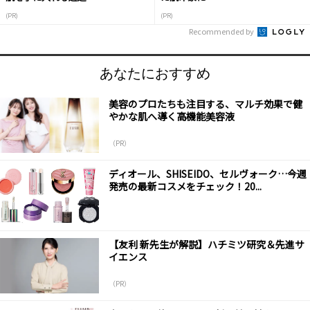
(PR)
(PR)
Recommended by
あなたにおすすめ
美容のプロたちも注目する、マルチ効果で健
やかな肌へ導く高機能美容液
（PR）
ディオール、SHISEIDO、セルヴォーク…今週
発売の最新コスメをチェック！20...
【友利 新先生が解説】ハチミツ研究＆先進サ
イエンス
（PR）