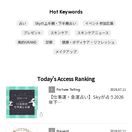
Hot Keywords
占い
Skyの上半期・下半期占い
イベント参加応募
プレゼント
スキンケア
スキンケアニュース
美的GRAND
診断
健康・ボディケア・リフレッシュ
メイクアップ
Today's Access Ranking
2026.07.11
1
Fortune Telling
【仕事運・金運占い】Skyが占う2026
年下…
2026.07.11
2
Present