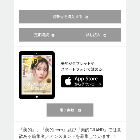
最新号を購入する
定期購読
試し読み
美的がタブレットや
スマートフォンで読める！
電子書籍
『美的』、『美的.com』及び『美的GRAND』では意
欲ある編集者／アシスタントを募集しています