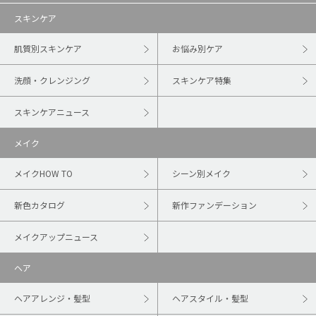
スキンケア
肌質別スキンケア
お悩み別ケア
洗顔・クレンジング
スキンケア特集
スキンケアニュース
メイク
メイクHOW TO
シーン別メイク
新色カタログ
新作ファンデーション
メイクアップニュース
ヘア
ヘアアレンジ・髪型
ヘアスタイル・髪型