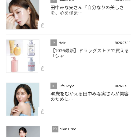
田中みな実さん「自分なりの美しさ
を、心を弾ま…
2026.07.11
9
Hair
【2026最新】ドラッグストアで買える
「シャ…
2026.07.11
10
Life Style
40歳をむかえる田中みな実さんが美容
のために…
Skin Care