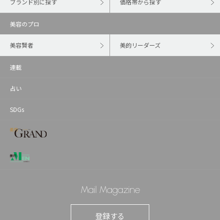
ブランド別に探す
価格帯から探す
美容のプロ
美容賢者
美的リーダーズ
連載
占い
SDGs
Mail Magazine
登録する