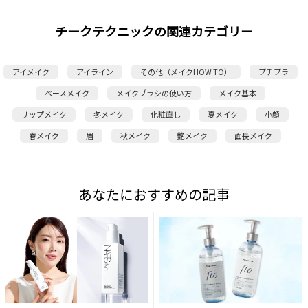
チークテクニックの関連カテゴリー
アイメイク
アイライン
その他（メイクHOW TO）
プチプラ
ベースメイク
メイクブラシの使い方
メイク基本
リップメイク
冬メイク
化粧直し
夏メイク
小顔
春メイク
眉
秋メイク
艶メイク
面長メイク
あなたにおすすめの記事