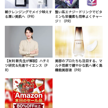
朝クレンジングでメイク映えす
整い系エナジードリンクでビタ
る潤い美肌へ（PR）
ミンも栄養素も効率よくチャー
ジ！（PR）
【友利 新先生が解説】ハチミ
美容のプロたちも注目する、マ
ツ研究＆先進サイエンス（P
ルチ効果で健やかな肌へ導く高
R）
機能美容液（PR）