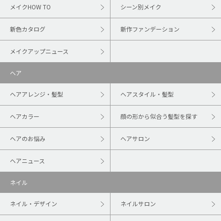
メイクHOW TO
シーン別メイク
新色カタログ
新作ファンデーション
メイクアップニュース
ヘア
ヘアアレンジ・髪型
ヘアスタイル・髪型
ヘアカラー
顔の形から似合う髪型を探す
ヘアのお悩み
ヘアサロン
ヘアニュース
ネイル
ネイル・デザイン
ネイルサロン