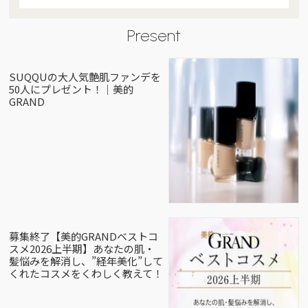
Present
SUQQUの大人気艶肌ファンデを
50人にプレゼント！｜美的
GRAND
募集終了【美的GRANDベストコ
スメ2026上半期】あなたの肌・
髪悩みを解消し、”経年美化”して
くれたコスメをくわしく教えて！