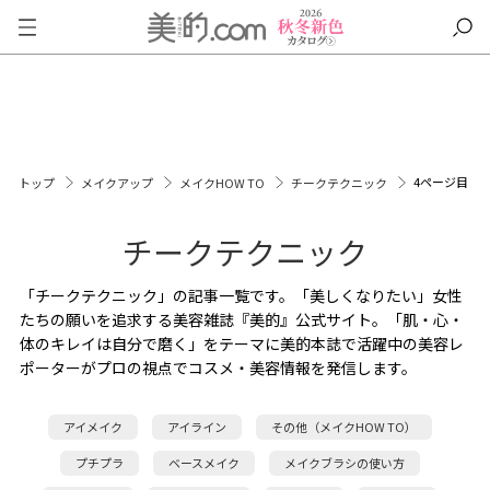
4ページ目
トップ
メイクアップ
メイクHOW TO
チークテクニック
チークテクニック
「チークテクニック」の記事一覧です。「美しくなりたい」女性
たちの願いを追求する美容雑誌『美的』公式サイト。「肌・心・
体のキレイは自分で磨く」をテーマに美的本誌で活躍中の美容レ
ポーターがプロの視点でコスメ・美容情報を発信します。
アイメイク
アイライン
その他（メイクHOW TO）
プチプラ
ベースメイク
メイクブラシの使い方