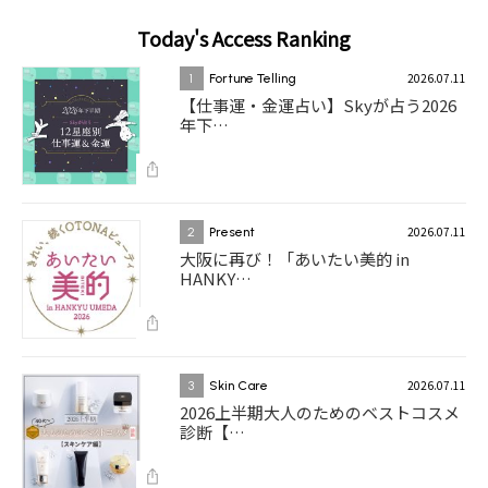
Today's Access Ranking
2026.07.11
1
Fortune Telling
【仕事運・金運占い】Skyが占う2026
年下…
2026.07.11
2
Present
大阪に再び！「あいたい美的 in
HANKY…
2026.07.11
3
Skin Care
2026上半期大人のためのベストコスメ
診断【…