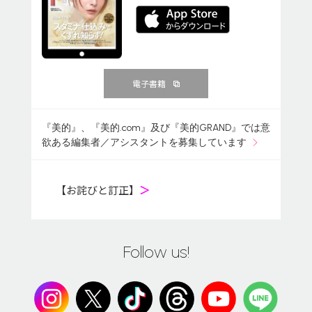
電子書籍
『美的』、『美的.com』及び『美的GRAND』では意
欲ある編集者／アシスタントを募集しています
【お詫びと訂正】
＞
Follow us!