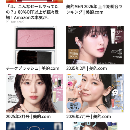
「え、こんなセールやってた
美的MEN 2026年 上半期総合ラ
の？」80％OFF以上が続々登
ンキング | 美的.com
場！Amazonの本気が...
PR（Amazon）
チークブラッシュ | 美的.com
2025年2月 | 美的.com
2025年3月号 | 美的.com
2026年7月号 | 美的.com