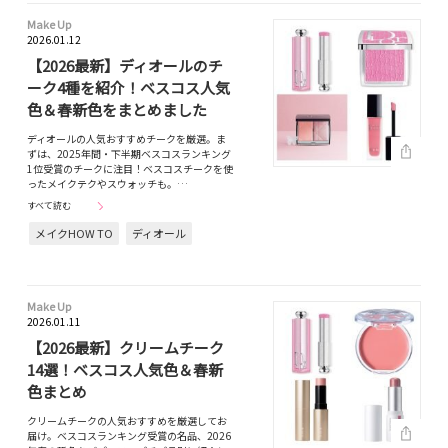
Make Up
2026.01.12
【2026最新】ディオールのチ
ーク4種を紹介！ベスコス人気
色＆春新色をまとめました
ディオールの人気おすすめチークを厳選。ま
ずは、2025年間・下半期ベスコスランキング
1位受賞のチークに注目！ベスコスチークを使
ったメイクテクやスウォッチも。…
すべて読む
メイクHOW TO
ディオール
Make Up
2026.01.11
【2026最新】クリームチーク
14選！ベスコス人気色＆春新
色まとめ
クリームチークの人気おすすめを厳選してお
届け。ベスコスランキング受賞の名品、2026