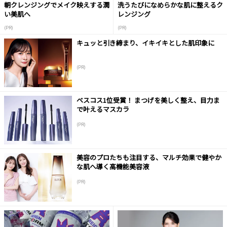
朝クレンジングでメイク映えする潤
洗うたびになめらかな肌に整えるク
い美肌へ
レンジング
(PR)
(PR)
キュッと引き締まり、イキイキとした肌印象に
(PR)
ベスコス1位受賞！ まつげを美しく整え、目力ま
で叶えるマスカラ
(PR)
美容のプロたちも注目する、マルチ効果で健やか
な肌へ導く高機能美容液
(PR)