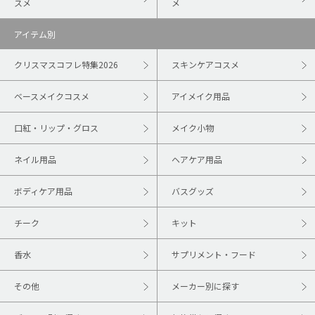
スメ
メ
アイテム別
クリスマスコフレ特集2026
スキンケアコスメ
ベースメイクコスメ
アイメイク用品
口紅・リップ・グロス
メイク小物
ネイル用品
ヘアケア用品
ボディケア用品
バスグッズ
チーク
キット
香水
サプリメント・フード
その他
メーカー別に探す