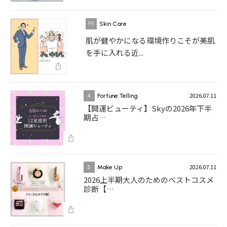
Skin Care
肌が健やかになる環境作りこそが美肌
を手に入れる近...
2026.07.11
4
Fortune Telling
【開運ビューティ】Skyの2026年下半
期占…
2026.07.11
5
Make Up
2026上半期大人のためのベストコスメ
診断【…