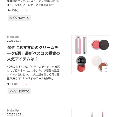
年春の新色をデパコス・プチプラ別に紹介し
ます。人気クリームチークを使ったメ…
すべて読む
メイクHOW TO
Make Up
2026.01.02
40代におすすめのクリームチ
ーク6選！最新ベスコス受賞の
人気アイテムは？
40代におすすめの「クリームチーク」を厳選
してご紹介！ベスコスランキング受賞の注目
アイテムをはじめ、大人の肌を美しく見せる
塗り方のコツとおすすめチークも解説し…
すべて読む
メイクHOW TO
Make Up
2025.11.25