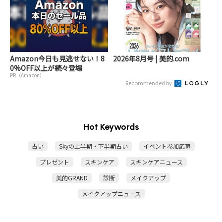
Amazon今日も見逃せない！8
2026年8月号 | 美的.com
0%OFF以上が続々登場
PR（Amazon）
Recommended by
Hot Keywords
占い
Skyの上半期・下半期占い
イベント参加応募
プレゼント
スキンケア
スキンケアニュース
美的GRAND
診断
メイクアップ
メイクアップニュース