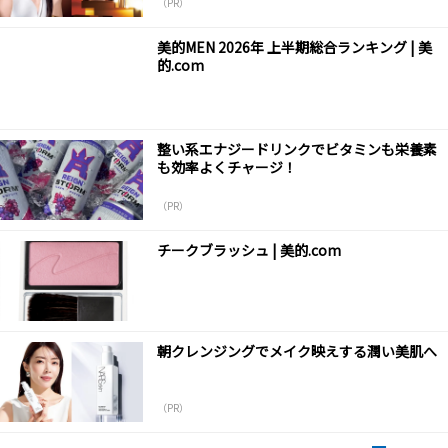
（PR）
美的MEN 2026年 上半期総合ランキング | 美
的.com
整い系エナジードリンクでビタミンも栄養素
も効率よくチャージ！
（PR）
チークブラッシュ | 美的.com
朝クレンジングでメイク映えする潤い美肌へ
（PR）