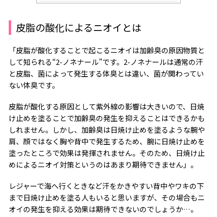
皮脂の酸化によるニオイとは
「皮脂が酸化することで起こるニオイは加齢臭の原因物質と
して知られる“2-ノネナール”です。2-ノネナールは通常の汗
と皮脂、菌によって発生する体臭とは違い、菌が関わってい
ない体臭です。
皮脂が酸化する原因として紫外線の影響は大きいので、日焼
け止めを塗ることで加齢臭の発生を抑えることはできるかも
しれません。しかし、加齢臭は日焼け止めを塗るような腕や
肩、顔ではなく胸や背中で発生するため、腕に日焼け止めを
塗ったところで効果は発揮されません。そのため、日焼け止
めによるニオイ対策というのはあまり期待できません」。
レジャーで海へ行くときなど汗をかきやすい背中やワキの下
まで日焼け止めを塗る人もいると思いますが、その場合もニ
オイの発生を抑える効果は期待できないのでしょうか…。