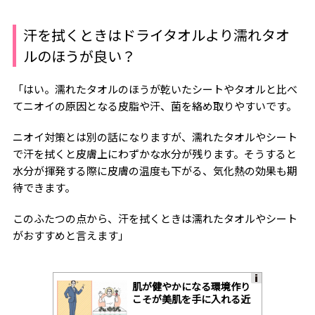
汗を拭くときはドライタオルより濡れタオ
ルのほうが良い？
「はい。濡れたタオルのほうが乾いたシートやタオルと比べ
てニオイの原因となる皮脂や汗、菌を絡め取りやすいです。
ニオイ対策とは別の話になりますが、濡れたタオルやシート
で汗を拭くと皮膚上にわずかな水分が残ります。そうすると
水分が揮発する際に皮膚の温度も下がる、気化熱の効果も期
待できます。
このふたつの点から、汗を拭くときは濡れたタオルやシート
がおすすめと言えます」
肌が健やかになる環境作り
A
こそが美肌を手に入れる近
ds
道
by