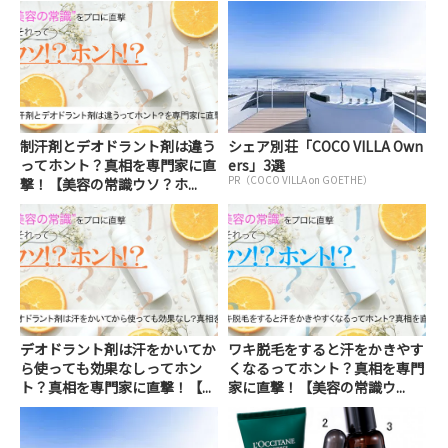
制汗剤とデオドラント剤は違う
シェア別荘「COCO VILLA Own
ってホント？真相を専門家に直
ers」3選
PR（COCO VILLA on GOETHE）
撃！【美容の常識ウソ？ホ...
デオドラント剤は汗をかいてか
ワキ脱毛をすると汗をかきやす
ら使っても効果なしってホン
くなるってホント？真相を専門
ト？真相を専門家に直撃！【...
家に直撃！【美容の常識ウ...