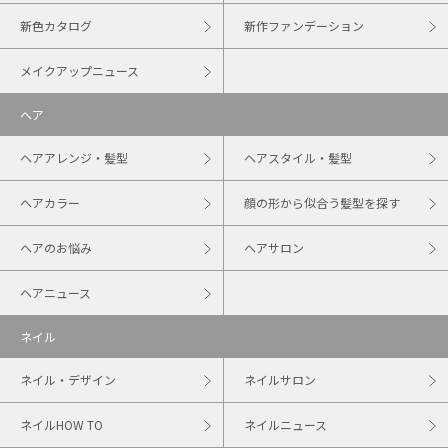
新色カタログ
新作ファンデーション
メイクアップニュース
ヘア
ヘアアレンジ・髪型
ヘアスタイル・髪型
ヘアカラー
顔の形から似合う髪型を探す
ヘアのお悩み
ヘアサロン
ヘアニュース
ネイル
ネイル・デザイン
ネイルサロン
ネイルHOW TO
ネイルニュース