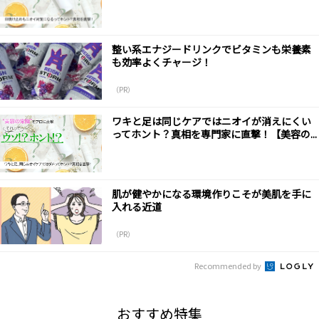
整い系エナジードリンクでビタミンも栄養素
も効率よくチャージ！
（PR）
ワキと足は同じケアではニオイが消えにくい
ってホント？真相を専門家に直撃！【美容の...
肌が健やかになる環境作りこそが美肌を手に
入れる近道
（PR）
Recommended by
おすすめ特集