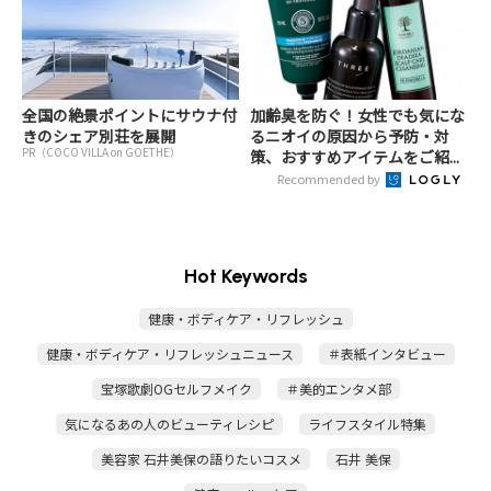
全国の絶景ポイントにサウナ付
加齢臭を防ぐ！女性でも気にな
きのシェア別荘を展開
るニオイの原因から予防・対
PR（COCO VILLA on GOETHE）
策、おすすめアイテムをご紹...
Recommended by
Hot Keywords
健康・ボディケア・リフレッシュ
健康・ボディケア・リフレッシュニュース
＃表紙インタビュー
宝塚歌劇OGセルフメイク
＃美的エンタメ部
気になるあの人のビューティレシピ
ライフスタイル特集
美容家 石井美保の語りたいコスメ
石井 美保