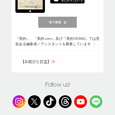
電子書籍
『美的』、『美的.com』及び『美的GRAND』では意
欲ある編集者／アシスタントを募集しています
【お詫びと訂正】
＞
Follow us!