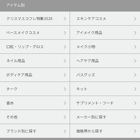
アイテム別
クリスマスコフレ特集2026
スキンケアコスメ
ベースメイクコスメ
アイメイク用品
口紅・リップ・グロス
メイク小物
ネイル用品
ヘアケア用品
ボディケア用品
バスグッズ
チーク
キット
香水
サプリメント・フード
その他
メーカー別に探す
ブランド別に探す
価格帯から探す