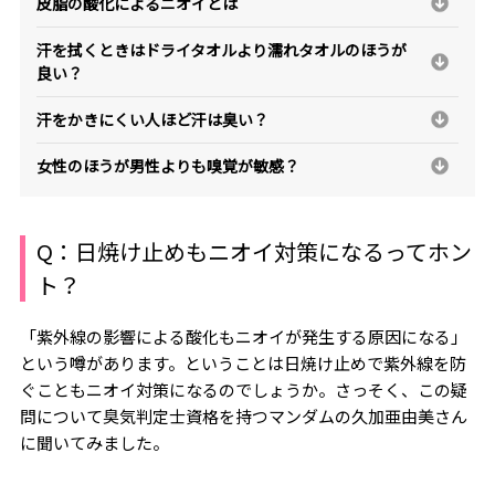
皮脂の酸化によるニオイとは
汗を拭くときはドライタオルより濡れタオルのほうが
良い？
汗をかきにくい人ほど汗は臭い？
女性のほうが男性よりも嗅覚が敏感？
Q：日焼け止めもニオイ対策になるってホン
ト？
「紫外線の影響による酸化もニオイが発生する原因になる」
という噂があります。ということは日焼け止めで紫外線を防
ぐこともニオイ対策になるのでしょうか。さっそく、この疑
問について
臭気判定士資格を持つ
マンダム
の久加亜由美
さん
に聞いてみました。