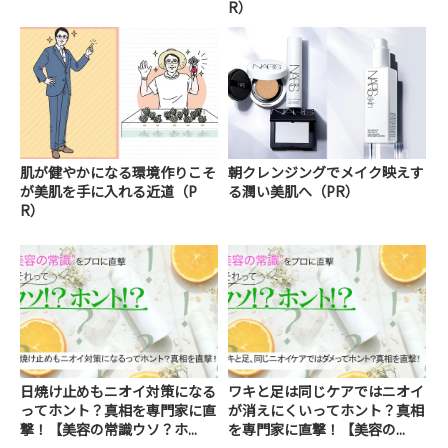
R）
肌が健やかになる環境作りこそ
朝クレンジングでメイク映えす
が美肌を手に入れる近道（P
る潤い美肌へ（PR）
R）
日焼け止めもニオイ対策になる
ワキと足は同じケアではニオイ
ってホント？真相を専門家に直
が消えにくいってホント？真相
撃！【美容の常識ウソ？ホ...
を専門家に直撃！【美容の...