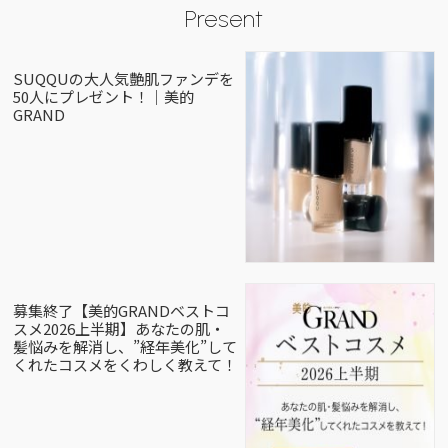
Present
SUQQUの大人気艶肌ファンデを
50人にプレゼント！｜美的
GRAND
募集終了【美的GRANDベストコ
スメ2026上半期】あなたの肌・
髪悩みを解消し、”経年美化”して
くれたコスメをくわしく教えて！