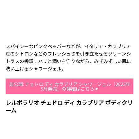
スパイシーなピンクペッパーなどが、イタリア・カラブリア
産のシトロンなどのフレッシュさを引き立たせるグリーンシ
トラスの香調。ハリと潤いを守りながら、みずみずしい肌に
洗い上げるシャワージェル。
非公開: チェドロ ディ カラブリア シャワージェル［2023年
5月発売］の詳細はこちら
レルボラリオ チェドロ ディ カラブリア ボディクリ
ーム