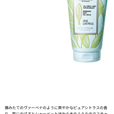
摘みたてのヴァーベナのように爽やかなピュアシトラスの香
り。肌にのばすとシャーベット状から水のようなテクスチャ