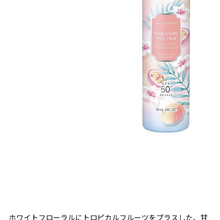
ホワイトフローラルにトロピカルフルーツをプラスした、甘