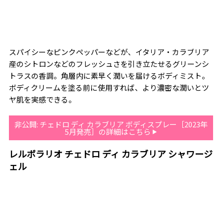
スパイシーなピンクペッパーなどが、イタリア・カラブリア
産のシトロンなどのフレッシュさを引き立たせるグリーンシ
トラスの香調。角層内に素早く潤いを届けるボディミスト。
ボディクリームを塗る前に使用すれば、より濃密な潤いとツ
ヤ肌を実感できる。
非公開: チェドロ ディ カラブリア ボディスプレー［2023年
5月発売］の詳細はこちら
レルボラリオ チェドロ ディ カラブリア シャワージ
ェル