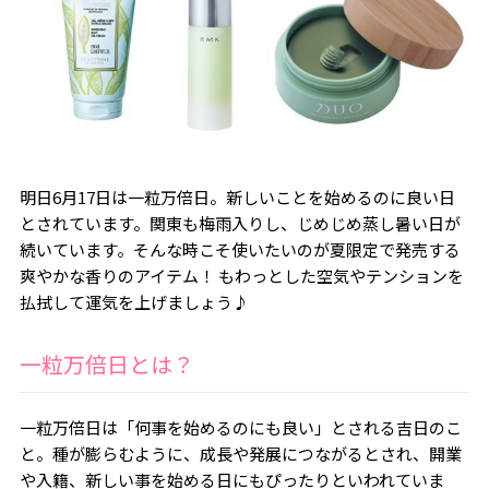
明日6月17日は一粒万倍日。新しいことを始めるのに良い日
とされています。関東も梅雨入りし、じめじめ蒸し暑い日が
続いています。そんな時こそ使いたいのが夏限定で発売する
爽やかな香りのアイテム！ もわっとした空気やテンションを
払拭して運気を上げましょう♪
一粒万倍日とは？
一粒万倍日は「何事を始めるのにも良い」とされる吉日のこ
と。種が膨らむように、成長や発展につながるとされ、開業
や入籍、新しい事を始める日にもぴったりといわれていま