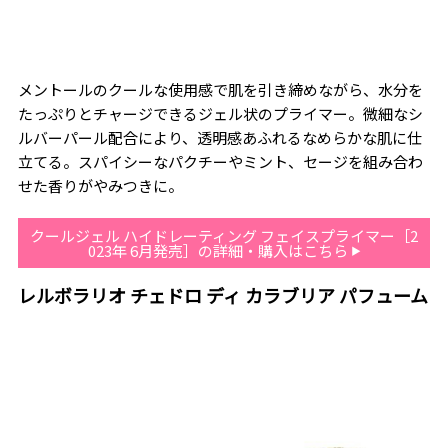
メントールのクールな使用感で肌を引き締めながら、水分を
たっぷりとチャージできるジェル状のプライマー。微細なシ
ルバーパール配合により、透明感あふれるなめらかな肌に仕
立てる。スパイシーなパクチーやミント、セージを組み合わ
せた香りがやみつきに。
クールジェル ハイドレーティング フェイスプライマー［2
023年 6月発売］の詳細・購入はこちら
レルボラリオ チェドロ ディ カラブリア パフューム