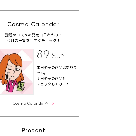
Cosme Calendar
話題のコスメの発売日早わかり！
今月の一覧を今すぐチェック！
8.9
Sun
本日発売の商品はありま
せん。
明日発売の商品も
チェックしてみて！
へ
Cosme Calendar
Present