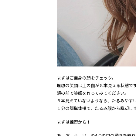
まずはご自身の顔をチェック。
理想の笑顔は上の歯が８本見える状態で
鏡の前で笑顔を作ってみてください。
８本見えていないようなら、たるみやす
１分の簡単体操で、たるみ顔から脱却し
まずは練習から！
あ、お、う、い、の4つの口の動きを繰