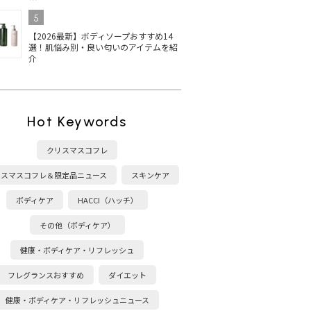
5
【2026最新】ボディソープおすすめ14
選！肌悩み別・良い匂いのアイテムを紹
介
Hot Keywords
クリスマスコフレ
リスマスコフレ＆限定品ニュース
スキンケア
ボディケア
HACCI（ハッチ）
その他（ボディケア）
健康・ボディケア・リフレッシュ
フレグランスおすすめ
ダイエット
健康・ボディケア・リフレッシュニュース