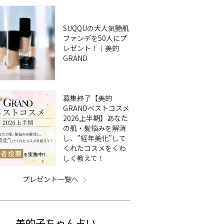
SUQQUの大人気艶肌
ファンデを50人にプ
レゼント！｜美的
GRAND
募集終了【美的
GRANDベストコスメ
2026上半期】あなた
の肌・髪悩みを解消
し、”経年美化”して
くれたコスメをくわ
しく教えて！
プレゼント一覧へ
美的子ちゃん占い