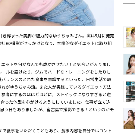
と引き締まった美脚が魅力的なゆうちゃみさん。実は9月に発売
(講談社)の撮影がきっかけとなり、本格的なダイエットに取り組
イエットを何がなんでも成功させたい！と気合いが入りまし
ルールを設けたり、ジムでハードなトレーニングをしたりし
養バランスのとれた食事を意識するといった、日常生活で取
重ねがゆうちゃみ流。また人が実践しているダイエット方法
、参考にするのはほどほどに。ストイックになりすぎると逆
に合った体型を心がけるようにしていました。仕事が立て込
.と思う日もありましたが、宮古島で撮影できる！というのがモ
ロケで食事をいただくこともあり、食事内容を自分ではコント