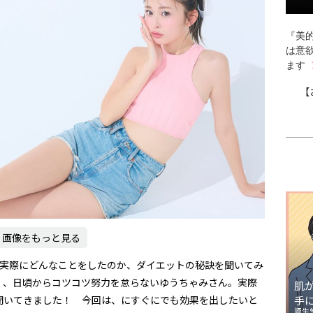
『美的
は意
ます
【
画像をもっと見る
！ 実際にどんなことをしたのか、ダイエットの秘訣を聞いてみ
く、日頃からコツコツ努力を怠らないゆうちゃみさん。実際
肌
聞いてきました！ 今回は、にすぐにでも効果を出したいと
手
資生