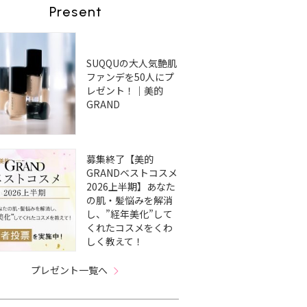
Present
SUQQUの大人気艶肌
ファンデを50人にプ
レゼント！｜美的
GRAND
募集終了【美的
GRANDベストコスメ
2026上半期】あなた
の肌・髪悩みを解消
し、”経年美化”して
くれたコスメをくわ
しく教えて！
プレゼント一覧へ