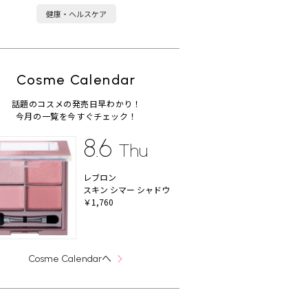
健康・ヘルスケア
Cosme Calendar
話題のコスメの発売日早わかり！
今月の一覧を今すぐチェック！
8.6
Thu
レブロン
スキン シマー シャドウ
￥1,760
へ
Cosme Calendar