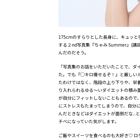
175cmのすらりとした長身に、キュッ
する２nd写真集『ちゃみ Summer』
んだのだそう。
「写真集のお話をいただいたことで、ダ
た。でも『◯キロ痩せるぞ！』と厳しい
たわけではなく、階段の上り下りや、栄
り入れられるゆる〜いダイエットの積み
が自分にフィットしないこともあるので
にストレスもたまってしまうので、自分
んだときなどはダイエットが面倒だな..
チベになっていた気がします。
ご飯やスイーツを食べるのも大好き♡ 