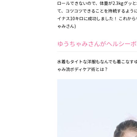
ロールできないので、体重が2.3kgグ
て、コツコツできることを持続するよう
イナス10キロに成功しました！ これか
ゃみさん)
ゆうちゃみさんがヘルシーボ
水着もタイトな洋服もなんでも着こなすゆ
ゃみ流ボディケア術とは？