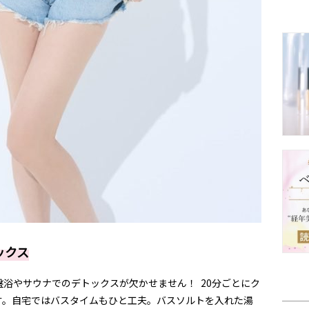
ックス
浴やサウナでのデトックスが欠かせません！ 20分ごとにク
す。自宅ではバスタイムもひと工夫。バスソルトを入れた湯