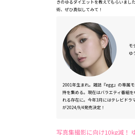
きのゆるダイエットを教えてもらいました
術、ぜひ真似してみて！
モ
ゆ
2001年生まれ。雑誌『egg』の専
持を集める。現在はバラエティ番組を
れる存在に。今年3月にはテレビドラマ
が2024/9/4発売決定！
写真集撮影に向け10kg減！