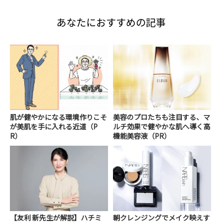
あなたにおすすめの記事
肌が健やかになる環境作りこそ
美容のプロたちも注目する、マ
が美肌を手に入れる近道（P
ルチ効果で健やかな肌へ導く高
R）
機能美容液（PR）
【友利 新先生が解説】ハチミ
朝クレンジングでメイク映えす