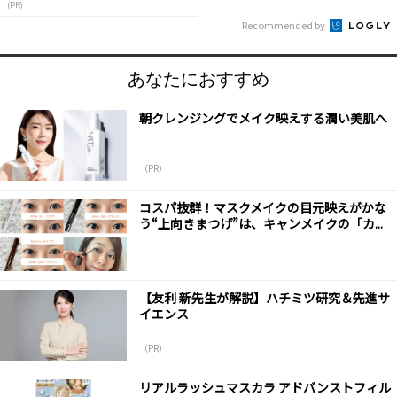
(PR)
Recommended by
あなたにおすすめ
朝クレンジングでメイク映えする潤い美肌へ
（PR）
コスパ抜群！マスクメイクの目元映えがかな
う“上向きまつげ”は、キャンメイクの「カ...
【友利 新先生が解説】ハチミツ研究＆先進サ
イエンス
（PR）
リアルラッシュマスカラ アドバンストフィル