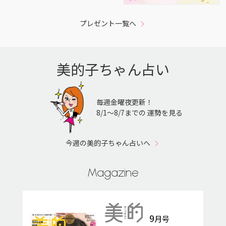
プレゼント一覧へ
美的子ちゃん占い
毎週金曜夜更新！
8/1〜8/7までの 運勢を見る
今週の美的子ちゃん占いへ
Magazine
9
月号