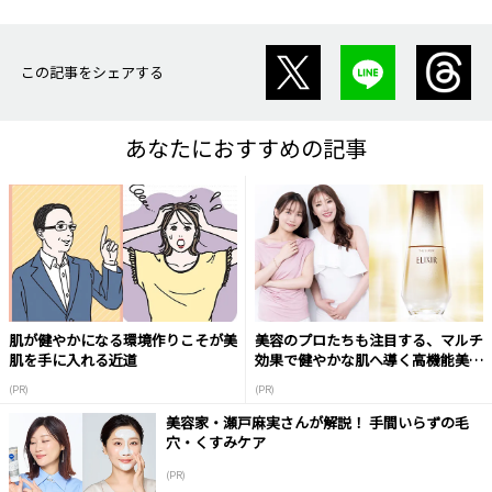
この記事をシェアする
あなたにおすすめの記事
肌が健やかになる環境作りこそが美
美容のプロたちも注目する、マルチ
肌を手に入れる近道
効果で健やかな肌へ導く高機能美容
液
(PR)
(PR)
美容家・瀬戸麻実さんが解説！ 手間いらずの毛
穴・くすみケア
(PR)