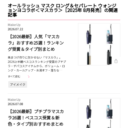
オールラッシュ マスク ロング＆セパレート ウォンジ
ョンヨコラボ＜マスカラ＞［2025年 8月発売］の関連
記事
Make Up
2026.07.22
【2026最新】人気「マスカ
ラ」おすすめ25選！ランキン
グ受賞＆タイプ別まとめ
美まつげ作りに欠かせない「マスカラ」。
2026上半期ベスコスランキング受賞のプチプ
ラ・デパコスアイテムから、ボリューム・ロ
ング・カールアップ・お湯オフ・落ちな…
すべて読む
アイメイク
Make Up
2026.07.08
【2026最新】プチプラマスカ
ラ26選！ベスコス受賞＆新
色・タイプ別おすすめまとめ