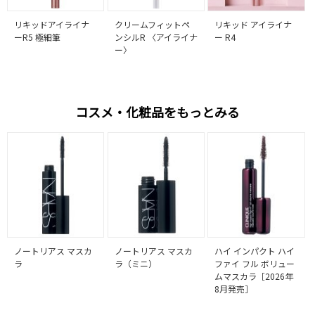
リキッドアイライナ
クリームフィットペ
リキッド アイライナ
ーR5 極細筆
ンシルR 〈アイライナ
ー R4
ー〉
コスメ・化粧品をもっとみる
ノートリアス マスカ
ノートリアス マスカ
ハイ インパクト ハイ
ラ
ラ（ミニ）
ファイ フル ボリュー
ムマスカラ［2026年
8月発売］