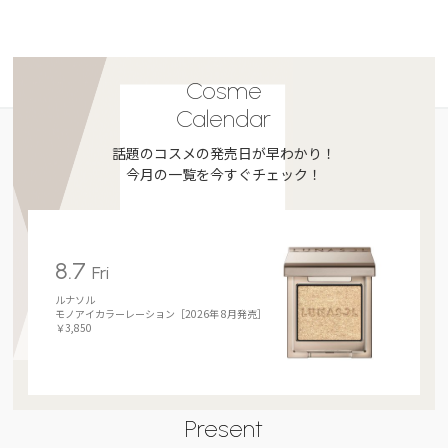
Cosme
Calendar
話題のコスメの発売日が早わかり！
今月の一覧を今すぐチェック！
8.7
Fri
ルナソル
モノアイカラーレーション［2026年 8月発売］
￥3,850
Present