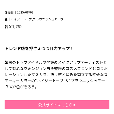
発売日｜2025/08/08
色｜ヘイジートープ,ブラウニッシュモーヴ
各￥1,760
トレンド感を押さえつつ目力アップ！
韓国のトップアイドルや俳優のメイクアップアーティストと
して有名なウォンジョンヨ氏監修のコスメブランドとコラボ
レーションしたマスカラ。抜け感と深みを両立する絶妙なス
モーキーカラーの“ヘイジートープ”＆“ブラウニッシュモー
ヴ”の2色がそろう。
公式サイトはこちら