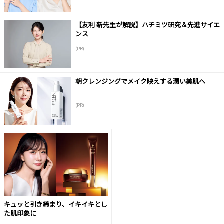
【友利 新先生が解説】ハチミツ研究＆先進サイエ
ンス
(PR)
朝クレンジングでメイク映えする潤い美肌へ
(PR)
キュッと引き締まり、イキイキとし
た肌印象に