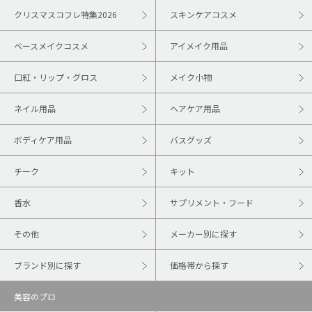
クリスマスコフレ特集2026
スキンケアコスメ
ベースメイクコスメ
アイメイク用品
口紅・リップ・グロス
メイク小物
ネイル用品
ヘアケア用品
ボディケア用品
バスグッズ
チーク
キット
香水
サプリメント・フード
その他
メーカー別に探す
ブランド別に探す
価格帯から探す
美容のプロ