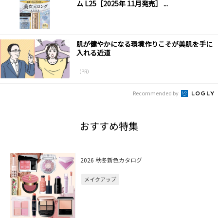
ム L25［2025年 11月発売］ ...
肌が健やかになる環境作りこそが美肌を手に
入れる近道
（PR）
Recommended by
おすすめ特集
2026 秋冬新色カタログ
メイクアップ